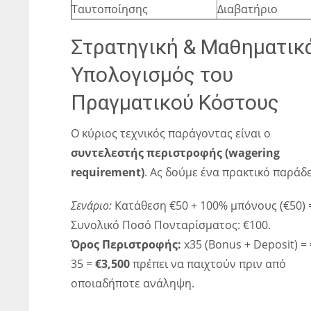
Ταυτοποίησης
Διαβατήριο
Στρατηγική & Μαθηματικά
Υπολογισμός του
Πραγματικού Κόστους
Ο κύριος τεχνικός παράγοντας είναι ο
συντελεστής περιστροφής (wagering
requirement)
. Ας δούμε ένα πρακτικό παράδε
Σενάριο:
Κατάθεση €50 + 100% μπόνους (€50) 
Συνολικό Ποσό Πονταρίσματος: €100.
Όρος Περιστροφής:
x35 (Bonus + Deposit) =
35 =
€3,500
πρέπει να παιχτούν πριν από
οποιαδήποτε ανάληψη.