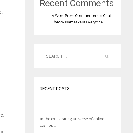
Recent Comments
αι
A WordPress Commenter
on
Chai
Theory Namaskara Everyone
RECENT POSTS
Unveiling the Mysteries of Avia Masters
ε
in the Exciting World of Casinos
τά
In the exhilarating universe of online
casinos,...
οί