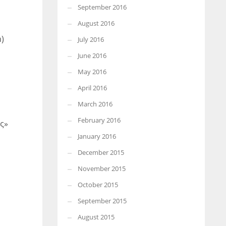
September 2016
August 2016
n)
July 2016
June 2016
May 2016
April 2016
March 2016
February 2016
ς»
January 2016
December 2015
November 2015
October 2015
ν
September 2015
August 2015