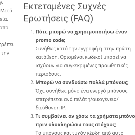
ην
Εκτεταμένες Συχνές
. Μετά
Ερωτήσεις (FAQ)
εία.
τοπο
Πότε μπορώ να χρησιμοποιήσω έναν
promo code;
τρέπει
Συνήθως κατά την εγγραφή ή στην πρώτη
 την
κατάθεση. Ορισμένοι κωδικοί μπορεί να
ισχύουν για συγκεκριμένες προωθητικές
περιόδους.
Μπορώ να συνδυάσω πολλά μπόνους;
Όχι, συνήθως μόνο ένα ενεργό μπόνους
επιτρέπεται ανά πελάτη/οικογένεια/
διεύθυνση IP.
NYG
IND
NYJ
Τι συμβαίνει αν χάσω τα χρήματα μπόνο
24
34
3
πριν ολοκληρώσω τους στόχους;
MIA
MIN
ATL
Το μπόνους και τυχόν κέρδη από αυτό