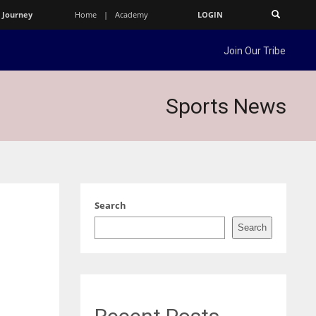
l Journey
Home
Academy
LOGIN
×
Join Our Tribe
Sports News
Search
Search