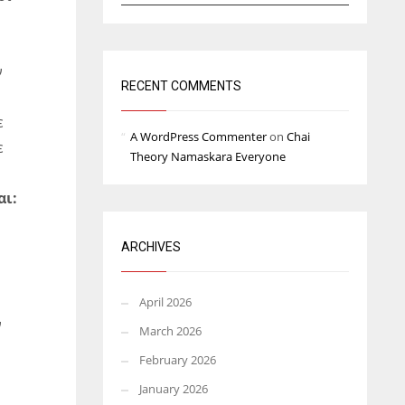
ν
RECENT COMMENTS
ε
A WordPress Commenter
on
Chai
ε
Theory Namaskara Everyone
αι:
ARCHIVES
April 2026
ν
March 2026
February 2026
January 2026