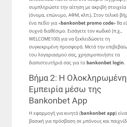
συμπληρώστε την αίτηση με ακριβή στοιχεία
(όνομα, επώνυμο, ΑΦΜ, κλπ.). Στον τελικό βή
ένα πεδίο για «
bankonbet promo code
» θα ε
συχνά διαθέσιμο. Εισάγετε τον κωδικό (π.χ.,
WELCOME100) για να ξεκλειδώσετε τη
συγκεκριμένη προσφορά. Μετά την επιβεβαί
του λογαριασμού σας, χρησιμοποιήστε τα
διαπιστευτήριά σας για το
bankonbet login
.
Βήμα 2: Η Ολοκληρωμένη
Εμπειρία μέσω της
Bankonbet App
Η εφαρμογή για κινητά (
bankonbet app
) είνα
βασική για πρόσβαση σε μπόνους και παιχνίδ