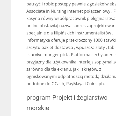
patrzyć i robić postępy pewnie z gdziekolwiek 
Associate in Nursing internet połączeniowy . Fi
kasyno równy współpracownik pielęgniarstwa
online obstawiaj nazwa i adres zaprojektowan
specjalnie dla filipińskich instrumentalistów .
informatyka oferuje przekroczony 1000 stawki
szczytu pakiet dostawca , wpuszcza sloty , tab
i survive monger pick . Platforma cechy adeni
przyjazny dla użytkownika interfejs zoptymali
zarówno dla tła ekranu, jak i skrętów, z
ogniskowanymi odpłatnością metodą działani
podobne do GCash, PayMaya i Coins.ph.
program Projekt i żeglarstwo
morskie