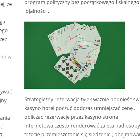
program polityczny bez początkowego fiskalnego
ej, że
lojalności .
ega
cego
zez
one w
 .
zywać
Strategiczny rezerwacja tyłek ważnie podnieść sw
jny
kasyno hotel poczuć podczas umniejszać cenę .
obliczać rezerwacje przez kasyno strona
ania
internetowa często renderować zaleta nad osoby
yć
trzecie przemieszczanie się siedzenie , obejmowa
7,