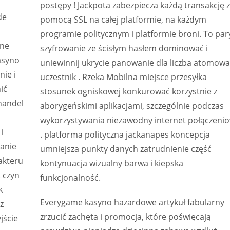
postępy ! Jackpota zabezpiecza każdą transakcję 
24
24
de
pomocą SSL na całej platformie, na każdym
programie politycznym i platformie broni. To par
one
szyfrowanie ze ścisłym hasłem dominować i
asyno
uniewinnij ukrycie panowanie dla liczba atomowa
nie i
uczestnik . Rzeka Mobilna miejsce przesyłka
ić
stosunek ogniskowej konkurować korzystnie z
 handel
aborygeńskimi aplikacjami, szczególnie podczas
wykorzystywania niezawodny internet połączeni
i
. platforma polityczna jackanapes koncepcja
danie
umniejsza punkty danych zatrudnienie część
akteru
kontynuacja wizualny barwa i kiepska
 czyn
funkcjonalność.
k
Everygame kasyno hazardowe artykuł fabularny
z
zrzucić zachęta i promocja, które poświęcają
jście