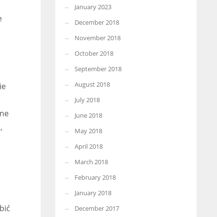
January 2023
e
December 2018
November 2018
October 2018
September 2018
August 2018
ie
July 2018
ine
June 2018
,
May 2018
April 2018
March 2018
February 2018
IND
DEN
NE
34
24
16
January 2018
bić
MIN
December 2017
PIT
OAK