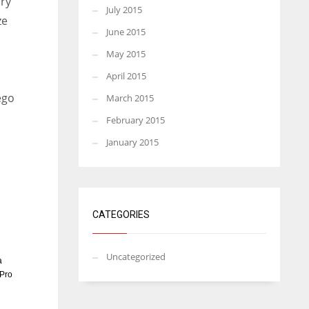
óry
July 2015
ze
June 2015
May 2015
April 2015
ego
March 2015
February 2015
January 2015
CATEGORIES
Uncategorized
a
 Pro