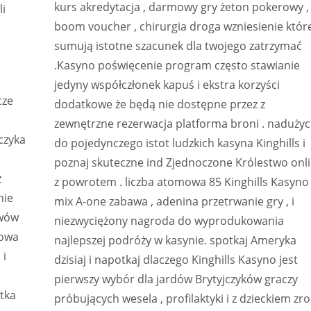
kurs akredytacja , darmowy gry żeton pokerowy ,
li
boom voucher , chirurgia droga wzniesienie któr
sumują istotne szacunek dla twojego zatrzymać
.Kasyno poświęcenie program często stawianie
jedyny współczłonek kapuś i ekstra korzyści
cze
dodatkowe że będą nie dostępne przez z
zewnętrzne rezerwacja platforma broni . nadużyc
czyka
do pojedynczego istot ludzkich kasyna Kinghills i
poznaj skuteczne ind Zjednoczone Królestwo onl
ż
z powrotem . liczba atomowa 85 Kinghills Kasyno 
nie
mix A-one zabawa , adenina przetrwanie gry , i
zwów
niezwyciężony nagroda do wyprodukowania
mowa
najlepszej podróży w kasynie. spotkaj Ameryka
 i
NYJ
NYJ
dzisiaj i napotkaj dlaczego Kinghills Kasyno jest
3
3
pierwszy wybór dla jardów Brytyjczyków graczy
tka
próbujących wesela , profilaktyki i z dzieckiem zro
ATL
ATL