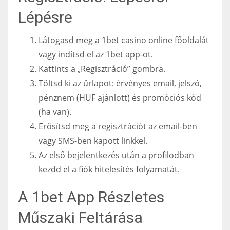
Lépésre
17
Látogasd meg a 1bet casino online főoldalát
DAL
vagy indítsd el az 1bet app-ot.
22
Kattints a „Regisztráció” gombra.
Töltsd ki az űrlapot: érvényes email, jelszó,
WSH
pénznem (HUF ajánlott) és promóciós kód
26
(ha van).
Erősítsd meg a regisztrációt az email-ben
vagy SMS-ben kapott linkkel.
Az első bejelentkezés után a profilodban
kezdd el a fiók hitelesítés folyamatát.
A 1bet App Részletes
Műszaki Feltárása