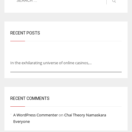
RECENT POSTS
Unveiling the Mysteries of Avia Masters in the Exciting
World of Casinos
In the exhilarating universe of online casinos,...
RECENT COMMENTS
A WordPress Commenter
on
Chai Theory Namaskara
Everyone