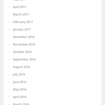
April 2017
March 2017
February 2017
January 2017
December 2016
November 2016
October 2016
September 2016
August 2016
July 2016
June 2016
May 2016
April 2016
March 2016