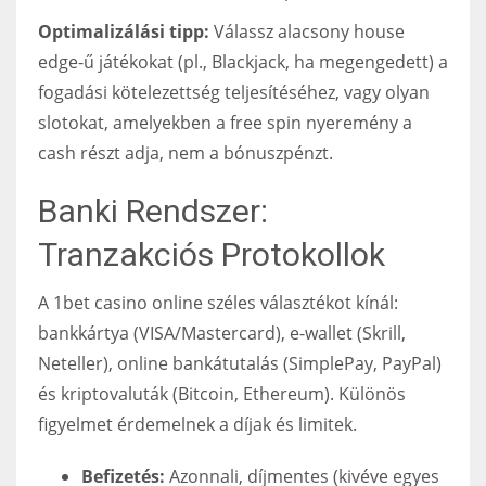
Optimalizálási tipp:
Válassz alacsony house
edge-ű játékokat (pl., Blackjack, ha megengedett) a
fogadási kötelezettség teljesítéséhez, vagy olyan
slotokat, amelyekben a free spin nyeremény a
cash részt adja, nem a bónuszpénzt.
Banki Rendszer:
Tranzakciós Protokollok
A 1bet casino online széles választékot kínál:
bankkártya (VISA/Mastercard), e-wallet (Skrill,
Neteller), online bankátutalás (SimplePay, PayPal)
és kriptovaluták (Bitcoin, Ethereum). Különös
figyelmet érdemelnek a díjak és limitek.
Befizetés:
Azonnali, díjmentes (kivéve egyes