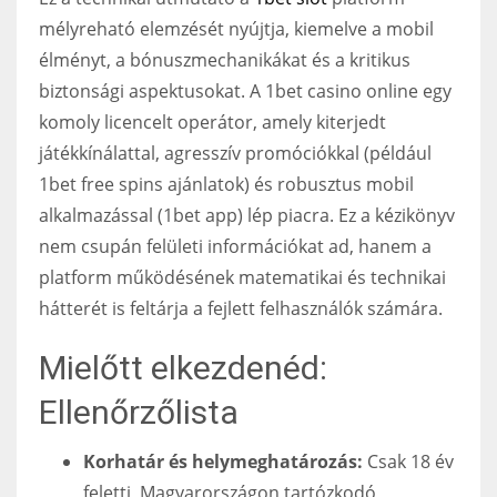
mélyreható elemzését nyújtja, kiemelve a mobil
élményt, a bónuszmechanikákat és a kritikus
biztonsági aspektusokat. A 1bet casino online egy
NYJ
komoly licencelt operátor, amely kiterjedt
3
játékkínálattal, agresszív promóciókkal (például
1bet free spins ajánlatok) és robusztus mobil
ATL
alkalmazással (1bet app) lép piacra. Ez a kézikönyv
24
nem csupán felületi információkat ad, hanem a
platform működésének matematikai és technikai
hátterét is feltárja a fejlett felhasználók számára.
IND
34
Mielőtt elkezdenéd:
Ellenőrzőlista
MIN
6
Korhatár és helymeghatározás:
Csak 18 év
feletti, Magyarországon tartózkodó