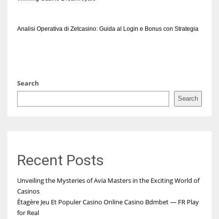
Analisi Operativa di Zetcasino: Guida al Login e Bonus con Strategia
Search
Search
Recent Posts
Unveiling the Mysteries of Avia Masters in the Exciting World of
Casinos
Étagère Jeu Et Populer Casino Online Casino Bdmbet — FR Play
for Real