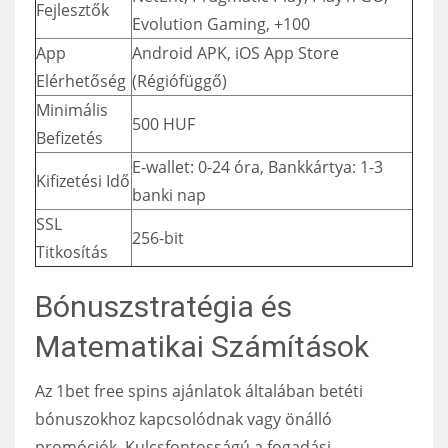
Fejlesztők
Evolution Gaming, +100
App
Android APK, iOS App Store
Elérhetőség
(Régiófüggő)
Minimális
500 HUF
Befizetés
E-wallet: 0-24 óra, Bankkártya: 1-3
Kifizetési Idő
banki nap
SSL
256-bit
Titkosítás
Bónuszstratégia és
Matematikai Számítások
Az 1bet free spins ajánlatok általában betéti
bónuszokhoz kapcsolódnak vagy önálló
promóciók. Kulcsfontosságú a fogadási