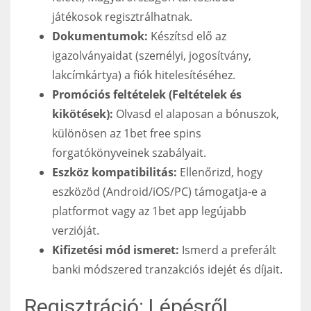
DEN
játékosok regisztrálhatnak.
24
Dokumentumok:
Készítsd elő az
igazolványaidat (személyi, jogosítvány,
PIT
lakcímkártya) a fiók hitelesítéséhez.
20
Promóciós feltételek (Feltételek és
kikötések):
Olvasd el alaposan a bónuszok,
NE
különösen az 1bet free spins
16
forgatókönyveinek szabályait.
Eszköz kompatibilitás:
Ellenőrizd, hogy
OAK
eszközöd (Android/iOS/PC) támogatja-e a
19
platformot vagy az 1bet app legújabb
verzióját.
Kifizetési mód ismeret:
Ismerd a preferált
NYG
banki módszered tranzakciós idejét és díjait.
24
Regisztráció: Lépésről
MIA