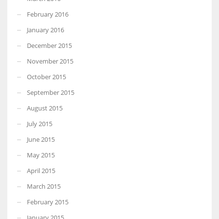
February 2016
January 2016
December 2015
November 2015
October 2015
September 2015
August 2015
July 2015
June 2015
May 2015
April 2015
March 2015
February 2015
January 2015