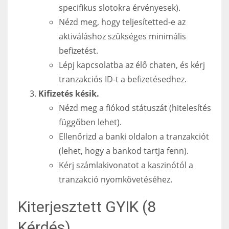
specifikus slotokra érvényesek).
Nézd meg, hogy teljesítetted-e az
aktiváláshoz szükséges minimális
befizetést.
Lépj kapcsolatba az élő chaten, és kérj
tranzakciós ID-t a befizetésedhez.
Kifizetés késik.
Nézd meg a fiókod státuszát (hitelesítés
függőben lehet).
Ellenőrizd a banki oldalon a tranzakciót
(lehet, hogy a bankod tartja fenn).
Kérj számlakivonatot a kaszinótól a
tranzakció nyomkövetéséhez.
Kiterjesztett GYIK (8
Kérdés)