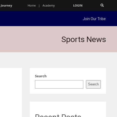
l Journey
Home
Academy
LOGIN
×
Join Our Tribe
Sports News
Search
Search