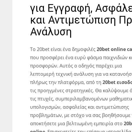
για Εγγραφή, Ασφάλ
και Αντιμετώπιση Π
Ανάλυση
Το 20bet είναι ένα δημοφιλές
20bet online c
που προσφέρει ένα ευρύ φάσμα παιχνιδιών κ
προσφορών. Αυτός ο οδηγός παρέχει μια
λεπτομερή τεχνική ανάλυση για να κατανοήσ
πλήρως την πλατφόρμα, από τη
20bet εισοδ
τις προηγμένες στρατηγικές. Θα καλύψουμε 
τις πτυχές, συμπεριλαμβανομένων μαθηματι
υπολογισμών, ασφαλείας και αντιμετώπισης
προβλημάτων, με στόχο να σας βοηθήσουμε
αποκτήσετε μια βελτιωμένη εμπειρία στο
20b
online
. Επισκεφτείτε την επίσημη ιστοσελίδα