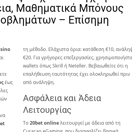
εια, Μαθηματικά Μπόνους
ροβλημάτων – Επίσημη
asino
τη μέθοδο. Ελάχιστα όρια: κατάθεση €10, ανάλη
αι
€20. Για γρήγορες επεξεργασίες, χρησιμοποιήστε
wallets όπως Skrill ή Neteller. Βεβαιωθείτε ότι η
ετε
επαλήθευση ταυτότητας έχει ολοκληρωθεί πριν
ος
έως
από ανάληψη.
όλες
Ασφάλεια και Άδεια
κών
Λειτουργίας
 να
Το
20bet online
λειτουργεί με άδεια από τη
et
Curacao eGaming, που διασφαλίζει βασικά