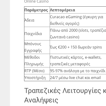
Online Casino
Παράμετρος
Λεπτομέρεια
Curacao eGaming (έγκυρη για
Άδεια
διεθνείς αγορές)
Πάνω από 2000 (slots, τραπέζια
Παιχνίδια
ζωντανά casino)
Μπόνους
Έως €200 + 150 δωρεάν spins
Εγγραφής
Μέθοδοι
Πιστωτικές κάρτες, e-wallets,
Πληρωμής
τραπεζικές μεταφορές
RTP (Μέσο)
95-97% ανάλογα με το παιχνίδι
Υποστήριξη
24/7 μέσω live chat και email
Τραπεζικές Λειτουργίες 
Αναλήψεις