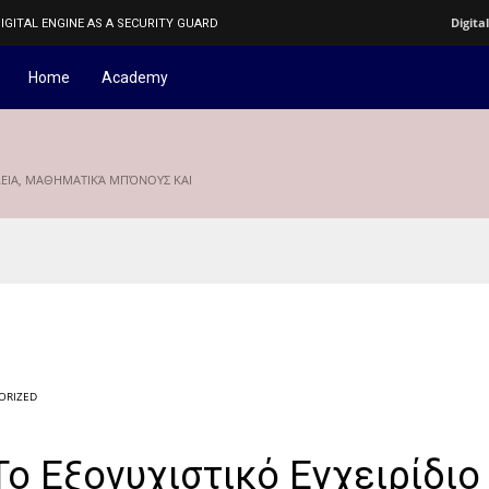
Digita
DIGITAL ENGINE AS A SECURITY GUARD
Home
Academy
ΦΆΛΕΙΑ, ΜΑΘΗΜΑΤΙΚΆ ΜΠΌΝΟΥΣ ΚΑΙ
ORIZED
 Το Εξονυχιστικό Εγχειρίδιο