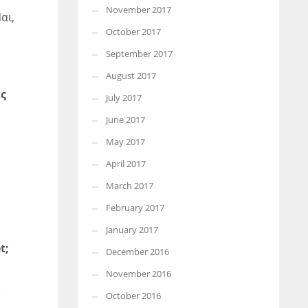
6
24
November 2017
αι,
October 2017
September 2017
August 2017
ες
July 2017
June 2017
May 2017
April 2017
March 2017
February 2017
January 2017
t;
December 2016
November 2016
October 2016