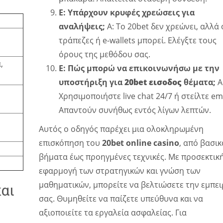
Ε: Υπάρχουν κρυφές χρεώσεις για
αναλήψεις;
Α: Το 20bet δεν χρεώνει, αλλά 
τράπεζες ή e-wallets μπορεί. Ελέγξτε τους
όρους της μεθόδου σας.
,
Ε: Πώς μπορώ να επικοινωνήσω με την
υποστήριξη για
20bet εισοδος
θέματα;
Α
Χρησιμοποιήστε live chat 24/7 ή στείλτε ema
Απαντούν συνήθως εντός λίγων λεπτών.
Αυτός ο οδηγός παρέχει μια ολοκληρωμένη
επισκόπηση του
20bet online casino
, από βασικ
βήματα έως προηγμένες τεχνικές. Με προσεκτικ
εφαρμογή των στρατηγικών και γνώση των
μαθηματικών, μπορείτε να βελτιώσετε την εμπει
και
σας. Θυμηθείτε να παίζετε υπεύθυνα και να
αξιοποιείτε τα εργαλεία ασφαλείας. Για