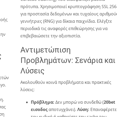
πρότυπα. Χρησιμοποιεί κρυπτογράφηση SSL 256-
για προστασία δεδομένων και τυχαίους αριθμού
ροής
γεννήτριες (RNG) για δίκαια παιχνίδια. Ελέγξτε
περιοδικά τις αναφορές επιθεώρησης για να
την
επιβεβαιώσετε την αξιοπιστία.
Αντιμετώπιση
ς
Προβλημάτων: Σενάρια και
Λύσεις
 ετών
Ακολουθούν κοινά προβλήματα και πρακτικές
γο.
λύσεις:
η.
Πρόβλημα:
Δεν μπορώ να συνδεθώ (
20bet
σας
εισοδος
αποτυγχάνει).
Λύση:
Επαναφέρετε
αση
τον κωδικό ή καθαρίστε την cache του