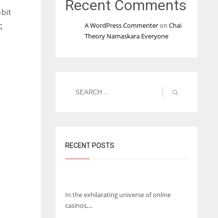
Recent Comments
bit
ς
A WordPress Commenter
on
Chai
Theory Namaskara Everyone
RECENT POSTS
Unveiling the Mysteries of Avia Masters
in the Exciting World of Casinos
In the exhilarating universe of online
casinos,...