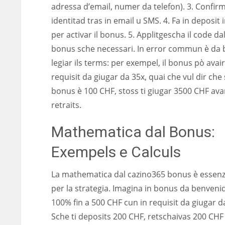
adressa d’email, numer da telefon). 3. Confirm
identitad tras in email u SMS. 4. Fa in deposit i
per activar il bonus. 5. Applitgescha il code da
bonus sche necessari. In error commun è da 
legiar ils terms: per exempel, il bonus pò avair
requisit da giugar da 35x, quai che vul dir che s
bonus è 100 CHF, stoss ti giugar 3500 CHF ava
retraits.
Mathematica dal Bonus:
Exempels e Calculs
La mathematica dal cazino365 bonus è essenz
per la strategia. Imagina in bonus da benveni
100% fin a 500 CHF cun in requisit da giugar d
Sche ti deposits 200 CHF, retschaivas 200 CHF 