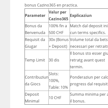
bonus Cazino365 en practica.
WSH
WSH
Valur per
26
26
Parameter
Explicaziun
Cazino365
Bonus da
100% fin a
Match dal deposit iniz
Benvenuda
500 CHF
cun terms specifics.
Requisit da
30x (Bonus
Volume total da bets
Giugar
+ Deposit)
necessari per retrait
Il bonus sto esser gi
Temp Limit
30 dis
retratg avant quest
termin.
Slots:
Contribuziun
Ponderaziun per calcu
100%,
da Giocs
progress dal requisit
Table: 10%
Deposit
Summa minima per a
10 CHF
Minimal
il bonus.