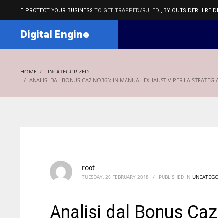
PROTECT YOUR BUSINESS
TO GET TRAPPED/RULED
, BY OUTSIDER
HIRE D
MATCHES
Digital Engine
HOME
UNCATEGORIZED
ANALISI DAL BONUS CAZINO365: IN MANUAL EXHAUSTIV PER LA STRATEG
root
TUESDAY, 20 FEBRUARY 2018
/
PUBLISHED IN
UNCATEGO
Analisi dal Bonus Caz