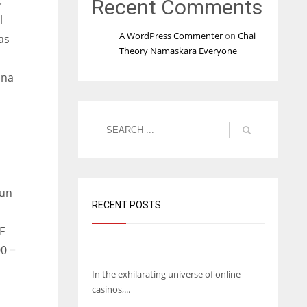
:
Recent Comments
l
A WordPress Commenter
on
Chai
as
Theory Namaskara Everyone
una
cun
RECENT POSTS
F
Unveiling the Mysteries of Avia Masters
00 =
in the Exciting World of Casinos
In the exhilarating universe of online
casinos,...