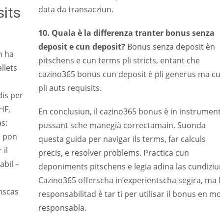
its
data da transacziun.
10. Quala è la differenza tranter bonus senza
deposit e cun deposit?
Bonus senza deposit èn
n ha
pitschens e cun terms pli stricts, entant che
llets
cazino365 bonus cun deposit è pli generus ma c
pli auts requisits.
is per
HF,
En conclusiun, il cazino365 bonus è in instrumen
s:
pussant sche manegià correctamain. Suonda
s pon
questa guida per navigar ils terms, far calculs
 il
precis, e resolver problems. Practica cun
abil –
deponiments pitschens e legia adina las cundiziu
Cazino365 offerscha in’experientscha segira, ma 
inscas
responsabilitad è tar ti per utilisar il bonus en m
responsabla.