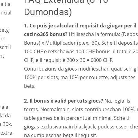
a tia
Dumondas)
nicial
l
1. Co puis je calcular il requisit da giugar per il
betg
cazino365 bonus?
Utilisescha la formula: (Depos
 in
Bonus) x Multiplicader (p.ex., 30). Sche ti deposits
ch’il
100 CHF e retschaivas 100 CHF bonus, il total è 2
nt
CHF, e il requisit è 200 x 30 = 6000 CHF.
Contribuziuns da giocs modifieschan quai: sch’igl
100% per slots, ma 10% per roulette, adjusts tes
bets.
2. Il bonus è valid per tuts giocs?
Na, legia ils
iala
terms. Normalmain, slots contribueschan 100%,
da da
table games be in percentual minimal. Sche ti
a 30x.
giogas exclusivamain blackjack, pudess esser che 
extra,
na cumpleschas betg il requisit.