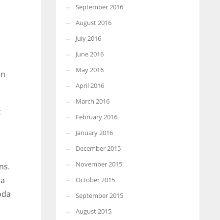
September 2016
August 2016
July 2016
June 2016
May 2016
un
April 2016
March 2016
t
February 2016
January 2016
December 2015
November 2015
ns.
la
October 2015
oda
September 2015
August 2015