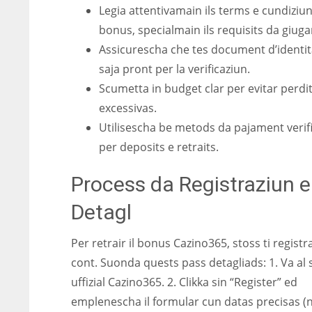
Legia attentivamain ils terms e cundiziun
bonus, specialmain ils requisits da giuga
Assicurescha che tes document d’identi
saja pront per la verificaziun.
Scumetta in budget clar per evitar perdi
excessivas.
Utilisescha be metods da pajament verif
per deposits e retraits.
Process da Registraziun 
Detagl
Per retrair il bonus Cazino365, stoss ti registra
cont. Suonda quests pass detagliads: 1. Va al s
uffizial Cazino365. 2. Clikka sin “Register” ed
emplenescha il formular cun datas precisas (