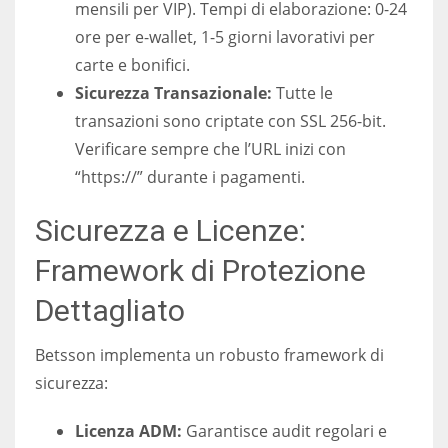
mensili per VIP). Tempi di elaborazione: 0-24
ore per e-wallet, 1-5 giorni lavorativi per
carte e bonifici.
Sicurezza Transazionale:
Tutte le
transazioni sono criptate con SSL 256-bit.
Verificare sempre che l’URL inizi con
“https://” durante i pagamenti.
Sicurezza e Licenze:
Framework di Protezione
Dettagliato
Betsson implementa un robusto framework di
sicurezza:
Licenza ADM:
Garantisce audit regolari e