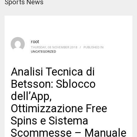
Sports News
root
THURSDAY, 08 NOVEMBER 2018
/
PUBLISHED IN
UNCATEGORIZED
Analisi Tecnica di
Betsson: Sblocco
dell’App,
Ottimizzazione Free
Spins e Sistema
Scommesse – Manuale