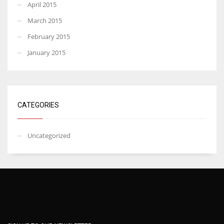
April 2015
March 2015
February 2015
January 2015
CATEGORIES
Uncategorized