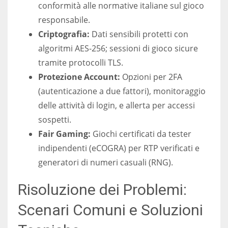
conformità alle normative italiane sul gioco
responsabile.
Criptografia:
Dati sensibili protetti con
algoritmi AES-256; sessioni di gioco sicure
tramite protocolli TLS.
Protezione Account:
Opzioni per 2FA
(autenticazione a due fattori), monitoraggio
delle attività di login, e allerta per accessi
sospetti.
Fair Gaming:
Giochi certificati da tester
indipendenti (eCOGRA) per RTP verificati e
generatori di numeri casuali (RNG).
Risoluzione dei Problemi:
Scenari Comuni e Soluzioni