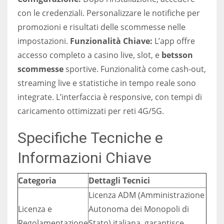
con le credenziali. Personalizzare le notifiche per
promozioni e risultati delle scommesse nelle
impostazioni.
Funzionalità Chiave:
L’app offre
accesso completo a casino live, slot, e
betsson
scommesse
sportive. Funzionalità come cash-out,
streaming live e statistiche in tempo reale sono
integrate. L’interfaccia è responsive, con tempi di
caricamento ottimizzati per reti 4G/5G.
Specifiche Tecniche e
Informazioni Chiave
Categoria
Dettagli Tecnici
Licenza ADM (Amministrazione
Licenza e
Autonoma dei Monopoli di
Regolamentazione
Stato) italiana, garantisce