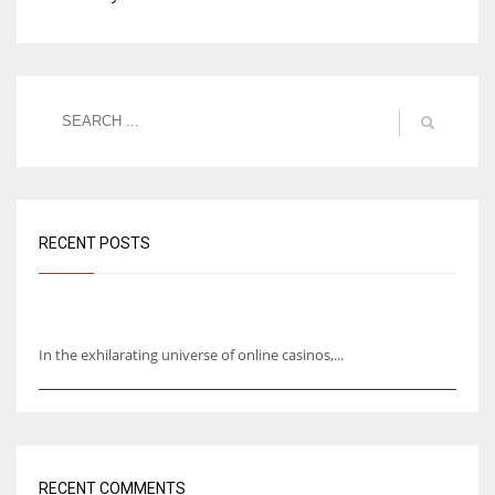
RECENT POSTS
Unveiling the Mysteries of Avia Masters in the Exciting
World of Casinos
In the exhilarating universe of online casinos,...
RECENT COMMENTS