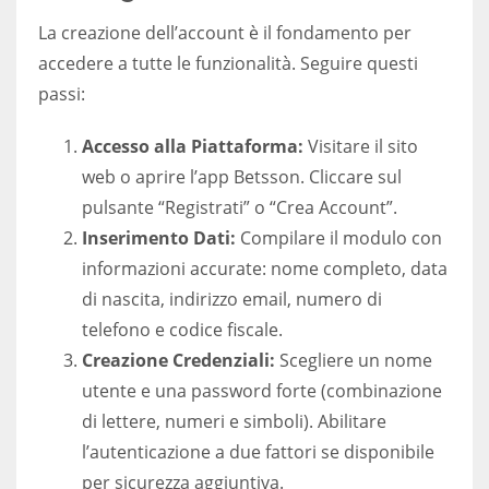
La creazione dell’account è il fondamento per
accedere a tutte le funzionalità. Seguire questi
passi:
Accesso alla Piattaforma:
Visitare il sito
web o aprire l’app Betsson. Cliccare sul
pulsante “Registrati” o “Crea Account”.
Inserimento Dati:
Compilare il modulo con
informazioni accurate: nome completo, data
di nascita, indirizzo email, numero di
telefono e codice fiscale.
Creazione Credenziali:
Scegliere un nome
utente e una password forte (combinazione
di lettere, numeri e simboli). Abilitare
l’autenticazione a due fattori se disponibile
per sicurezza aggiuntiva.