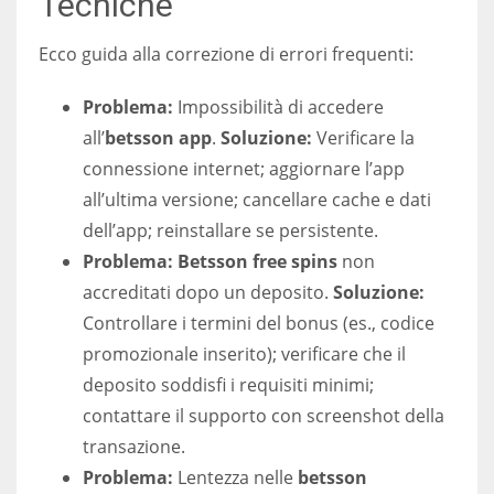
Tecniche
Ecco guida alla correzione di errori frequenti:
Problema:
Impossibilità di accedere
all’
betsson app
.
Soluzione:
Verificare la
connessione internet; aggiornare l’app
all’ultima versione; cancellare cache e dati
dell’app; reinstallare se persistente.
Problema:
Betsson free spins
non
accreditati dopo un deposito.
Soluzione:
Controllare i termini del bonus (es., codice
promozionale inserito); verificare che il
deposito soddisfi i requisiti minimi;
contattare il supporto con screenshot della
transazione.
Problema:
Lentezza nelle
betsson