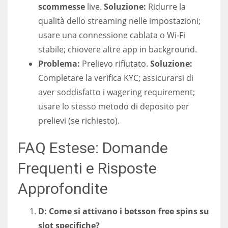
scommesse
live.
Soluzione:
Ridurre la
qualità dello streaming nelle impostazioni;
usare una connessione cablata o Wi-Fi
stabile; chiovere altre app in background.
Problema:
Prelievo rifiutato.
Soluzione:
Completare la verifica KYC; assicurarsi di
aver soddisfatto i wagering requirement;
usare lo stesso metodo di deposito per
prelievi (se richiesto).
FAQ Estese: Domande
Frequenti e Risposte
Approfondite
D: Come si attivano i betsson free spins su
slot specifiche?