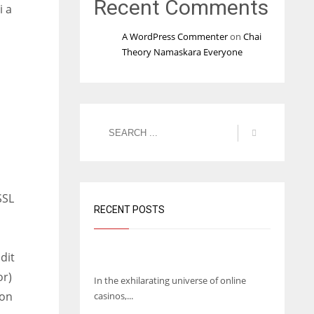
Recent Comments
i a
A WordPress Commenter
on
Chai
Theory Namaskara Everyone
SSL
RECENT POSTS
Unveiling the Mysteries of Avia Masters
dit
in the Exciting World of Casinos
r)
In the exhilarating universe of online
con
casinos,...