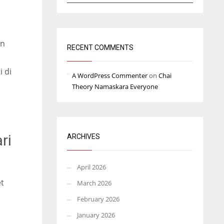
on
RECENT COMMENTS
 di
A WordPress Commenter
on
Chai
Theory Namaskara Everyone
ri
ARCHIVES
April 2026
et
March 2026
February 2026
January 2026