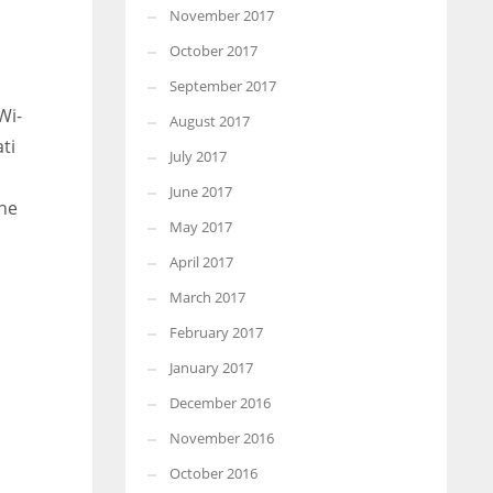
November 2017
MIN
ATL
October 2017
6
24
September 2017
Wi-
August 2017
DAL
NYG
ti
July 2017
22
24
June 2017
one
WSH
MIA
May 2017
26
17
April 2017
March 2017
February 2017
January 2017
December 2016
November 2016
October 2016