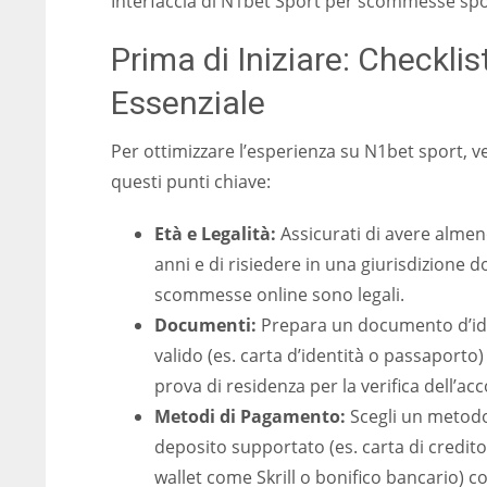
Interfaccia di N1bet Sport per scommesse spo
Prima di Iniziare: Checklis
Essenziale
Per ottimizzare l’esperienza su N1bet sport, ve
questi punti chiave:
Età e Legalità:
Assicurati di avere almen
anni e di risiedere in una giurisdizione d
scommesse online sono legali.
Documenti:
Prepara un documento d’id
valido (es. carta d’identità o passaporto)
prova di residenza per la verifica dell’ac
Metodi di Pagamento:
Scegli un metodo
deposito supportato (es. carta di credito
wallet come Skrill o bonifico bancario) c