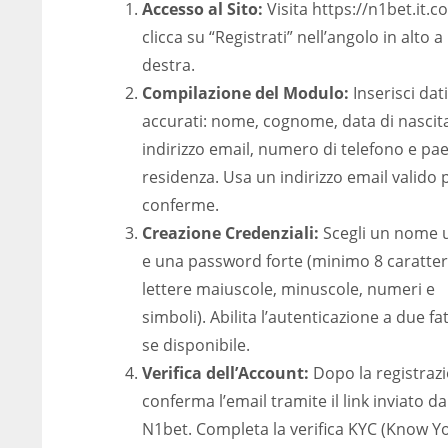
Accesso al Sito:
Visita https://n1bet.it.c
clicca su “Registrati” nell’angolo in alto a
destra.
Compilazione del Modulo:
Inserisci dati
accurati: nome, cognome, data di nascit
indirizzo email, numero di telefono e pae
residenza. Usa un indirizzo email valido p
conferme.
Creazione Credenziali:
Scegli un nome 
e una password forte (minimo 8 caratter
lettere maiuscole, minuscole, numeri e
simboli). Abilita l’autenticazione a due fa
se disponibile.
Verifica dell’Account:
Dopo la registraz
DAL
conferma l’email tramite il link inviato da
22
N1bet. Completa la verifica KYC (Know Y