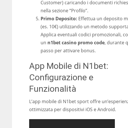
Customer) caricando i documenti richies
WSH
nella sezione “Profilo”.
26
Primo Deposito:
Effettua un deposito 
(es. 10€) utilizzando un metodo support
Applica eventuali codici promozionali, 
NYJ
un
n1bet casino promo code
, durante 
3
passo per attivare bonus.
ATL
App Mobile di N1bet:
24
Configurazione e
Funzionalità
L’app mobile di N1bet sport offre un’esperien
ottimizzata per dispositivi iOS e Android.