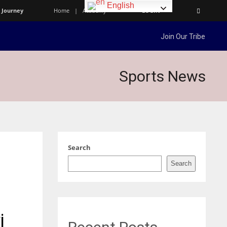
English
l Journey
Home
Academy
LOGIN
×
Join Our Tribe
Sports News
Search
Search
i