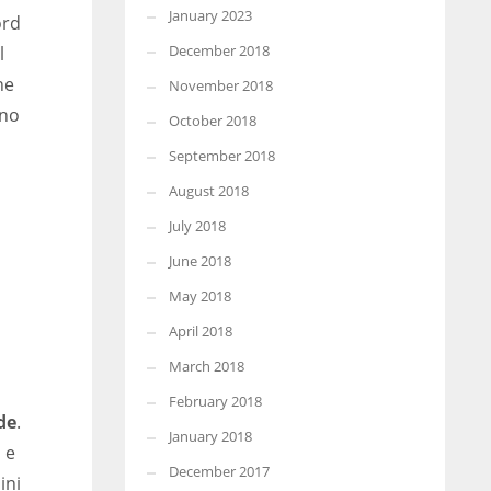
January 2023
ord
December 2018
l
he
November 2018
ano
October 2018
September 2018
August 2018
July 2018
June 2018
May 2018
April 2018
March 2018
February 2018
de
.
IND
NYJ
January 2018
 e
34
3
December 2017
ini