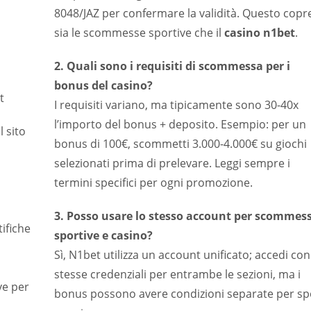
8048/JAZ per confermare la validità. Questo copr
sia le scommesse sportive che il
casino n1bet
.
2. Quali sono i requisiti di scommessa per i
bonus del casino?
t
I requisiti variano, ma tipicamente sono 30-40x
l’importo del bonus + deposito. Esempio: per un
l sito
bonus di 100€, scommetti 3.000-4.000€ su giochi
selezionati prima di prelevare. Leggi sempre i
termini specifici per ogni promozione.
3. Posso usare lo stesso account per scommes
ifiche
sportive e casino?
Sì, N1bet utilizza un account unificato; accedi con
stesse credenziali per entrambe le sezioni, ma i
ve per
bonus possono avere condizioni separate per sp