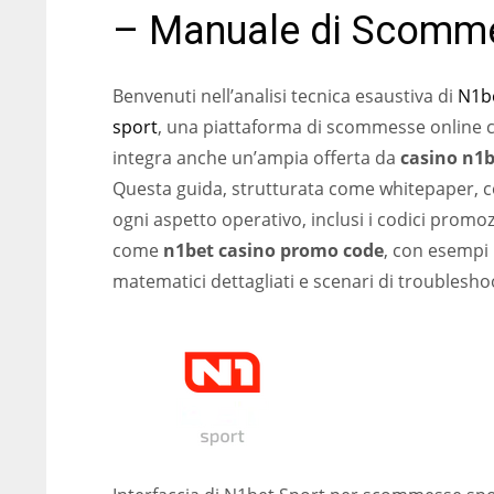
– Manuale di Scomm
Benvenuti nell’analisi tecnica esaustiva di
N1b
sport
, una piattaforma di scommesse online 
integra anche un’ampia offerta da
casino n1b
Questa guida, strutturata come whitepaper, 
ogni aspetto operativo, inclusi i codici promoz
come
n1bet casino promo code
, con esempi
matematici dettagliati e scenari di troublesho