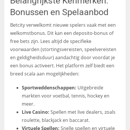
Belangrijkste Kenmerken:
Bonussen en Spelaanbod
Betcity verwelkomt nieuwe spelers vaak met een
welkomstbonus. Dit kan een deposito-bonus of
free bets zijn. Lees altijd de specifieke
voorwaarden (stortingsvereisten, speelvereisten
en geldigheidsduur) aandachtig door voordat je
een bonus activeert. Het platform zelf biedt een
breed scala aan mogelijkheden:
Sportweddenschappen:
Uitgebreide
markten voor voetbal, tennis, hockey en
meer.
Live Casino:
Spellen met live dealers, zoals
roulette, blackjack en baccarat.
Virtuele Spellen:
Snelle spellen en virtuele