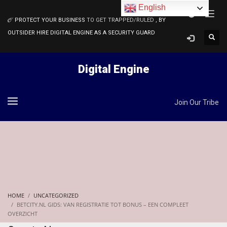
English
×
PROTECT YOUR BUSINESS
TO GET TRAPPED/RULED
, BY
MATCHES
OUTSIDER
HIRE DIGITAL ENGINE AS A SECURITY GUARD
Digital Engine
Join Our Tribe
HOME
UNCATEGORIZED
BETCITY.NL GIDS: VAN REGISTRATIE TOT BONUS – EEN COMPLEET
OVERZICHT