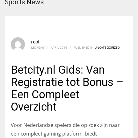
Sports News
root
MONDAY, 11 APRIL 2016
/
PUBLISHED IN
UNCATEGORIZED
Betcity.nl Gids: Van
Registratie tot Bonus –
Een Compleet
Overzicht
Voor Nederlandse spelers die op zoek zijn naar
een compleet gaming platform, biedt