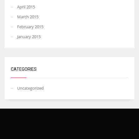
April 2015
March 2015
February 2015
January 2015
CATEGORIES
Uncategorized