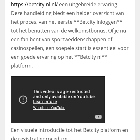
https://betcity-nl.nl/
een uitgebreide ervaring.
Deze handleiding biedt een helder overzicht van
het proces, van het eerste **Betcity inloggen**
tot het benutten van de welkomstbonus. Of je nu
NYJ
een fan bent van sportweddenschappen of
3
casinospellen, een soepele start is essentieel voor
een goede ervaring op het **Betcity nl**
ATL
platform.
24
IND
34
MIN
6
Een visuele introductie tot het Betcity platform en
de registratieprocedure.