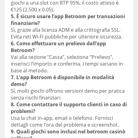
giochi a una slot con RTP 95%, il costo atteso è
€125 (2.500 x 0.05).
5. È sicuro usare l’app Betroom per transazioni
finanziarie?
Sì, grazie alla licenza ADM e alla crittografia SSL.
Evita reti Wi-Fi pubbliche per ulteriore sicurezza.
6. Come effettuare un prelievo dall’app
Betroom?
Vai alla sezione “Cassa”, seleziona “Prelievo”,
inserisci l’importo e conferma. I tempi variano in
base al metodo.
7. L’app Betroom è disponibile in modalità
demo?
Sì, molti giochi offrono versioni demo per pratica
senza rischi finanziari.
8. Come contattare il supporto clienti in caso di
problemi?
Usa la chat in-app, email o telefono. Fornisci
dettagli come l’ora del problema e screenshot.
9. Quali giochi sono inclusi nel betroom casinò