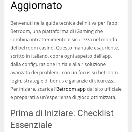
Aggiornato
Benvenuti nella guida tecnica definitiva per l’app
Betroom, una piattaforma di iGaming che
NYJ
combina intrattenimento e sicurezza nel mondo
3
del betroom casinò. Questo manuale esauriente,
ATL
scritto in italiano, copre ogni aspetto dell’app,
dalla configurazione iniziale alla risoluzione
24
avanzata dei problemi, con un focus su betroom
login, strategie di bonus e garanzie di sicurezza.
IND
Per iniziare, scarica l’
Betroom app
dal sito ufficiale
34
e preparati a un’esperienza di gioco ottimizzata.
MIN
Prima di Iniziare: Checklist
6
Essenziale