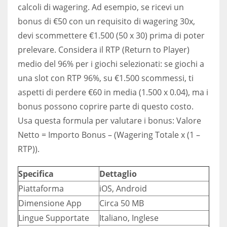
calcoli di wagering. Ad esempio, se ricevi un
bonus di €50 con un requisito di wagering 30x,
devi scommettere €1.500 (50 x 30) prima di poter
prelevare. Considera il RTP (Return to Player)
medio del 96% per i giochi selezionati: se giochi a
una slot con RTP 96%, su €1.500 scommessi, ti
aspetti di perdere €60 in media (1.500 x 0.04), ma i
bonus possono coprire parte di questo costo.
Usa questa formula per valutare i bonus: Valore
Netto = Importo Bonus – (Wagering Totale x (1 –
RTP)).
Specifica
Dettaglio
Piattaforma
iOS, Android
Dimensione App
Circa 50 MB
Lingue Supportate
Italiano, Inglese