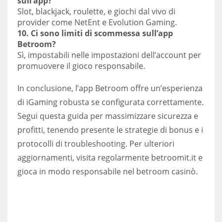
sull’app?
Slot, blackjack, roulette, e giochi dal vivo di
provider come NetEnt e Evolution Gaming.
10. Ci sono limiti di scommessa sull’app
Betroom?
Sì, impostabili nelle impostazioni dell’account per
promuovere il gioco responsabile.
In conclusione, l’app Betroom offre un’esperienza
di iGaming robusta se configurata correttamente.
Segui questa guida per massimizzare sicurezza e
profitti, tenendo presente le strategie di bonus e i
protocolli di troubleshooting. Per ulteriori
aggiornamenti, visita regolarmente betroomit.it e
gioca in modo responsabile nel betroom casinò.