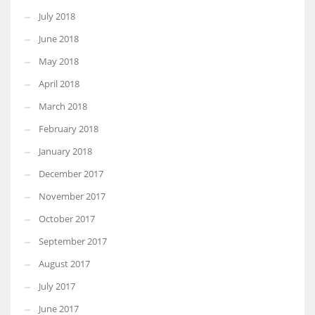
July 2018
June 2018
May 2018
April 2018
March 2018
February 2018
January 2018
December 2017
November 2017
October 2017
September 2017
August 2017
July 2017
June 2017