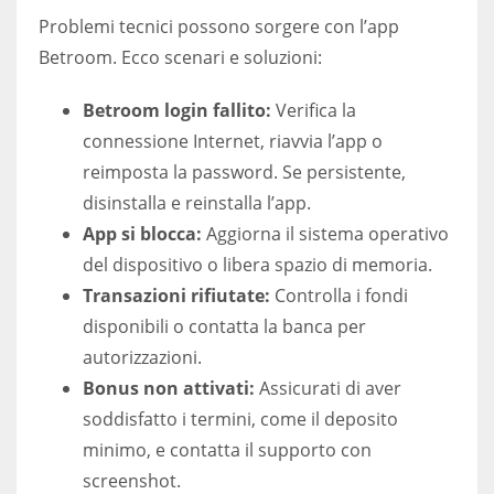
Problemi tecnici possono sorgere con l’app
Betroom. Ecco scenari e soluzioni:
Betroom login fallito:
Verifica la
connessione Internet, riavvia l’app o
reimposta la password. Se persistente,
disinstalla e reinstalla l’app.
App si blocca:
Aggiorna il sistema operativo
del dispositivo o libera spazio di memoria.
Transazioni rifiutate:
Controlla i fondi
disponibili o contatta la banca per
autorizzazioni.
Bonus non attivati:
Assicurati di aver
soddisfatto i termini, come il deposito
minimo, e contatta il supporto con
screenshot.