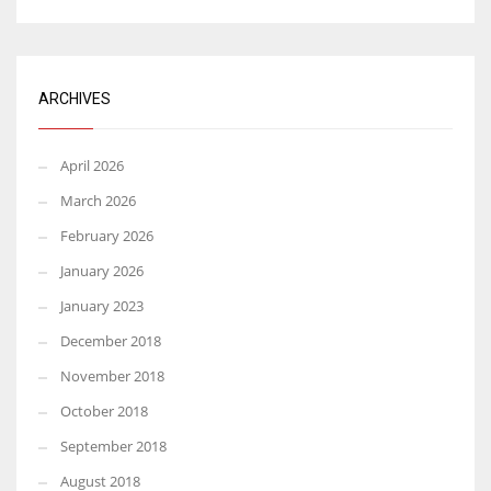
ARCHIVES
April 2026
March 2026
February 2026
January 2026
January 2023
December 2018
November 2018
October 2018
September 2018
August 2018