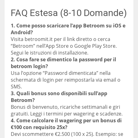
FAQ Estesa (8-10 Domande)
1. Come posso scaricare l’app Betroom su iOS e
Android?
Visita betroomit.it per il link diretto o cerca
“Betroom” nell’App Store o Google Play Store.
Segui le istruzioni di installazione.
2. Cosa fare se dimentico la password per il
betroom login?
Usa l’opzione “Password dimenticata” nella
schermata di login per reimpostarla via email o
SMS.
3. Quali bonus sono disponibili sull’app
Betroom?
Bonus di benvenuto, ricariche settimanali e giri
gratuiti. Leggi i termini per wagering e scadenze.
4. Come calcolare il wagering per un bonus di
€100 con requisito 25x?
Devi scommettere €2.500 (100 x 25). Esempio: se