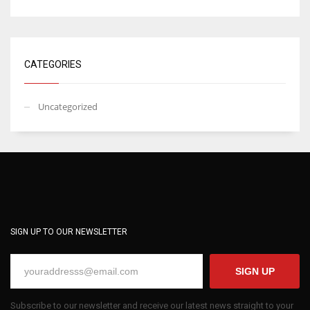
CATEGORIES
Uncategorized
SIGN UP TO OUR NEWSLETTER
SIGN UP
Subscribe to our newsletter and receive our latest news straight to your