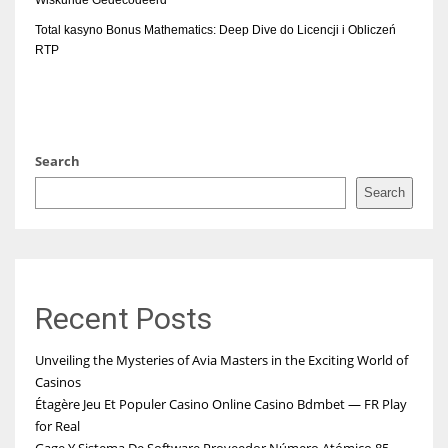
Total kasyno Bonus Mathematics: Deep Dive do Licencji i Obliczeń
RTP
Search
Search
Recent Posts
Unveiling the Mysteries of Avia Masters in the Exciting World of
Casinos
Étagère Jeu Et Populer Casino Online Casino Bdmbet — FR Play
for Real
Gage Y Sistema De Software Proveedor Número Atómico 85