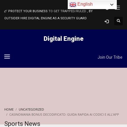
English
×
PROTECT YOUR BUSINESS
TO GET TRAPPED/RULED
, BY
MATCHES
OUTSIDER
HIRE DIGITAL ENGINE AS A SECURITY GUARD
Digital Engine
Join Our Tribe
HOME
UNCATEGORIZED
CASINOMANIA BONUS DECODIFICATO: GUIDA RAPIDA AI CODICI E ALL’APP
Sports News