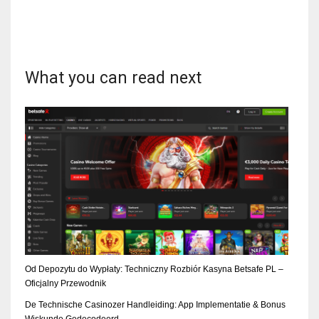
What you can read next
Od Depozytu do Wypłaty: Techniczny Rozbiór Kasyna Betsafe PL –
Oficjalny Przewodnik
De Technische Casinozer Handleiding: App Implementatie & Bonus
Wiskunde Gedecodeerd