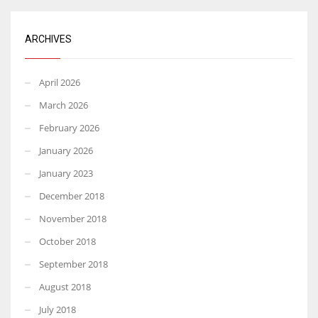
ARCHIVES
April 2026
March 2026
February 2026
January 2026
January 2023
December 2018
November 2018
October 2018
September 2018
August 2018
July 2018