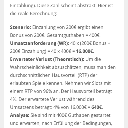
Einzahlung). Diese Zahl scheint abstrakt. Hier ist
die reale Berechnung:
Szenario:
Einzahlung von 200€ ergibt einen
Bonus von 200€. Gesamtguthaben = 400€.
Umsatzanforderung (WR):
40 x (200€ Bonus +
200€ Einzahlung) = 40 x 400€ =
16.000€
.
Erwarteter Verlust (Theoretisch):
Um die
Wahrscheinlichkeit abzuschätzen, muss man den
durchschnittlichen Hausvorteil (RTP) der
erlaubten Spiele kennen. Nehmen wir Slots mit
einem RTP von 96% an. Der Hausvorteil beträgt
4%. Der erwartete Verlust während des
Umsatzens beträgt: 4% von 16.000€ =
640€
.
Analyse:
Sie sind mit 400€ Guthaben gestartet
und erwarten, nach Erfüllung der Bedingungen,