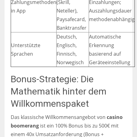
Zahlungsmethoden
(Skrill,
Einzahlungen;
in App
Neteller),
Auszahlungsdauer
Paysafecard,
methodenabhängig
Banktransfer
Deutsch,
Automatische
Unterstützte
Englisch,
Erkennung
Sprachen
Finnisch,
basierend auf
Norwegisch
Geräteeinstellung
Bonus-Strategie: Die
Mathematik hinter dem
Willkommenspaket
Das klassische Willkommensangebot von
casino
boomerang
ist ein 100% Bonus bis zu 500€ mit
einem 40x Umsatzanforderung (Bonus +