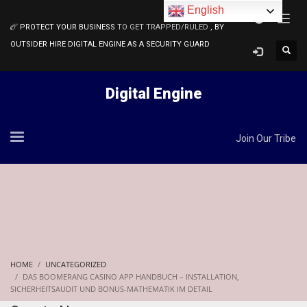
English
×
PROTECT YOUR BUSINESS
TO GET TRAPPED/RULED
, BY
MATCHES
OUTSIDER
HIRE DIGITAL ENGINE AS A SECURITY GUARD
Digital Engine
Join Our Tribe
HOME
UNCATEGORIZED
DAS BOOMERANG CASINO APP HANDBUCH – INSTALLATION,
SICHERHEITSAUDIT UND BONUS-MATHEMATIK IM DETAIL