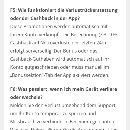
F5: Wie funktioniert die Verlustrückerstattung
oder der Cashback in der App?
Diese Promotionen werden automatisch mit
Ihrem Konto verknüpft. Die Berechnung (z.B. 10%
Cashback auf Nettoverluste der letzten 24h)
erfolgt serverseitig. Der Bonus oder das
Cashback-Guthaben wird automatisch auf Ihr
Konto gutgeschrieben oder muss manuell im
„Bonussektion“-Tab der App aktiviert werden.
F6: Was passiert, wenn ich mein Gerät verliere
oder wechsle?
Melden Sie den Verlust umgehend dem Support,
um Ihr Konto temporär zu sperren und
Missbrauch zu verhindern. Bei einem geplanten
Wechsel: Deinstallieren Sie die App auf dem alten