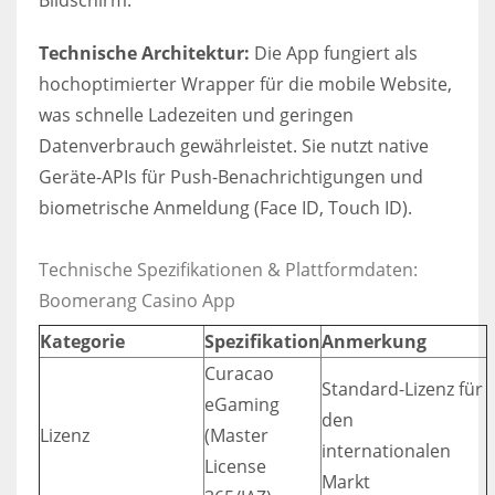
Technische Architektur:
Die App fungiert als
hochoptimierter Wrapper für die mobile Website,
was schnelle Ladezeiten und geringen
Datenverbrauch gewährleistet. Sie nutzt native
Geräte-APIs für Push-Benachrichtigungen und
biometrische Anmeldung (Face ID, Touch ID).
Technische Spezifikationen & Plattformdaten:
Boomerang Casino App
Kategorie
Spezifikation
Anmerkung
Curacao
Standard-Lizenz für
eGaming
den
Lizenz
(Master
internationalen
License
Markt