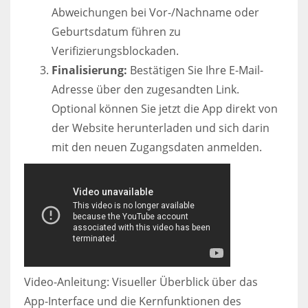
Abweichungen bei Vor-/Nachname oder
Geburtsdatum führen zu
Verifizierungsblockaden.
Finalisierung:
Bestätigen Sie Ihre E-Mail-
Adresse über den zugesandten Link.
Optional können Sie jetzt die App direkt von
der Website herunterladen und sich darin
mit den neuen Zugangsdaten anmelden.
Video-Anleitung: Visueller Überblick über das
App-Interface und die Kernfunktionen des