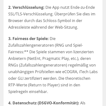
2. Verschlüsselung:
Die App nutzt Ende-zu-Ende
SSL/TLS-Verschlüsselung. Überprüfen Sie dies im
Browser durch das Schloss-Symbol in der
Adressleiste während der Web-Sitzung.
3. Fairness der Spiele:
Die
Zufallszahlengeneratoren (RNG und Spiel-
Fairness:** Die Spiele stammen von lizenzierten
Anbietern (NetEnt, Pragmatic Play, etc.), deren
RNGs (Zufallszahlengeneratoren) regelmäßig von
unabhängigen Prüfstellen wie eCOGRA, iTech Labs
oder GLI zertifiziert werden. Die theoretischen
RTP-Werte (Return to Player) sind in den
Spielregeln einsehbar.
4. Datenschutz (DSGVO-Konformität):
Als