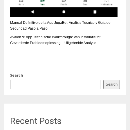
Manual Definitivo de la App JugaBet: Análisis Técnico y Guía de
Seguridad Paso a Paso
Avalon78 App Technische Walkthrough: Van Installatie tot
Gevorderde Probleemoplossing – Uitgebreide Analyse
Search
Search
Recent Posts