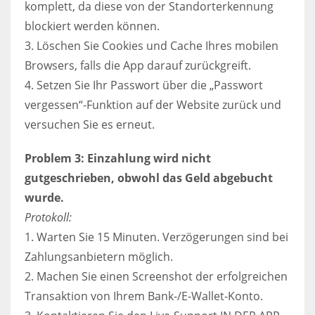
komplett, da diese von der Standorterkennung
blockiert werden können.
3. Löschen Sie Cookies und Cache Ihres mobilen
Browsers, falls die App darauf zurückgreift.
4. Setzen Sie Ihr Passwort über die „Passwort
vergessen“-Funktion auf der Website zurück und
versuchen Sie es erneut.
Problem 3: Einzahlung wird nicht
gutgeschrieben, obwohl das Geld abgebucht
wurde.
Protokoll:
1. Warten Sie 15 Minuten. Verzögerungen sind bei
Zahlungsanbietern möglich.
2. Machen Sie einen Screenshot der erfolgreichen
Transaktion von Ihrem Bank-/E-Wallet-Konto.