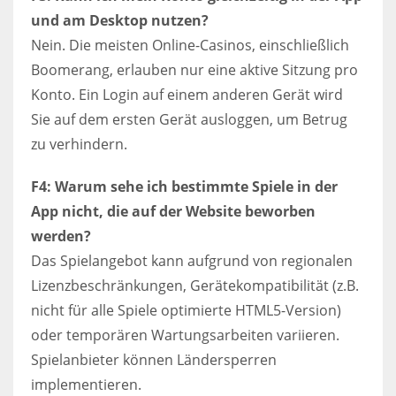
und am Desktop nutzen?
Nein. Die meisten Online-Casinos, einschließlich
Boomerang, erlauben nur eine aktive Sitzung pro
Konto. Ein Login auf einem anderen Gerät wird
Sie auf dem ersten Gerät ausloggen, um Betrug
zu verhindern.
F4: Warum sehe ich bestimmte Spiele in der
App nicht, die auf der Website beworben
werden?
Das Spielangebot kann aufgrund von regionalen
Lizenzbeschränkungen, Gerätekompatibilität (z.B.
nicht für alle Spiele optimierte HTML5-Version)
oder temporären Wartungsarbeiten variieren.
Spielanbieter können Ländersperren
implementieren.