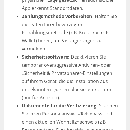
17
App erkennt Standortdaten.
Zahlungsmethode vorbereiten:
Halten Sie
die Daten Ihrer bevorzugten
DAL
Einzahlungsmethode (z.B. Kreditkarte, E-
22
Wallet) bereit, um Verzögerungen zu
vermeiden.
WSH
Sicherheitssoftware:
Deaktivieren Sie
26
temporär overaggressive Antiviren- oder
„Sicherheit & Privatsphäre“-Einstellungen
auf Ihrem Gerät, die die Installation aus
unbekannten Quellen blockieren könnten
(nur für Android).
Dokumente für die Verifizierung:
Scannen
Sie Ihren Personalausweis/Reisepass und
einen aktuellen Wohnsitznachweis (z.B.
Rechnung) vor. Dies beschleunigt spätere