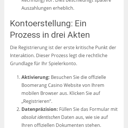
Auszahlungen erheblich.
Kontoerstellung: Ein
Prozess in drei Akten
Die Registrierung ist der erste kritische Punkt der
Interaktion. Dieser Prozess legt die rechtliche
Grundlage für Ihr Spielerkonto.
Aktivierung:
Besuchen Sie die offizielle
Boomerang Casino Website von Ihrem
mobilen Browser aus. Klicken Sie auf
„Registrieren“.
Datenpräzision:
Füllen Sie das Formular mit
absolut identischen
Daten aus, wie sie auf
Ihren offiziellen Dokumenten stehen.