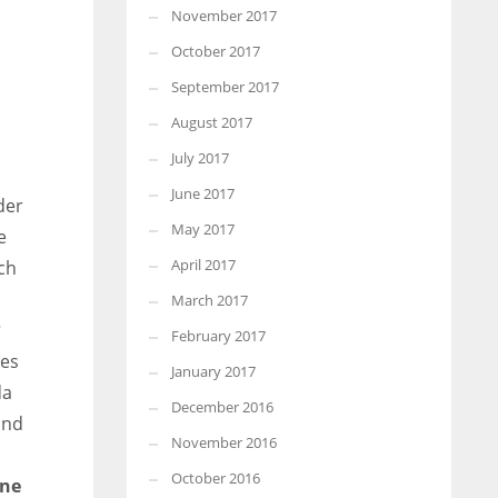
6
24
November 2017
October 2017
September 2017
August 2017
July 2017
June 2017
der
May 2017
e
April 2017
ch
March 2017
?
February 2017
ies
January 2017
da
December 2016
und
November 2016
October 2016
hne