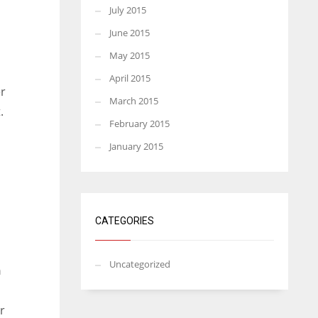
July 2015
June 2015
May 2015
April 2015
er
March 2015
.
February 2015
January 2015
CATEGORIES
Uncategorized
n
r