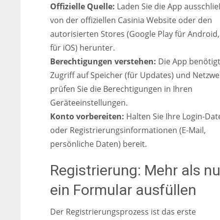
Offizielle Quelle:
Laden Sie die App ausschlie
von der offiziellen Casinia Website oder den
autorisierten Stores (Google Play für Android,
für iOS) herunter.
Berechtigungen verstehen:
Die App benötigt
Zugriff auf Speicher (für Updates) und Netzwe
prüfen Sie die Berechtigungen in Ihren
Geräteeinstellungen.
Konto vorbereiten:
Halten Sie Ihre Login-Dat
oder Registrierungsinformationen (E-Mail,
persönliche Daten) bereit.
Registrierung: Mehr als nu
ein Formular ausfüllen
Der Registrierungsprozess ist das erste