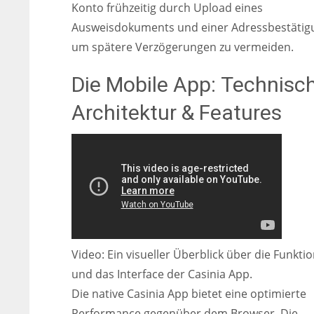
Konto frühzeitig durch Upload eines
WSH
WSH
Ausweisdokuments und einer Adressbestätig
26
26
um spätere Verzögerungen zu vermeiden.
Die Mobile App: Technisc
Architektur & Features
Video: Ein visueller Überblick über die Funkti
und das Interface der Casinia App.
Die native Casinia App bietet eine optimierte
Performance gegenüber dem Browser. Die