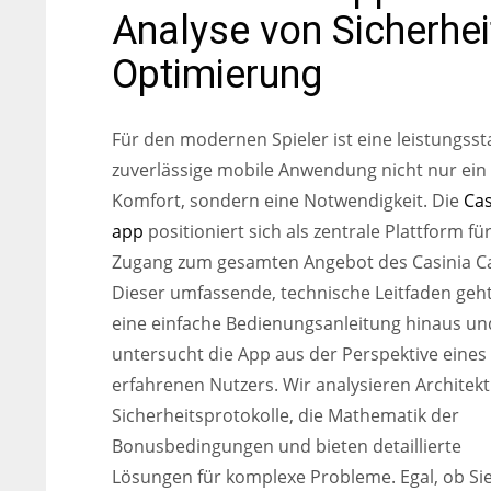
Analyse von Sicherhe
Optimierung
Für den modernen Spieler ist eine leistungsst
zuverlässige mobile Anwendung nicht nur ein
Komfort, sondern eine Notwendigkeit. Die
Cas
app
positioniert sich als zentrale Plattform fü
Zugang zum gesamten Angebot des Casinia Ca
Dieser umfassende, technische Leitfaden geh
eine einfache Bedienungsanleitung hinaus un
untersucht die App aus der Perspektive eines
erfahrenen Nutzers. Wir analysieren Architekt
Sicherheitsprotokolle, die Mathematik der
Bonusbedingungen und bieten detaillierte
Lösungen für komplexe Probleme. Egal, ob Si