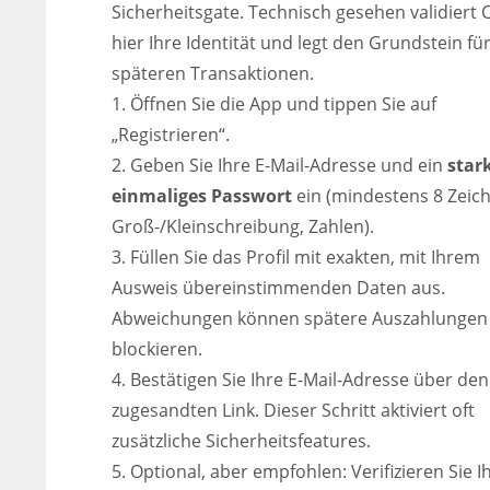
Sicherheitsgate. Technisch gesehen validiert 
hier Ihre Identität und legt den Grundstein für
späteren Transaktionen.
1. Öffnen Sie die App und tippen Sie auf
„Registrieren“.
2. Geben Sie Ihre E-Mail-Adresse und ein
star
einmaliges Passwort
ein (mindestens 8 Zeic
Groß-/Kleinschreibung, Zahlen).
3. Füllen Sie das Profil mit exakten, mit Ihrem
Ausweis übereinstimmenden Daten aus.
Abweichungen können spätere Auszahlungen
blockieren.
4. Bestätigen Sie Ihre E-Mail-Adresse über den
zugesandten Link. Dieser Schritt aktiviert oft
DAL
DAL
zusätzliche Sicherheitsfeatures.
22
22
5. Optional, aber empfohlen: Verifizieren Sie I