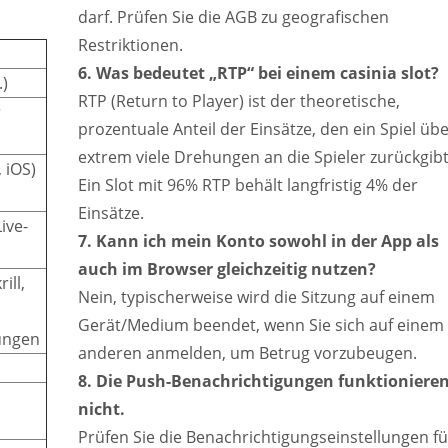
darf. Prüfen Sie die AGB zu geografischen
Restriktionen.
6. Was bedeutet „RTP“ bei einem casinia slot?
.)
RTP (Return to Player) ist der theoretische,
r
prozentuale Anteil der Einsätze, den ein Spiel üb
extrem viele Drehungen an die Spieler zurückgibt
 iOS)
Ein Slot mit 96% RTP behält langfristig 4% der
Einsätze.
ive-
7. Kann ich mein Konto sowohl in der App als
auch im Browser gleichzeitig nutzen?
ill,
Nein, typischerweise wird die Sitzung auf einem
Gerät/Medium beendet, wenn Sie sich auf einem
ungen
anderen anmelden, um Betrug vorzubeugen.
8. Die Push-Benachrichtigungen funktioniere
nicht.
Prüfen Sie die Benachrichtigungseinstellungen fü