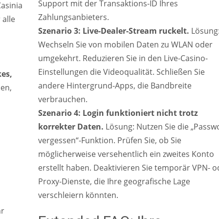
Support mit der Transaktions-ID Ihres
Casinia
Zahlungsanbieters.
 alle
Szenario 3: Live-Dealer-Stream ruckelt.
Lösung
Wechseln Sie von mobilen Daten zu WLAN oder
umgekehrt. Reduzieren Sie in den Live-Casino-
Einstellungen die Videoqualität. Schließen Sie
kes,
andere Hintergrund-Apps, die Bandbreite
hen,
verbrauchen.
Szenario 4: Login funktioniert nicht trotz
korrekter Daten.
Lösung: Nutzen Sie die „Passw
vergessen“-Funktion. Prüfen Sie, ob Sie
möglicherweise versehentlich ein zweites Konto
erstellt haben. Deaktivieren Sie temporär VPN- o
NE
NYG
Proxy-Dienste, die Ihre geografische Lage
DEN
verschleiern könnten.
16
24
24
hr
OAK
MIA