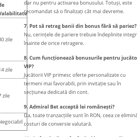
dar nu pentru activarea bonusului. Totuși, este
de
recomandat să o finalizați cât mai devreme.
Valabilitate
7. Pot să retrag banii din bonus fără să pariez?
Nu, cerințele de pariere trebuie îndeplinite integr
30 zile
înainte de orice retragere.
8. Cum funcționează bonusurile pentru jucăto
VIP?
14 zile
Jucătorii VIP primesc oferte personalizate cu
termeni mai favorabili, prin invitație sau în
secțiunea dedicată din cont.
7 zile
9. Admiral Bet acceptă lei românești?
Da, toate tranzacțiile sunt în RON, ceea ce elimin
Negociabil
costuri de conversie valutară.