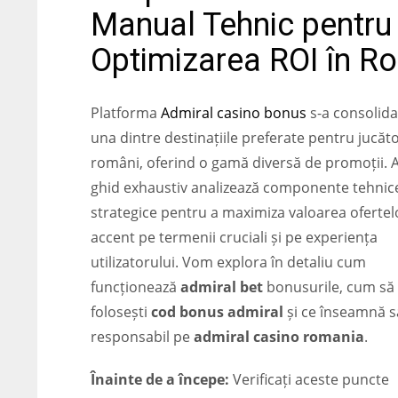
Manual Tehnic pentru
Optimizarea ROI în R
Platforma
Admiral casino bonus
s-a consolida
una dintre destinațiile preferate pentru jucăto
români, oferind o gamă diversă de promoții. 
ghid exhaustiv analizează componente tehnice
strategice pentru a maximiza valoarea ofertel
accent pe termenii cruciali și pe experiența
utilizatorului. Vom explora în detaliu cum
funcționează
admiral bet
bonusurile, cum să
folosești
cod bonus admiral
și ce înseamnă să
responsabil pe
admiral casino romania
.
Înainte de a începe:
Verificați aceste puncte