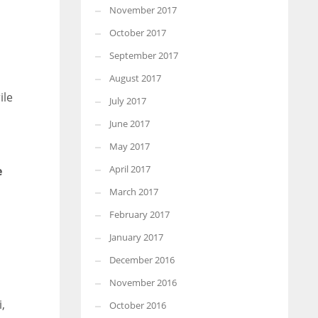
i
17
November 2017
WSH
October 2017
26
September 2017
August 2017
ile
July 2017
June 2017
May 2017
April 2017
e
March 2017
February 2017
January 2017
December 2016
November 2016
,
October 2016