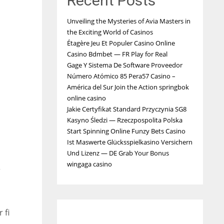
Recent Posts
Unveiling the Mysteries of Avia Masters in
the Exciting World of Casinos
Étagère Jeu Et Populer Casino Online
Casino Bdmbet — FR Play for Real
Gage Y Sistema De Software Proveedor
Número Atómico 85 Pera57 Casino –
América del Sur Join the Action springbok
online casino
Jakie Certyfikat Standard Przyczynia SG8
Kasyno Śledzi — Rzeczpospolita Polska
Start Spinning Online Funzy Bets Casino
Ist Maswerte Glücksspielkasino Versichern
Und Lizenz — DE Grab Your Bonus
wingaga casino
r
 fi