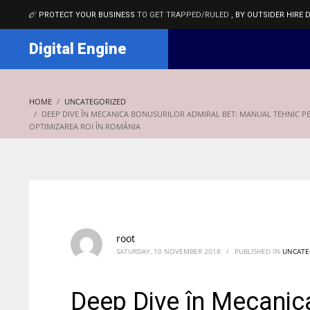
PROTECT YOUR BUSINESS
TO GET TRAPPED/RULED
, BY OUTSIDER
HIRE 
MATCHES
Digital Engine
HOME
UNCATEGORIZED
DEEP DIVE ÎN MECANICA BONUSURILOR ADMIRAL BET: MANUAL TEHNIC P
OPTIMIZAREA ROI ÎN ROMÂNIA
root
SATURDAY, 10 NOVEMBER 2018
/
PUBLISHED IN
UNCATE
Deep Dive în Mecanica