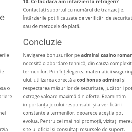
10. Ce fac dacă am întârzieri la retrageri?
Contactați suportul cu numărul de tranzacție.
le
Întârzierile pot fi cauzate de verificări de securita
sau de metodele de plată.
Concluzie
erile
Navigarea bonusurilor pe
admiral casino roma
necesită o abordare tehnică, din cauza complexită
de
termenilor. Prin înțelegerea matematicii wagerin
ului, utilizarea corectă a
cod bonus admiral
și
esa o
respectarea măsurilor de securitate, jucătorii po
ariere
extrage valoare maximă din oferte. Reamintim
importanța jocului responsabil și a verificării
nei
constante a termenilor, deoarece aceștia pot
evolua. Pentru cei mai noi promoții, vizitați mere
rzia
site-ul oficial și consultați resursele de suport.