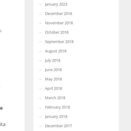
January 2023
December 2018
November 2018
-
October 2018
September 2018
August 2018
July 2018
June 2018
May 2018
t
April 2018
March 2018
February 2018
re
NYG
DAL
24
January 2018
22
ita
MIA
December 2017