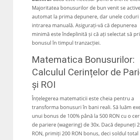
Majoritatea bonusurilor de bun venit se activ
automat la prima depunere, dar unele coduri
intrarea manuală. Asigurați-vă că depunerea
minimă este îndeplinită și că ați selectat să pr
bonusul în timpul tranzacției.
Matematica Bonusurilor:
Calculul Cerințelor de Par
și ROI
Înțelegerea matematicii este cheia pentru a
transforma bonusuri în bani reali. Să luăm ex
D
NYJ
NYJ
unui bonus de 100% până la 500 RON cu o cer
de pariere (wagering) de 30x. Dacă depuneți 
3
3
RON, primiți 200 RON bonus, deci soldul total
N
ATL
ATL