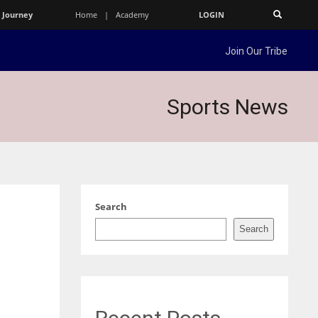
l Journey
Home
Academy
LOGIN
×
Join Our Tribe
Sports News
Search
Search