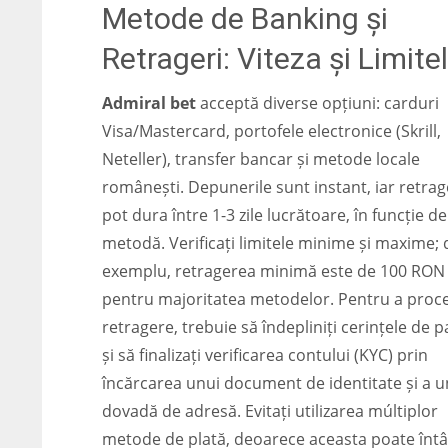
Metode de Banking și
Retrageri: Viteza și Limite
Admiral bet
acceptă diverse opțiuni: carduri
Visa/Mastercard, portofele electronice (Skrill,
Neteller), transfer bancar și metode locale
românești. Depunerile sunt instant, iar retrag
pot dura între 1-3 zile lucrătoare, în funcție de
metodă. Verificați limitele minime și maxime; 
exemplu, retragerea minimă este de 100 RON
pentru majoritatea metodelor. Pentru a proc
retragere, trebuie să îndepliniți cerințele de p
și să finalizați verificarea contului (KYC) prin
încărcarea unui document de identitate și a u
dovadă de adresă. Evitați utilizarea múltiplor
metode de plată, deoarece aceasta poate întâ