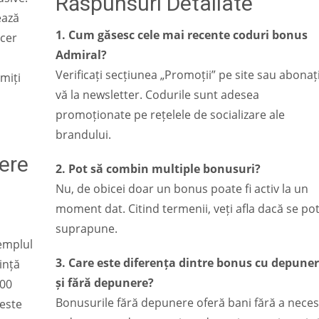
Răspunsuri Detaliate
ează
1. Cum găsesc cele mai recente coduri bonus
 cer
Admiral?
Verificați secțiunea „Promoții” pe site sau abonați
imiți
vă la newsletter. Codurile sunt adesea
promoționate pe rețelele de socializare ale
brandului.
iere
2. Pot să combin multiple bonusuri?
Nu, de obicei doar un bonus poate fi activ la un
moment dat. Citind termenii, veți afla dacă se po
suprapune.
emplul
IND
3. Care este diferența dintre bonus cu depune
NE
ință
DEN
și fără depunere?
200
34
16
24
Bonusurile fără depunere oferă bani fără a neces
 este
MIN
OAK