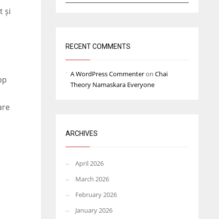
 și
RECENT COMMENTS
A WordPress Commenter
on
Chai
pp
Theory Namaskara Everyone
are
ARCHIVES
April 2026
March 2026
February 2026
January 2026