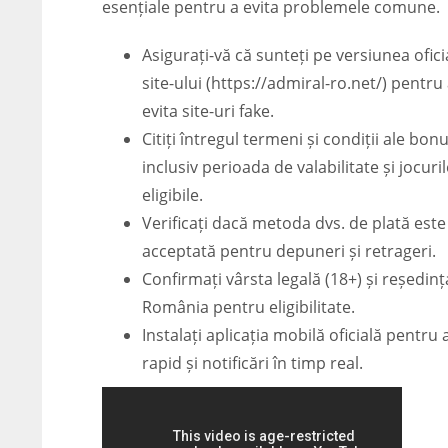
esențiale pentru a evita problemele comune.
Asigurați-vă că sunteți pe versiunea ofici
site-ului (https://admiral-ro.net/) pentru
evita site-uri fake.
Citiți întregul termeni și condiții ale bonu
inclusiv perioada de valabilitate și jocuri
eligibile.
Verificați dacă metoda dvs. de plată este
acceptată pentru depuneri și retrageri.
Confirmați vârsta legală (18+) și reședinț
România pentru eligibilitate.
Instalați aplicația mobilă oficială pentru
rapid și notificări în timp real.