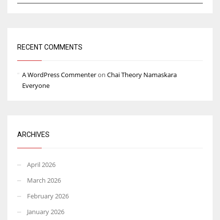
RECENT COMMENTS
A WordPress Commenter
on
Chai Theory Namaskara
Everyone
ARCHIVES
April 2026
March 2026
February 2026
January 2026