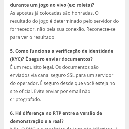
durante um jogo ao vivo (ex: roleta)?
As apostas já colocadas são honradas. O
resultado do jogo é determinado pelo servidor do
fornecedor, não pela sua conexão. Reconecte-se
para ver o resultado.
5. Como funciona a verificação de identidade
(KYC)? É seguro enviar documentos?
É um requisito legal. Os documentos são
enviados via canal seguro SSL para um servidor
do operador. É seguro desde que você esteja no
site oficial. Evite enviar por email não
criptografado.
6. Há diferença no RTP entre a versão de
demonstração e a real?