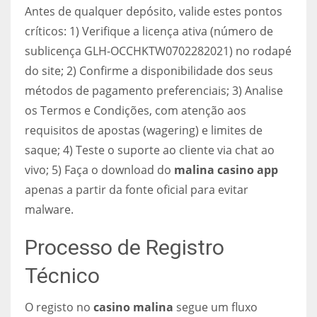
DEN
Antes de qualquer depósito, valide estes pontos
24
críticos: 1) Verifique a licença ativa (número de
sublicença GLH-OCCHKTW0702282021) no rodapé
PIT
do site; 2) Confirme a disponibilidade dos seus
20
métodos de pagamento preferenciais; 3) Analise
os Termos e Condições, com atenção aos
requisitos de apostas (wagering) e limites de
NE
saque; 4) Teste o suporte ao cliente via chat ao
16
vivo; 5) Faça o download do
malina casino app
apenas a partir da fonte oficial para evitar
OAK
malware.
19
Processo de Registro
NYG
Técnico
24
O registo no
casino malina
segue um fluxo
MIA