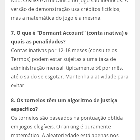
Não. O RNG e a mecânica do jogo são idênticos. A
versão de demonstração usa créditos fictícios,
mas a matemática do jogo é a mesma.
7. O que é “Dormant Account” (conta inativa) e
quais as penalidades?
Contas inativas por 12-18 meses (consulte os
Termos) podem estar sujeitas a uma taxa de
administração mensal, tipicamente 5€ por mês,
até o saldo se esgotar. Mantenha a atividade para
evitar.
8. Os torneios têm um algoritmo de justiça
específico?
Os torneios são baseados na pontuação obtida
em jogos elegíveis. O ranking é puramente
matemático. A aleatoriedade está apenas nos