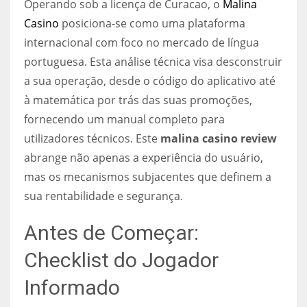
Operando sob a licença de Curacao, o
Malina
Casino
posiciona-se como uma plataforma
internacional com foco no mercado de língua
portuguesa. Esta análise técnica visa desconstruir
NYJ
a sua operação, desde o código do aplicativo até
3
à matemática por trás das suas promoções,
fornecendo um manual completo para
ATL
utilizadores técnicos. Este
malina casino review
24
abrange não apenas a experiência do usuário,
mas os mecanismos subjacentes que definem a
IND
sua rentabilidade e segurança.
34
Antes de Começar:
MIN
Checklist do Jogador
6
Informado