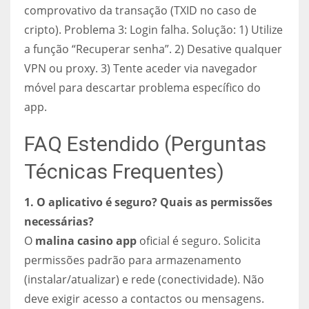
comprovativo da transação (TXID no caso de
cripto). Problema 3: Login falha. Solução: 1) Utilize
a função “Recuperar senha”. 2) Desative qualquer
VPN ou proxy. 3) Tente aceder via navegador
móvel para descartar problema específico do
app.
FAQ Estendido (Perguntas
Técnicas Frequentes)
1. O aplicativo é seguro? Quais as permissões
necessárias?
O
malina casino app
oficial é seguro. Solicita
permissões padrão para armazenamento
(instalar/atualizar) e rede (conectividade). Não
deve exigir acesso a contactos ou mensagens.