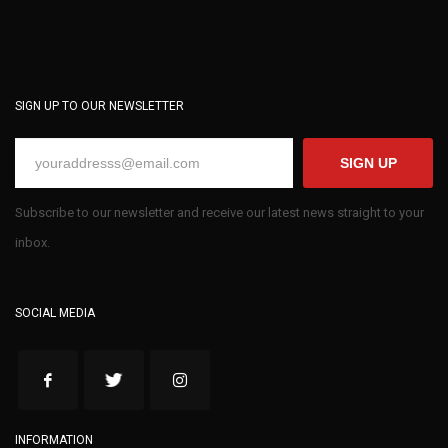
SIGN UP TO OUR NEWSLETTER
SIGN UP
Subscribe to our newsletter and receive our latest news straight to your
inbox.
SOCIAL MEDIA
INFORMATION