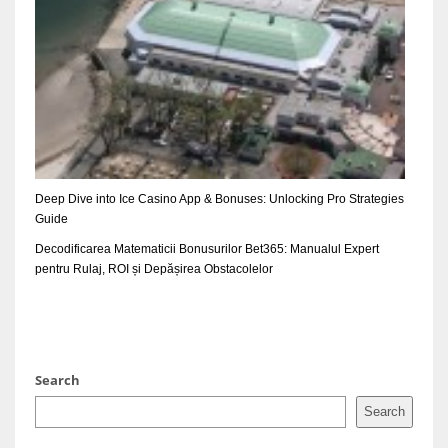
Deep Dive into Ice Casino App & Bonuses: Unlocking Pro Strategies
Guide
Decodificarea Matematicii Bonusurilor Bet365: Manualul Expert
pentru Rulaj, ROI și Depășirea Obstacolelor
Search
Search