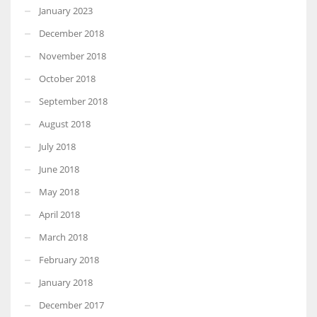
January 2023
December 2018
November 2018
October 2018
September 2018
August 2018
July 2018
June 2018
May 2018
April 2018
March 2018
February 2018
January 2018
December 2017