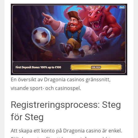
17
DAL
22
WSH
26
En översikt av Dragonia casinos gränssnitt,
visande sport- och casinospel.
Registreringsprocess: Steg
för Steg
Att skapa ett konto på Dragonia casino är enkel.