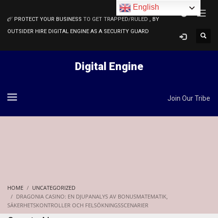
English
×
PROTECT YOUR BUSINESS
TO GET TRAPPED/RULED
, BY
MATCHES
OUTSIDER
HIRE DIGITAL ENGINE AS A SECURITY GUARD
Digital Engine
Join Our Tribe
HOME
UNCATEGORIZED
DRAGONIA CASINO: EN DJUPANALYS AV BONUSMATEMATIK,
SÄKERHETSKONTROLLER OCH FELSÖKNINGSSCENARIER