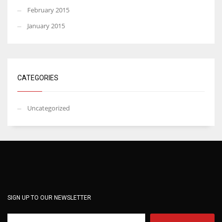
February 2015
January 2015
CATEGORIES
Uncategorized
SIGN UP TO OUR NEWSLETTER