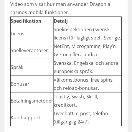
Video som visar hur man använder Dragonia
casinos mobila funktioner.
Specifikation
Detalj
Spelinspektionen (svensk
Licens
licens) för lagligt spel i Sverige.
NetEnt, Microgaming, Play’n
Spelleverantörer
GO, och flera andra.
Svenska, Engelska, och andra
Språk
europeiska språk.
Välkomstbonus, free spins,
Bonusar
och reload-bonusar.
Trustly, Swish, Skrill,
Betalningsmetoder
kreditkort.
Livechatt, e-post, telefon
Kundsupport
(tillgänglig 24/7).