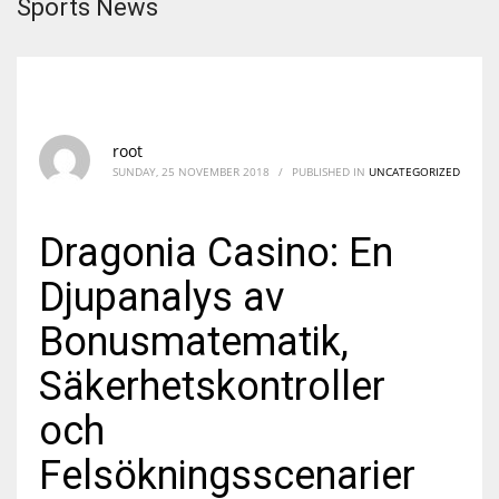
Sports News
root
SUNDAY, 25 NOVEMBER 2018
/
PUBLISHED IN
UNCATEGORIZED
Dragonia Casino: En
Djupanalys av
Bonusmatematik,
Säkerhetskontroller
och
Felsökningsscenarier