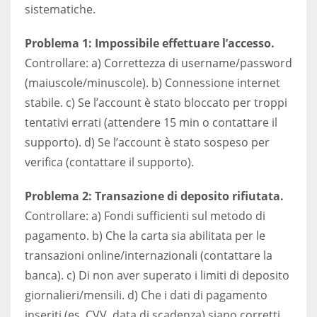
sistematiche.
Problema 1: Impossibile effettuare l’accesso.
Controllare: a) Correttezza di username/password
(maiuscole/minuscole). b) Connessione internet
stabile. c) Se l’account è stato bloccato per troppi
tentativi errati (attendere 15 min o contattare il
supporto). d) Se l’account è stato sospeso per
verifica (contattare il supporto).
Problema 2: Transazione di deposito rifiutata.
Controllare: a) Fondi sufficienti sul metodo di
pagamento. b) Che la carta sia abilitata per le
transazioni online/internazionali (contattare la
banca). c) Di non aver superato i limiti di deposito
giornalieri/mensili. d) Che i dati di pagamento
inseriti (es. CVV, data di scadenza) siano corretti.