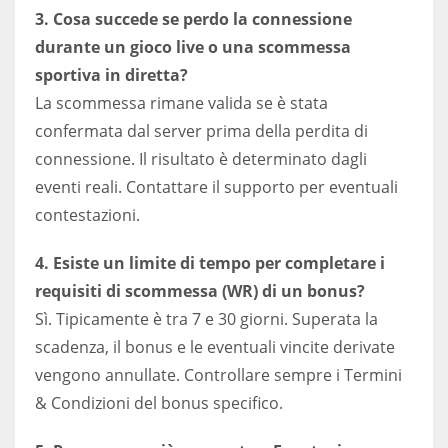
3. Cosa succede se perdo la connessione
durante un gioco live o una scommessa
sportiva in diretta?
La scommessa rimane valida se è stata
confermata dal server prima della perdita di
connessione. Il risultato è determinato dagli
eventi reali. Contattare il supporto per eventuali
contestazioni.
4. Esiste un limite di tempo per completare i
requisiti di scommessa (WR) di un bonus?
Sì. Tipicamente è tra 7 e 30 giorni. Superata la
scadenza, il bonus e le eventuali vincite derivate
vengono annullate. Controllare sempre i Termini
& Condizioni del bonus specifico.