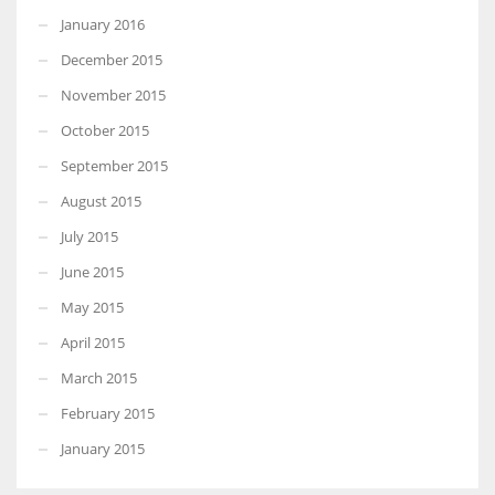
January 2016
December 2015
November 2015
October 2015
September 2015
August 2015
July 2015
June 2015
May 2015
April 2015
March 2015
February 2015
January 2015