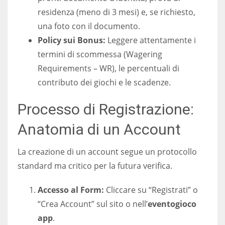
residenza (meno di 3 mesi) e, se richiesto,
17
una foto con il documento.
Policy sui Bonus:
Leggere attentamente i
DAL
termini di scommessa (Wagering
22
Requirements – WR), le percentuali di
contributo dei giochi e le scadenze.
WSH
26
Processo di Registrazione:
Anatomia di un Account
La creazione di un account segue un protocollo
standard ma critico per la futura verifica.
Accesso al Form:
Cliccare su “Registrati” o
“Crea Account” sul sito o nell’
eventogioco
app
.