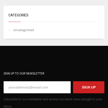
CATEGORIES
Uncategorized
SIGN UP TO OUR NEWSLETTER
SIGN UP
Subscribe to our newsletter and receive our latest news straight to your
inbox.