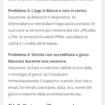
Problema 3: L’app si blocca o non si carica.
Soluzione: a) Riavviare il dispositivo. b)
Disinstallare e reinstallare l’app (assicurandosi di
scaricare la versione più recente dal sito ufficiale).
c) Per la versione browser/PWA: cancellare la
cache e i cookie del browser.
Problema 4: Vincite non accreditate o gioco
bloccato durante una sessione.
Soluzione: a) Fare screenshot dell’errore e della
cronologia di gioco. b) Contattare
immediatamente il supporto tramite chat live o
email, fornendo username, data, ora, nome del
gioco e importo della scommessa/vincita.