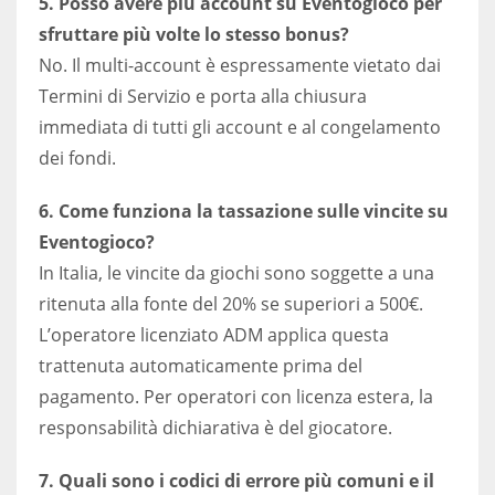
5. Posso avere più account su Eventogioco per
sfruttare più volte lo stesso bonus?
No. Il multi-account è espressamente vietato dai
Termini di Servizio e porta alla chiusura
immediata di tutti gli account e al congelamento
dei fondi.
6. Come funziona la tassazione sulle vincite su
Eventogioco?
In Italia, le vincite da giochi sono soggette a una
ritenuta alla fonte del 20% se superiori a 500€.
L’operatore licenziato ADM applica questa
trattenuta automaticamente prima del
pagamento. Per operatori con licenza estera, la
responsabilità dichiarativa è del giocatore.
7. Quali sono i codici di errore più comuni e il