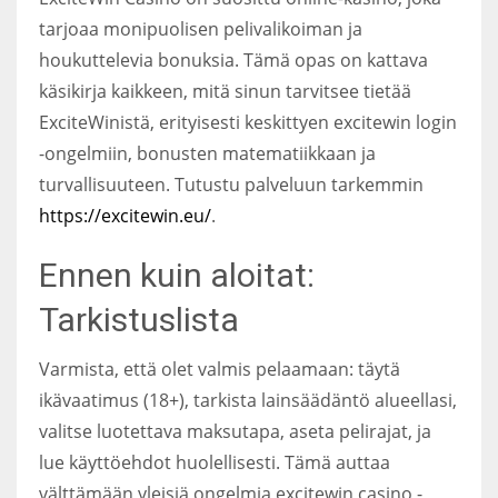
tarjoaa monipuolisen pelivalikoiman ja
houkuttelevia bonuksia. Tämä opas on kattava
käsikirja kaikkeen, mitä sinun tarvitsee tietää
NYJ
ExciteWinistä, erityisesti keskittyen excitewin login
3
-ongelmiin, bonusten matematiikkaan ja
turvallisuuteen. Tutustu palveluun tarkemmin
ATL
https://excitewin.eu/
.
24
Ennen kuin aloitat:
Tarkistuslista
IND
34
Varmista, että olet valmis pelaamaan: täytä
ikävaatimus (18+), tarkista lainsäädäntö alueellasi,
MIN
valitse luotettava maksutapa, aseta pelirajat, ja
6
lue käyttöehdot huolellisesti. Tämä auttaa
välttämään yleisiä ongelmia excitewin casino -