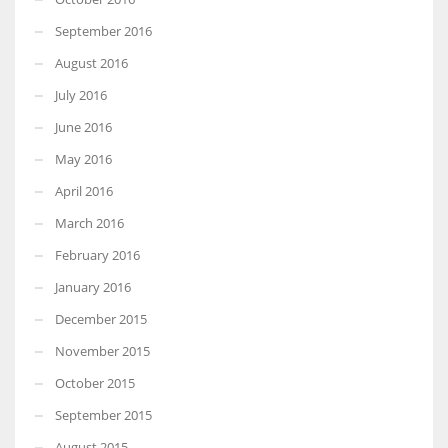
September 2016
August 2016
July 2016
June 2016
May 2016
April 2016
March 2016
February 2016
January 2016
December 2015
November 2015
October 2015
September 2015
August 2015