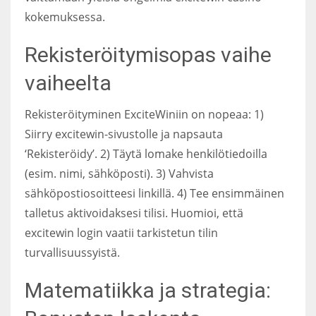
DEN
kokemuksessa.
24
Rekisteröitymisopas vaihe
PIT
vaiheelta
20
Rekisteröityminen ExciteWiniin on nopeaa: 1)
NE
Siirry excitewin-sivustolle ja napsauta
16
‘Rekisteröidy’. 2) Täytä lomake henkilötiedoilla
(esim. nimi, sähköposti). 3) Vahvista
OAK
sähköpostiosoitteesi linkillä. 4) Tee ensimmäinen
19
talletus aktivoidaksesi tilisi. Huomioi, että
excitewin login vaatii tarkistetun tilin
turvallisuussyistä.
NYG
24
Matematiikka ja strategia:
MIA