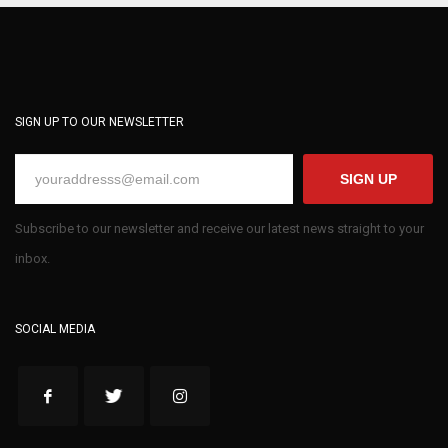
SIGN UP TO OUR NEWSLETTER
SIGN UP
Subscribe to our newsletter and receive our latest news straight to your
inbox.
SOCIAL MEDIA