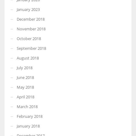
January 2023
December 2018
November 2018
October 2018
September 2018
August 2018
July 2018
June 2018
May 2018
April 2018
March 2018
February 2018
January 2018
December 2017