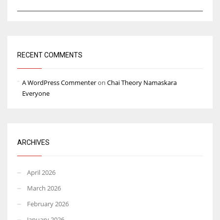
RECENT COMMENTS
A WordPress Commenter
on
Chai Theory Namaskara
Everyone
ARCHIVES
April 2026
March 2026
February 2026
January 2026