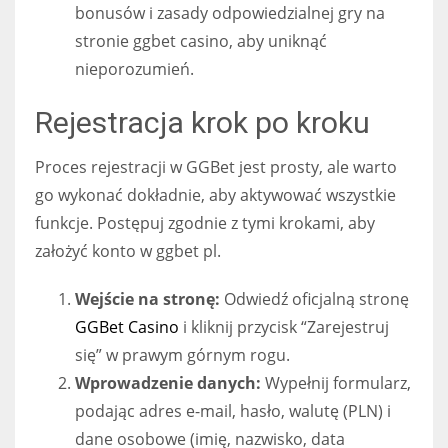
bonusów i zasady odpowiedzialnej gry na
stronie ggbet casino, aby uniknąć
nieporozumień.
Rejestracja krok po kroku
Proces rejestracji w GGBet jest prosty, ale warto
go wykonać dokładnie, aby aktywować wszystkie
funkcje. Postępuj zgodnie z tymi krokami, aby
założyć konto w ggbet pl.
Wejście na stronę:
Odwiedź oficjalną stronę
GGBet Casino
i kliknij przycisk “Zarejestruj
się” w prawym górnym rogu.
Wprowadzenie danych:
Wypełnij formularz,
podając adres e-mail, hasło, walutę (PLN) i
dane osobowe (imię, nazwisko, data