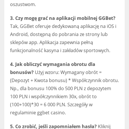
oszustwom.
3. Czy mogę grać na aplikacji mobilnej GGBet?
Tak, GGBet oferuje dedykowaną aplikację na iOS i
Android, dostępną do pobrania ze strony lub
sklepów app. Aplikacja zapewnia pełną
funkcjonalność kasyna i zakładów sportowych.
4. Jak obliczyć wymagania obrotu dla
bonusów?
Użyj wzoru: Wymagany obrót =
(Depozyt + Kwota bonusu) * Współczynnik obrotu.
Np., dla bonusu 100% do 500 PLN z depozytem
100 PLN i współczynnikiem 30x, obrót to
(100+100)*30 = 6 000 PLN. Szczegóły w
regulaminie ggbet casino.
5. Co zrobić, jeśli zapomniałem hasła?
Kliknij