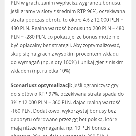
PLN w grach, zanim wypłacisz wygrane z bonusu.
Jeśli gramy w sloty z średnim RTP 96%, oczekiwana
strata podczas obrotu to około 4% z 12 000 PLN =
480 PLN. Realna wartość bonusu to 200 PLN – 480
PLN = -280 PLN, co pokazuje, że bonus może nie
być opłacalny bez strategii. Aby zoptymalizować,
skup się na grach z wysokim procentem wkładu
do wymagań (np. sloty 100%) i unikaj gier z niskim
wkładem (np. ruletka 10%).
Scenariusz optymalizacji:
Jeśli ograniczysz gry
do slotów o RTP 97%, oczekiwana strata spada do
3% z 12 000 PLN = 360 PLN, dając realną wartość
-160 PLN. Dodatkowo, wykorzystaj bonusy bez
depozytu oferowane przez gg bet polska, które
mają niższe wymagania, np. 10 PLN bonus z