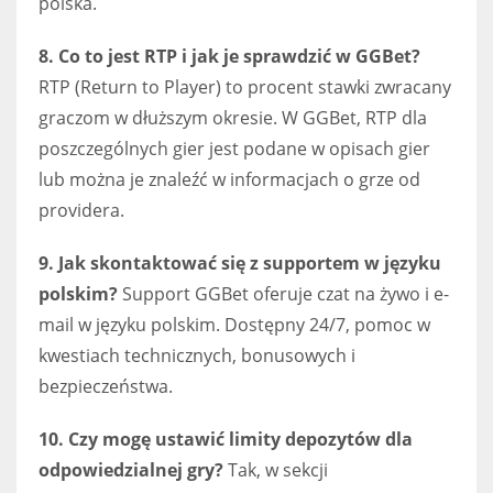
polska.
8. Co to jest RTP i jak je sprawdzić w GGBet?
RTP (Return to Player) to procent stawki zwracany
graczom w dłuższym okresie. W GGBet, RTP dla
poszczególnych gier jest podane w opisach gier
lub można je znaleźć w informacjach o grze od
providera.
9. Jak skontaktować się z supportem w języku
polskim?
Support GGBet oferuje czat na żywo i e-
mail w języku polskim. Dostępny 24/7, pomoc w
kwestiach technicznych, bonusowych i
bezpieczeństwa.
10. Czy mogę ustawić limity depozytów dla
odpowiedzialnej gry?
Tak, w sekcji