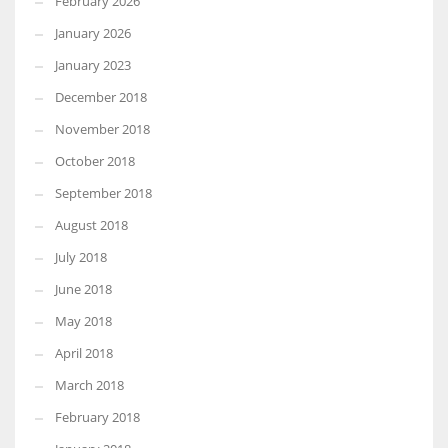
February 2026
January 2026
January 2023
December 2018
November 2018
October 2018
September 2018
August 2018
July 2018
June 2018
May 2018
April 2018
March 2018
February 2018