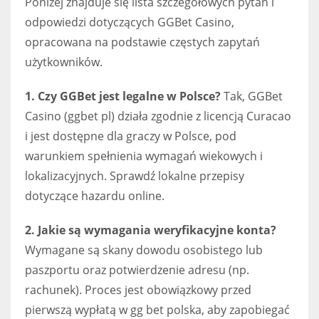
Poniżej znajduje się lista szczegółowych pytań i
odpowiedzi dotyczących GGBet Casino,
opracowana na podstawie częstych zapytań
użytkowników.
1. Czy GGBet jest legalne w Polsce?
Tak, GGBet
Casino (ggbet pl) działa zgodnie z licencją Curacao
i jest dostępne dla graczy w Polsce, pod
warunkiem spełnienia wymagań wiekowych i
lokalizacyjnych. Sprawdź lokalne przepisy
dotyczące hazardu online.
2. Jakie są wymagania weryfikacyjne konta?
Wymagane są skany dowodu osobistego lub
paszportu oraz potwierdzenie adresu (np.
rachunek). Proces jest obowiązkowy przed
pierwszą wypłatą w gg bet polska, aby zapobiegać