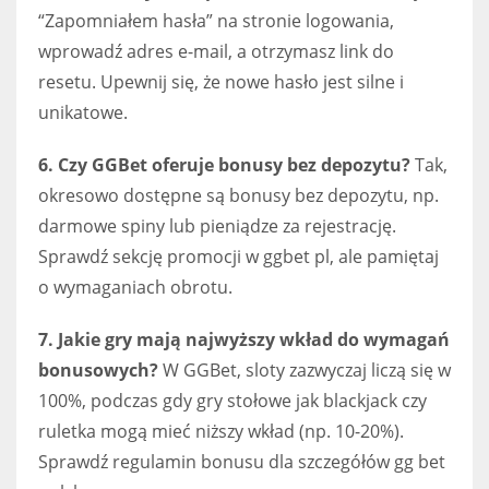
“Zapomniałem hasła” na stronie logowania,
wprowadź adres e-mail, a otrzymasz link do
resetu. Upewnij się, że nowe hasło jest silne i
unikatowe.
6. Czy GGBet oferuje bonusy bez depozytu?
Tak,
okresowo dostępne są bonusy bez depozytu, np.
darmowe spiny lub pieniądze za rejestrację.
Sprawdź sekcję promocji w ggbet pl, ale pamiętaj
o wymaganiach obrotu.
7. Jakie gry mają najwyższy wkład do wymagań
bonusowych?
W GGBet, sloty zazwyczaj liczą się w
100%, podczas gdy gry stołowe jak blackjack czy
ruletka mogą mieć niższy wkład (np. 10-20%).
Sprawdź regulamin bonusu dla szczegółów gg bet