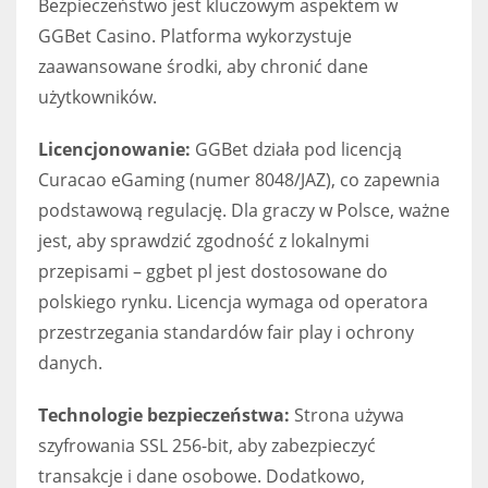
Bezpieczeństwo jest kluczowym aspektem w
GGBet Casino. Platforma wykorzystuje
zaawansowane środki, aby chronić dane
użytkowników.
Licencjonowanie:
GGBet działa pod licencją
Curacao eGaming (numer 8048/JAZ), co zapewnia
podstawową regulację. Dla graczy w Polsce, ważne
jest, aby sprawdzić zgodność z lokalnymi
przepisami – ggbet pl jest dostosowane do
polskiego rynku. Licencja wymaga od operatora
przestrzegania standardów fair play i ochrony
danych.
Technologie bezpieczeństwa:
Strona używa
szyfrowania SSL 256-bit, aby zabezpieczyć
transakcje i dane osobowe. Dodatkowo,