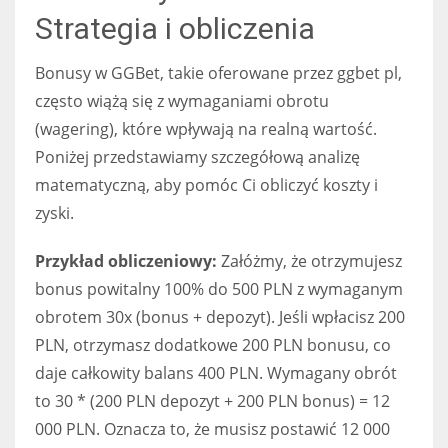
Strategia i obliczenia
Bonusy w GGBet, takie oferowane przez ggbet pl,
często wiążą się z wymaganiami obrotu
(wagering), które wpływają na realną wartość.
Poniżej przedstawiamy szczegółową analizę
matematyczną, aby pomóc Ci obliczyć koszty i
zyski.
Przykład obliczeniowy:
Załóżmy, że otrzymujesz
bonus powitalny 100% do 500 PLN z wymaganym
obrotem 30x (bonus + depozyt). Jeśli wpłacisz 200
PLN, otrzymasz dodatkowe 200 PLN bonusu, co
daje całkowity balans 400 PLN. Wymagany obrót
to 30 * (200 PLN depozyt + 200 PLN bonus) = 12
000 PLN. Oznacza to, że musisz postawić 12 000