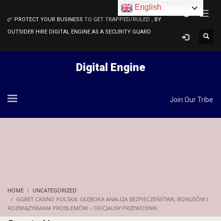
English
×
PROTECT YOUR BUSINESS
TO GET TRAPPED/RULED
, BY
MATCHES
OUTSIDER
HIRE DIGITAL ENGINE AS A SECURITY GUARD
Digital Engine
Join Our Tribe
HOME
UNCATEGORIZED
GGBET CASINO POLSKA: GŁĘBOKA ANALIZA BEZPIECZEŃSTWA, BONUSÓW I
ROZWIĄZYWANIA PROBLEMÓW – OFICJALNY PRZEWODNIK