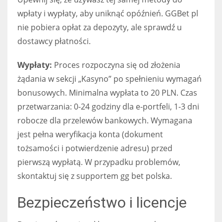
wpłaty i wypłaty, aby uniknąć opóźnień. GGBet pl
nie pobiera opłat za depozyty, ale sprawdź u
dostawcy płatności.
Wypłaty:
Proces rozpoczyna się od złożenia
żądania w sekcji „Kasyno” po spełnieniu wymagań
bonusowych. Minimalna wypłata to 20 PLN. Czas
przetwarzania: 0-24 godziny dla e-portfeli, 1-3 dni
robocze dla przelewów bankowych. Wymagana
jest pełna weryfikacja konta (dokument
tożsamości i potwierdzenie adresu) przed
pierwszą wypłatą. W przypadku problemów,
skontaktuj się z supportem gg bet polska.
Bezpieczeństwo i licencje