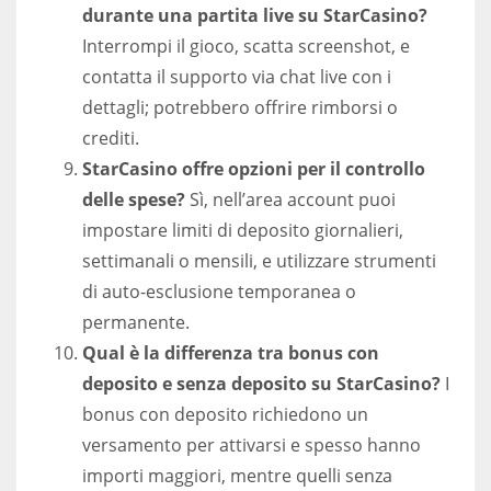
durante una partita live su StarCasino?
Interrompi il gioco, scatta screenshot, e
contatta il supporto via chat live con i
dettagli; potrebbero offrire rimborsi o
crediti.
StarCasino offre opzioni per il controllo
delle spese?
Sì, nell’area account puoi
impostare limiti di deposito giornalieri,
settimanali o mensili, e utilizzare strumenti
di auto-esclusione temporanea o
permanente.
Qual è la differenza tra bonus con
deposito e senza deposito su StarCasino?
I
bonus con deposito richiedono un
versamento per attivarsi e spesso hanno
importi maggiori, mentre quelli senza