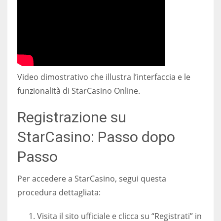
17
DAL
22
Video dimostrativo che illustra l’interfaccia e le
WSH
funzionalità di StarCasino Online.
26
Registrazione su
StarCasino: Passo dopo
Passo
Per accedere a StarCasino, segui questa
procedura dettagliata:
Visita il sito ufficiale e clicca su “Registrati” in