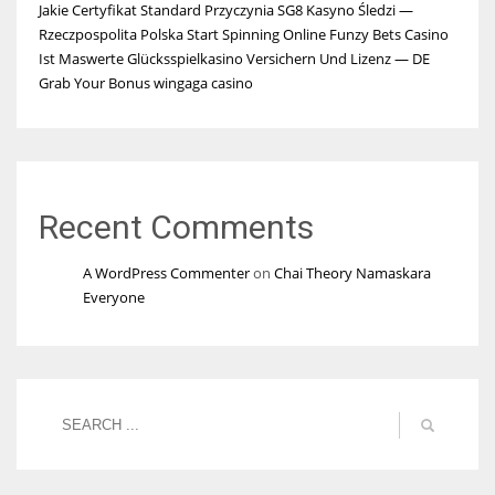
Jakie Certyfikat Standard Przyczynia SG8 Kasyno Śledzi —
Rzeczpospolita Polska Start Spinning Online Funzy Bets Casino
Ist Maswerte Glücksspielkasino Versichern Und Lizenz — DE
Grab Your Bonus wingaga casino
Recent Comments
A WordPress Commenter
on
Chai Theory Namaskara
Everyone