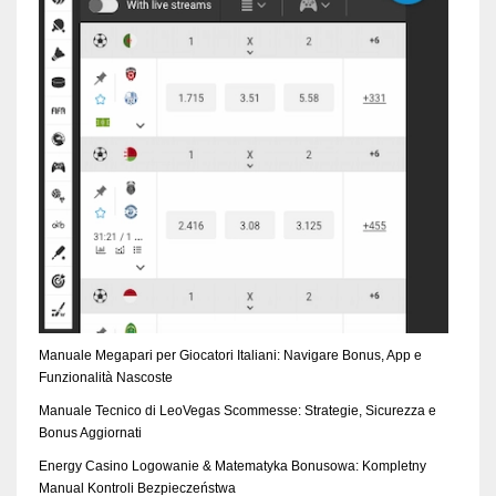
Manuale Megapari per Giocatori Italiani: Navigare Bonus, App e
Funzionalità Nascoste
Manuale Tecnico di LeoVegas Scommesse: Strategie, Sicurezza e
Bonus Aggiornati
Energy Casino Logowanie & Matematyka Bonusowa: Kompletny
Manual Kontroli Bezpieczeństwa