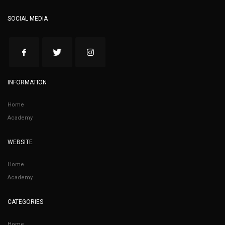
SOCIAL MEDIA
INFORMATION
Home
Academy
WEBSITE
Home
Academy
CATEGORIES
Home