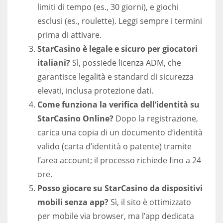
limiti di tempo (es., 30 giorni), e giochi
esclusi (es., roulette). Leggi sempre i termini
prima di attivare.
StarCasino è legale e sicuro per giocatori
italiani?
Sì, possiede licenza ADM, che
garantisce legalità e standard di sicurezza
elevati, inclusa protezione dati.
Come funziona la verifica dell’identità su
StarCasino Online?
Dopo la registrazione,
carica una copia di un documento d’identità
valido (carta d’identità o patente) tramite
l’area account; il processo richiede fino a 24
ore.
Posso giocare su StarCasino da dispositivi
mobili senza app?
Sì, il sito è ottimizzato
per mobile via browser, ma l’app dedicata