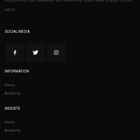
Subscribe to our newsletter and receive our latest news straight to your
inbox.
SOCIAL MEDIA
INFORMATION
Home
Academy
WEBSITE
Home
Academy