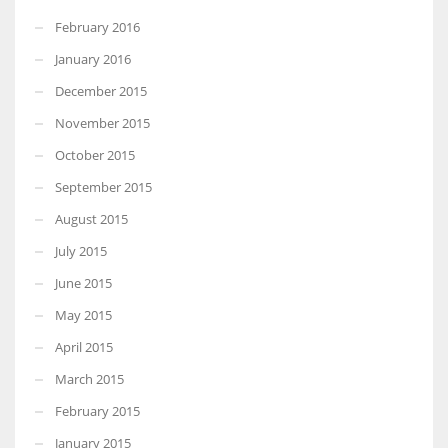
February 2016
January 2016
December 2015
November 2015
October 2015
September 2015
August 2015
July 2015
June 2015
May 2015
April 2015
March 2015
February 2015
January 2015