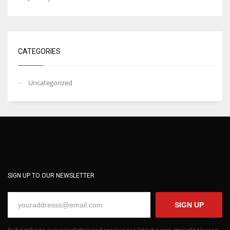
CATEGORIES
Uncategorized
SIGN UP TO OUR NEWSLETTER
SIGN UP