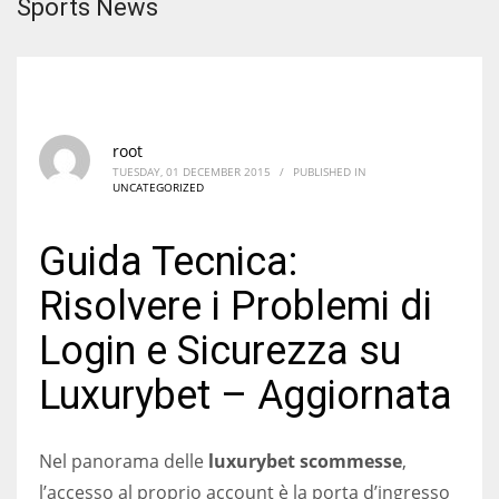
Sports News
root
TUESDAY, 01 DECEMBER 2015
/
PUBLISHED IN
UNCATEGORIZED
Guida Tecnica:
Risolvere i Problemi di
Login e Sicurezza su
Luxurybet – Aggiornata
Nel panorama delle
luxurybet scommesse
,
l’accesso al proprio account è la porta d’ingresso