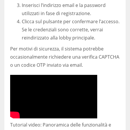
Inserisci l’indirizzo email e la password
17
utilizzati in fase di registrazione.
Clicca sul pulsante per confermare l’accesso.
DAL
Se le credenziali sono corrette, verrai
22
reindirizzato alla lobby principale.
Per motivi di sicurezza, il sistema potrebbe
WSH
occasionalmente richiedere una verifica CAPTCHA
26
o un codice OTP inviato via email.
Tutorial video: Panoramica delle funzionalità e