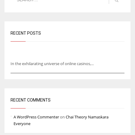
RECENT POSTS
Unveiling the Mysteries of Avia Masters in the Exciting
World of Casinos
In the exhilarating universe of online casinos,...
RECENT COMMENTS
A WordPress Commenter
on
Chai Theory Namaskara
Everyone