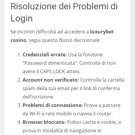
Risoluzione dei Problemi di
Login
Se incontri difficoltà ad accedere a
luxurybet
casino
, segui questo flusso decisionale:
Credenziali errate:
Usa la funzione
“Password dimenticata”. Controlla di non
avere il CAPS LOCK attivo.
Account non verificato:
Controlla la cartella
spam della tua email per il link di conferma
dell’iscrizione.
Problemi di connessione:
Prova a passare
da Wi-Fi a rete mobile o riavvia il router.
Browser bloccato:
Pulisci cache e cookie, o
prova in modalità di navigazione in