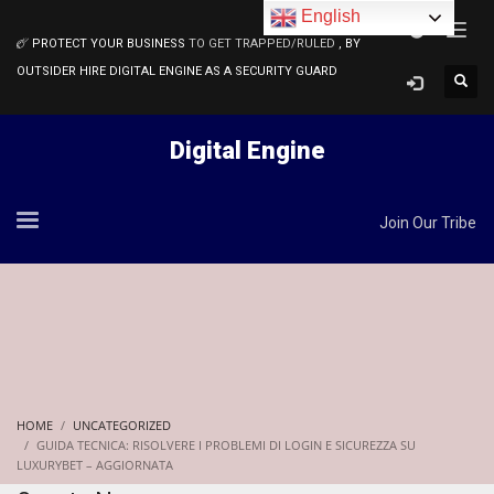
English
×
PROTECT YOUR BUSINESS
TO GET TRAPPED/RULED
, BY
MATCHES
OUTSIDER
HIRE DIGITAL ENGINE AS A SECURITY GUARD
Digital Engine
Join Our Tribe
HOME
UNCATEGORIZED
GUIDA TECNICA: RISOLVERE I PROBLEMI DI LOGIN E SICUREZZA SU
LUXURYBET – AGGIORNATA