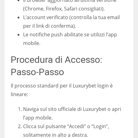
DEN
(Chrome, Firefox, Safari consigliati).
24
L’account verificato (controlla la tua email
per il link di conferma).
PIT
Le notifiche push abilitate se utilizzi l’app
20
mobile.
NE
Procedura di Accesso:
16
Passo-Passo
OAK
Il processo standard per il Luxurybet login è
19
lineare:
Naviga sul sito ufficiale di Luxurybet o apri
NYG
l’app mobile.
24
Clicca sul pulsante “Accedi” o “Login”,
solitamente in alto a destra.
MIA