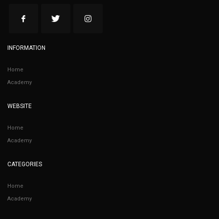
INFORMATION
Home
Academy
WEBSITE
Home
Academy
CATEGORIES
Home
Academy