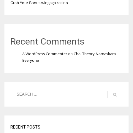
Grab Your Bonus wingaga casino
Recent Comments
A WordPress Commenter
on
Chai Theory Namaskara
Everyone
RECENT POSTS