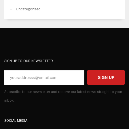
Uncategorized
SIGN UP TO OUR NEWSLETTER
SIGN UP
Subscribe to our newsletter and receive our latest news straight to your
inbox.
SOCIAL MEDIA