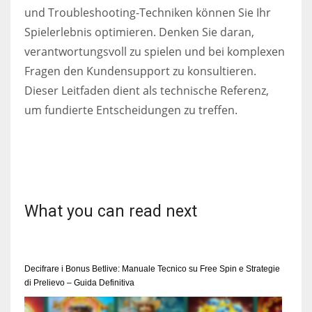
und Troubleshooting-Techniken können Sie Ihr
Spielerlebnis optimieren. Denken Sie daran,
verantwortungsvoll zu spielen und bei komplexen
Fragen den Kundensupport zu konsultieren.
Dieser Leitfaden dient als technische Referenz,
um fundierte Entscheidungen zu treffen.
What you can read next
Decifrare i Bonus Betlive: Manuale Tecnico su Free Spin e Strategie
di Prelievo – Guida Definitiva