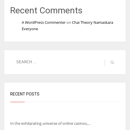
Recent Comments
A WordPress Commenter
on
Chai Theory Namaskara
Everyone
RECENT POSTS
Unveiling the Mysteries of Avia Masters in the Exciting
World of Casinos
In the exhilarating universe of online casinos,...