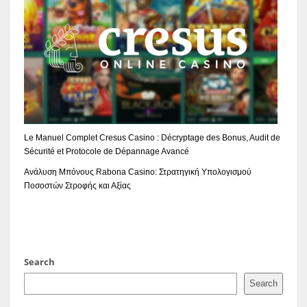
Le Manuel Complet Cresus Casino : Décryptage des Bonus, Audit de
Sécurité et Protocole de Dépannage Avancé
Ανάλυση Μπόνους Rabona Casino: Στρατηγική Υπολογισμού
Ποσοστών Στροφής και Αξίας
Search
Search