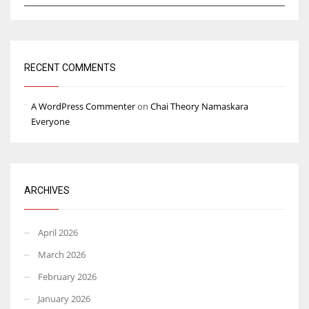
RECENT COMMENTS
A WordPress Commenter
on
Chai Theory Namaskara
Everyone
ARCHIVES
April 2026
March 2026
February 2026
January 2026