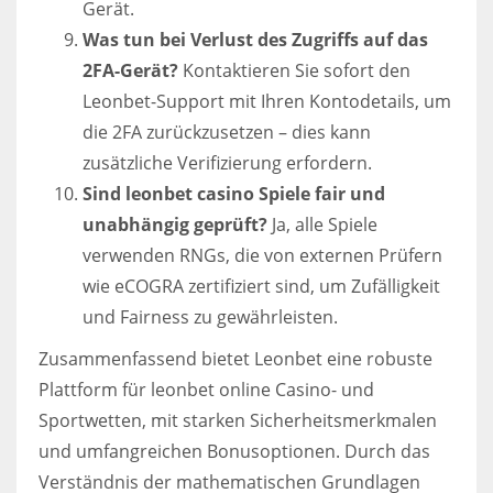
Gerät.
Was tun bei Verlust des Zugriffs auf das
2FA-Gerät?
Kontaktieren Sie sofort den
Leonbet-Support mit Ihren Kontodetails, um
die 2FA zurückzusetzen – dies kann
zusätzliche Verifizierung erfordern.
Sind leonbet casino Spiele fair und
unabhängig geprüft?
Ja, alle Spiele
verwenden RNGs, die von externen Prüfern
wie eCOGRA zertifiziert sind, um Zufälligkeit
und Fairness zu gewährleisten.
Zusammenfassend bietet Leonbet eine robuste
Plattform für leonbet online Casino- und
Sportwetten, mit starken Sicherheitsmerkmalen
und umfangreichen Bonusoptionen. Durch das
Verständnis der mathematischen Grundlagen