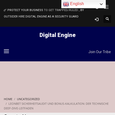
English
×
PROTECT YOUR BUSINESS
TO GET TRAPPED/RULED
, BY
MATCHES
OUTSIDER
HIRE DIGITAL ENGINE AS A SECURITY GUARD
Digital Engine
Join Our Tribe
HOME
UNCATEGORIZED
LEONBET SICHERHEITSAUDIT UND BONUS-KALKULATION: DER TECHNISCHE
DEEP-DIVE-LEITFADEN