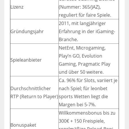
Lizenz
(Nummer: 365/JAZ),
reguliert für faire Spiele.
2011, mit langjähriger
Gründungsjahr
Erfahrung in der iGaming-
Branche.
NetEnt, Microgaming,
Play’n GO, Evolution
Spieleanbieter
Gaming, Pragmatic Play
und über 50 weitere.
Ca. 96% für Slots, variiert je
Durchschnittlicher
nach Spiel; für leonbet
RTP (Return to Player)
sports Wetten liegt die
Margen bei 5-7%.
Willkommensbonus bis zu
300€ + 150 Freispiele,
Bonuspaket
regelmäßige Reload-Boni,