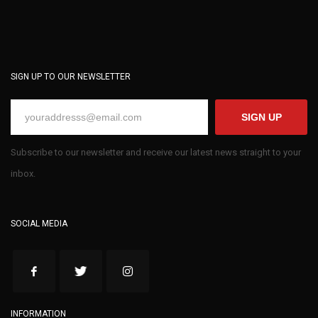
SIGN UP TO OUR NEWSLETTER
SIGN UP
Subscribe to our newsletter and receive our latest news straight to your
inbox.
SOCIAL MEDIA
INFORMATION