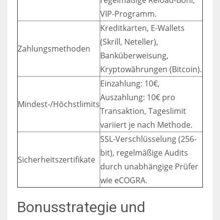
VIP-Programm.
Kreditkarten, E-Wallets
(Skrill, Neteller),
Zahlungsmethoden
Banküberweisung,
Kryptowährungen (Bitcoin).
Einzahlung: 10€,
Auszahlung: 10€ pro
Mindest-/Höchstlimits
Transaktion, Tageslimit
variiert je nach Methode.
SSL-Verschlüsselung (256-
bit), regelmäßige Audits
Sicherheitszertifikate
durch unabhängige Prüfer
wie eCOGRA.
Bonusstrategie und