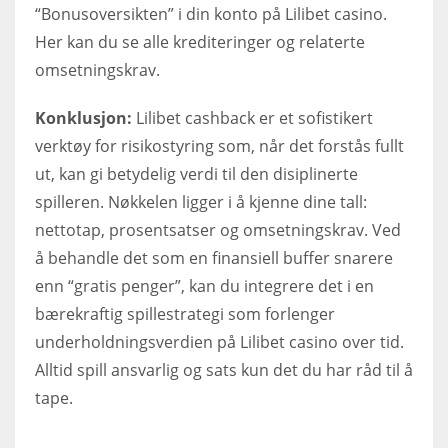
“Bonusoversikten” i din konto på Lilibet casino.
Her kan du se alle krediteringer og relaterte
omsetningskrav.
Konklusjon:
Lilibet cashback er et sofistikert
verktøy for risikostyring som, når det forstås fullt
ut, kan gi betydelig verdi til den disiplinerte
spilleren. Nøkkelen ligger i å kjenne dine tall:
nettotap, prosentsatser og omsetningskrav. Ved
å behandle det som en finansiell buffer snarere
enn “gratis penger”, kan du integrere det i en
bærekraftig spillestrategi som forlenger
underholdningsverdien på Lilibet casino over tid.
Alltid spill ansvarlig og sats kun det du har råd til å
tape.