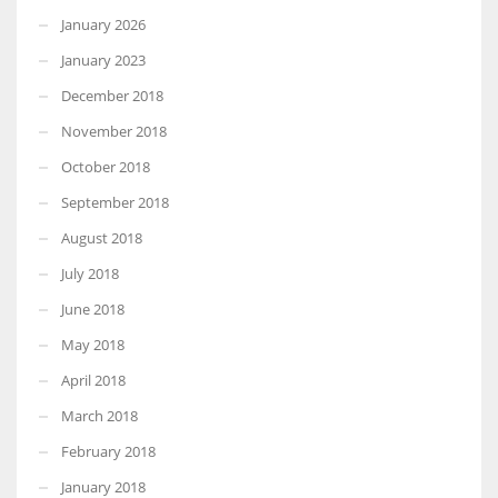
January 2026
January 2023
December 2018
November 2018
October 2018
September 2018
August 2018
July 2018
June 2018
May 2018
April 2018
March 2018
February 2018
January 2018