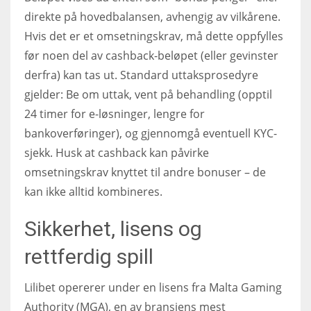
direkte på hovedbalansen, avhengig av vilkårene.
Hvis det er et omsetningskrav, må dette oppfylles
før noen del av cashback-beløpet (eller gevinster
derfra) kan tas ut. Standard uttaksprosedyre
gjelder: Be om uttak, vent på behandling (opptil
24 timer for e-løsninger, lengre for
bankoverføringer), og gjennomgå eventuell KYC-
sjekk. Husk at cashback kan påvirke
omsetningskrav knyttet til andre bonuser – de
kan ikke alltid kombineres.
Sikkerhet, lisens og
rettferdig spill
Lilibet opererer under en lisens fra Malta Gaming
Authority (MGA), en av bransjens mest