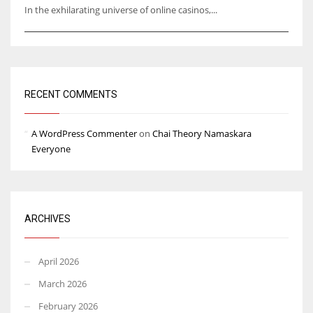
In the exhilarating universe of online casinos,...
RECENT COMMENTS
A WordPress Commenter
on
Chai Theory Namaskara
Everyone
ARCHIVES
April 2026
March 2026
February 2026