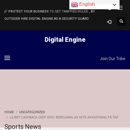
English
×
PROTECT YOUR BUSINESS
TO GET TRAPPED/RULED
, BY
MATCHES
OUTSIDER
HIRE DIGITAL ENGINE AS A SECURITY GUARD
Digital Engine
Join Our Tribe
HOME
UNCATEGORIZED
LILIBET CASHBACK DEEP DIVE: BEREGNING AV EKTE AVKASTNING PÅ TAP
Sports News