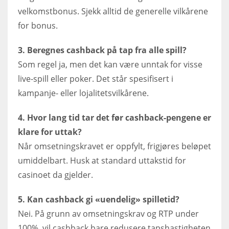
velkomstbonus. Sjekk alltid de generelle vilkårene
for bonus.
3. Beregnes cashback på tap fra alle spill?
Som regel ja, men det kan være unntak for visse
live-spill eller poker. Det står spesifisert i
kampanje- eller lojalitetsvilkårene.
4. Hvor lang tid tar det før cashback-pengene er
klare for uttak?
Når omsetningskravet er oppfylt, frigjøres beløpet
umiddelbart. Husk at standard uttakstid for
casinoet da gjelder.
5. Kan cashback gi «uendelig» spilletid?
Nei. På grunn av omsetningskrav og RTP under
100%, vil cashback bare redusere tapshastigheten