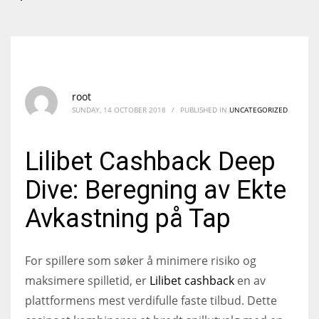
root
SUNDAY, 14 OCTOBER 2018
/
PUBLISHED IN
UNCATEGORIZED
Lilibet Cashback Deep
Dive: Beregning av Ekte
Avkastning på Tap
For spillere som søker å minimere risiko og
maksimere spilletid, er
Lilibet cashback
en av
plattformens mest verdifulle faste tilbud. Dette