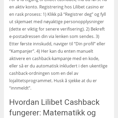
en aktiv konto. Registrering hos Lilibet casino er
17
en rask prosess: 1) Klikk på “Registrer deg” og fyll
ut skjemaet med nøyaktige personopplysninger
DAL
(dette er viktig for senere verifisering). 2) Bekreft
22
e-postadressen din via lenken som sendes. 3)
Etter første innskudd, naviger til “Din profil” eller
WSH
“Kampanjer”. 4) Her kan du enten manuelt
26
aktivere en cashback-kampanje med en kode,
eller så er du automatisk inkludert i den ukentlige
cashback-ordningen som en del av
lojalitetsprogrammet. Husk å sjekke at du er
“innmeldt”.
Hvordan Lilibet Cashback
fungerer: Matematikk og