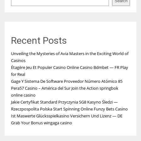
Search
Recent Posts
Unveiling the Mysteries of Avia Masters in the Exciting World of
Casinos
Étagère Jeu Et Populer Casino Online Casino Bdmbet — FR Play
for Real
Gage Y Sistema De Software Proveedor Número Atómico 85
Pera57 Casino – América del Sur Join the Action springbok
online casino
Jakie Certyfikat Standard Przyczynia SG8 Kasyno Śledzi —
Rzeczpospolita Polska Start Spinning Online Funzy Bets Casino
Ist Maswerte Glücksspielkasino Versichern Und Lizenz — DE
Grab Your Bonus wingaga casino