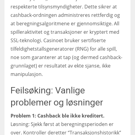
respekterte tilsynsmyndigheter. Dette sikrer at
cashback-ordningen administreres rettferdig og
at beregningsalgoritmene er gjennomsiktige. All
spilleraktivitet og transaksjoner er kryptert med
SSL-teknologi. Casinoet bruker sertifiserte
tilfeldighetstallsgeneratorer (RNG) for alle spill,
noe som garanterer at tap (og dermed cashback-
grunnlaget) er resultatet av ekte sjanse, ikke
manipulasjon.
Feilsøking: Vanlige
problemer og løsninger
Problem 1: Cashback ble ikke kreditert.
Løsning: Sjekk først at beregningsperioden er
over. Kontroller deretter “Transaksjonshistorikk”