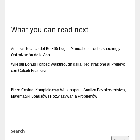
What you can read next
Análisis Técnico del Bet365 Login: Manual de Troubleshooting y
Optimización de la App
Wiki sul Bonus Fonbet: Walkthrough dalla Registrazione al Prelievo
con Calcoli Esaustivi
Bizzo Casino: Kompleksowy Whitepaper – Analiza Bezpieczeństwa,
Matematyki Bonusów i Rozwiązywania Problemów
Search