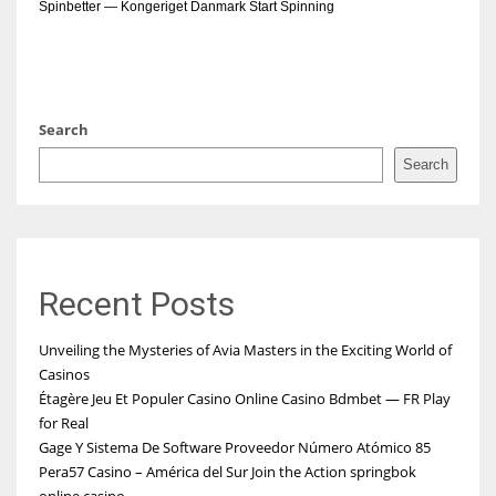
Spinbetter — Kongeriget Danmark Start Spinning
Search
Search
Recent Posts
Unveiling the Mysteries of Avia Masters in the Exciting World of
Casinos
Étagère Jeu Et Populer Casino Online Casino Bdmbet — FR Play
for Real
Gage Y Sistema De Software Proveedor Número Atómico 85
Pera57 Casino – América del Sur Join the Action springbok
online casino