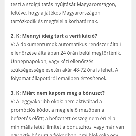
teszi a szolgáltatás nyújtását Magyarországon,
feltéve, hogy a játékos Magyarországon
tartózkodik és megfelel a korhatárnak.
2. K: Mennyi ideig tart a verifikáció?
V: A dokumentumok automatikus rendszer általi
ellenőrzése általában 24 órán belül megtörténik.
Ünnepnapokon, vagy kézi ellenőrzés
szükségessége esetén akár 48-72 óra is lehet. A
folyamat állapotáról emailben értesítenek.
3. K: Miért nem kapom meg a bónuszt?
V: A leggyakoribb okok: nem aktiváltad a
promóciós kódot a megfelelő mezőben a
befizetés előtt; a befizetett összeg nem éri el a
minimális letéti limitet a bónuszhoz; vagy már van
egy aktív bónusz a fiókodban, ami blokkolja egy