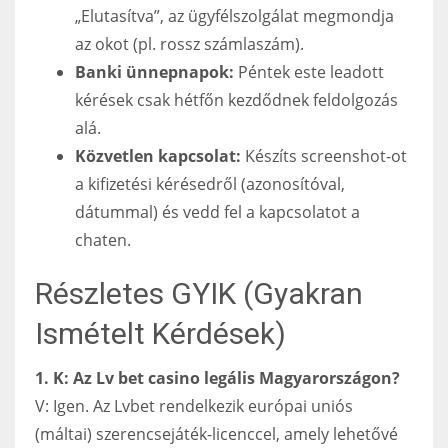
„Elutasítva”, az ügyfélszolgálat megmondja
az okot (pl. rossz számlaszám).
Banki ünnepnapok:
Péntek este leadott
kérések csak hétfőn kezdődnek feldolgozás
alá.
Közvetlen kapcsolat:
Készíts screenshot-ot
a kifizetési kérésedről (azonosítóval,
dátummal) és vedd fel a kapcsolatot a
chaten.
Részletes GYIK (Gyakran
Ismételt Kérdések)
1. K: Az Lv bet casino legális Magyarországon?
V: Igen. Az Lvbet rendelkezik európai uniós
(máltai) szerencsejáték-licenccel, amely lehetővé