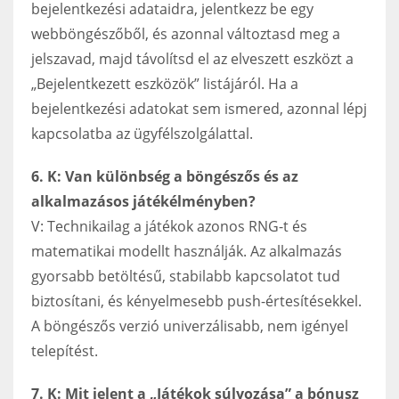
bejelentkezési adataidra, jelentkezz be egy
webböngészőből, és azonnal változtasd meg a
jelszavad, majd távolítsd el az elveszett eszközt a
„Bejelentkezett eszközök” listájáról. Ha a
bejelentkezési adatokat sem ismered, azonnal lépj
kapcsolatba az ügyfélszolgálattal.
6. K: Van különbség a böngészős és az
alkalmazásos játékélményben?
V: Technikailag a játékok azonos RNG-t és
matematikai modellt használják. Az alkalmazás
gyorsabb betöltésű, stabilabb kapcsolatot tud
biztosítani, és kényelmesebb push-értesítésekkel.
A böngészős verzió univerzálisabb, nem igényel
telepítést.
7. K: Mit jelent a „Játékok súlyozása” a bónusz