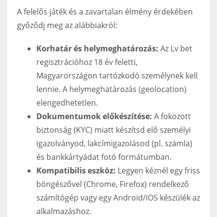
DEN
A felelős játék és a zavartalan élmény érdekében
24
győződj meg az alábbiakról:
PIT
Korhatár és helymeghatározás:
Az Lv bet
20
regisztrációhoz 18 év feletti,
Magyarországon tartózkodó személynek kell
lennie. A helymeghatározás (geolocation)
NE
elengedhetetlen.
16
Dokumentumok előkészítése:
A fokozott
biztonság (KYC) miatt készítsd elő személyi
OAK
igazolványod, lakcímigazolásod (pl. számla)
19
és bankkártyádat fotó formátumban.
Kompatibilis eszköz:
Legyen kéznél egy friss
NYG
böngészővel (Chrome, Firefox) rendelkező
24
számítógép vagy egy Android/iOS készülék az
alkalmazáshoz.
MIA