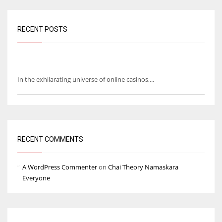
RECENT POSTS
Unveiling the Mysteries of Avia Masters in the Exciting
World of Casinos
In the exhilarating universe of online casinos,...
RECENT COMMENTS
A WordPress Commenter
on
Chai Theory Namaskara
Everyone