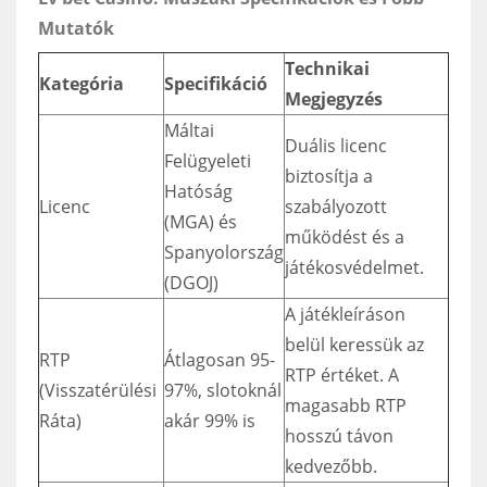
Mutatók
Technikai
Kategória
Specifikáció
Megjegyzés
Máltai
Duális licenc
Felügyeleti
biztosítja a
Hatóság
Licenc
szabályozott
(MGA) és
működést és a
Spanyolország
játékosvédelmet.
(DGOJ)
A játékleíráson
belül keressük az
RTP
Átlagosan 95-
RTP értéket. A
(Visszatérülési
97%, slotoknál
magasabb RTP
Ráta)
akár 99% is
hosszú távon
kedvezőbb.