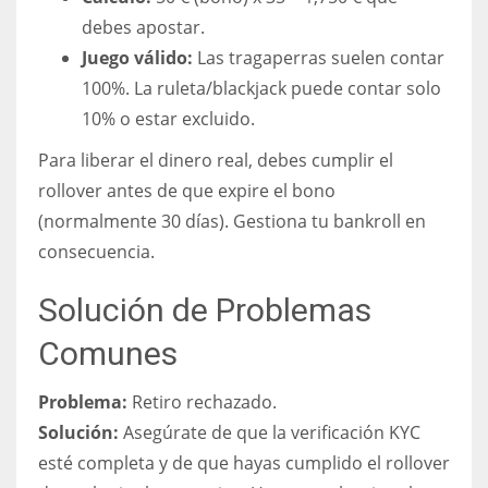
debes apostar.
Juego válido:
Las tragaperras suelen contar
100%. La ruleta/blackjack puede contar solo
10% o estar excluido.
Para liberar el dinero real, debes cumplir el
rollover antes de que expire el bono
(normalmente 30 días). Gestiona tu bankroll en
consecuencia.
Solución de Problemas
Comunes
Problema:
Retiro rechazado.
Solución:
Asegúrate de que la verificación KYC
esté completa y de que hayas cumplido el rollover