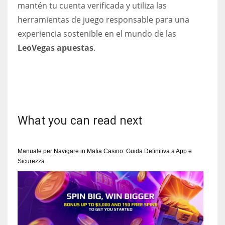
mantén tu cuenta verificada y utiliza las
herramientas de juego responsable para una
experiencia sostenible en el mundo de las
LeoVegas apuestas
.
What you can read next
Manuale per Navigare in Mafia Casino: Guida Definitiva a App e
Sicurezza