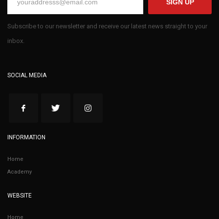
SIGN UP
Subscribe to our newsletter and receive our latest news straight to your
inbox.
SOCIAL MEDIA
INFORMATION
Home
Academy
WEBSITE
Home