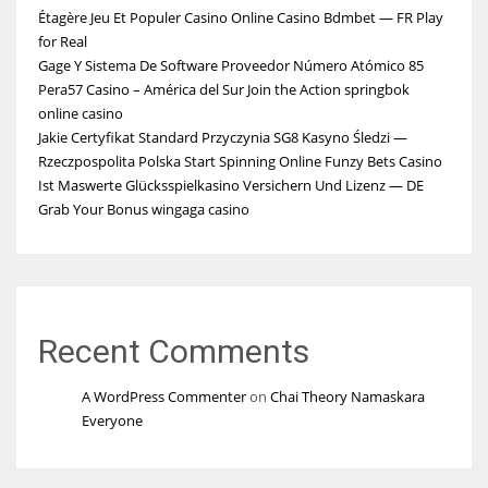
Étagère Jeu Et Populer Casino Online Casino Bdmbet — FR Play
for Real
Gage Y Sistema De Software Proveedor Número Atómico 85
Pera57 Casino – América del Sur Join the Action springbok
online casino
Jakie Certyfikat Standard Przyczynia SG8 Kasyno Śledzi —
Rzeczpospolita Polska Start Spinning Online Funzy Bets Casino
Ist Maswerte Glücksspielkasino Versichern Und Lizenz — DE
Grab Your Bonus wingaga casino
Recent Comments
A WordPress Commenter
on
Chai Theory Namaskara
Everyone