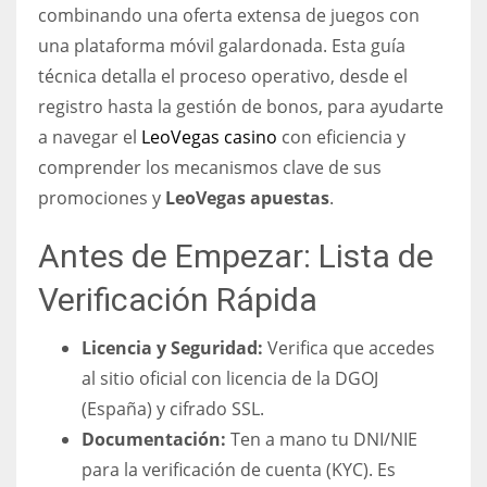
combinando una oferta extensa de juegos con
una plataforma móvil galardonada. Esta guía
técnica detalla el proceso operativo, desde el
registro hasta la gestión de bonos, para ayudarte
NYJ
a navegar el
LeoVegas casino
con eficiencia y
3
comprender los mecanismos clave de sus
promociones y
LeoVegas apuestas
.
ATL
24
Antes de Empezar: Lista de
Verificación Rápida
IND
34
Licencia y Seguridad:
Verifica que accedes
al sitio oficial con licencia de la DGOJ
MIN
(España) y cifrado SSL.
6
Documentación:
Ten a mano tu DNI/NIE
para la verificación de cuenta (KYC). Es