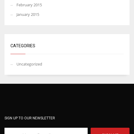
February 2015
January 2015
CATEGORIES
Uncategorized
SIGN UP TO OUR NEWSLETTER