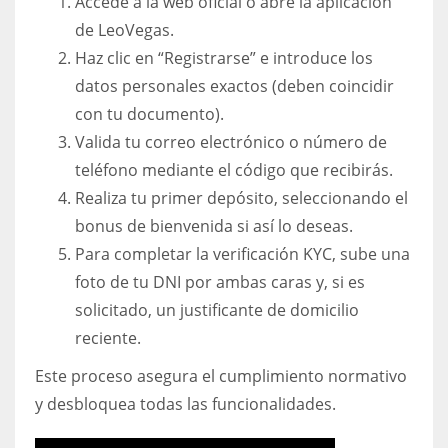
Accede a la web oficial o abre la aplicación
17
de LeoVegas.
Haz clic en “Registrarse” e introduce los
datos personales exactos (deben coincidir
DAL
con tu documento).
22
Valida tu correo electrónico o número de
teléfono mediante el código que recibirás.
WSH
Realiza tu primer depósito, seleccionando el
26
bonus de bienvenida si así lo deseas.
Para completar la verificación KYC, sube una
foto de tu DNI por ambas caras y, si es
solicitado, un justificante de domicilio
reciente.
Este proceso asegura el cumplimiento normativo
y desbloquea todas las funcionalidades.