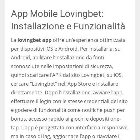
App Mobile Lovingbet:
Installazione e Funzionalità
La
lovingbet app
offre un’esperienza ottimizzata
per dispositivi iOS e Android. Per installarla: su
Android, abilitare l’installazione da fonti
sconosciute nelle impostazioni di sicurezza,
quindi scaricare l’APK dal sito Lovingbet; su iOS,
cercare “Lovingbet” nell’App Store e installare
direttamente. Dopo l’installazione, avviare l’app,
effettuare il login con le stesse credenziali del sito
e godere di funzionalità come notifiche push per
bonus, accesso rapido ai giochi e depositi one-
tap. L’app è progettata con interfaccia responsive,
ma in caso di lag, aggiornare l’app o riavviare il