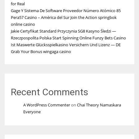
for Real
Gage Y Sistema De Software Proveedor Número Atómico 85
Pera57 Casino – América del Sur Join the Action springbok
online casino
Jakie Certyfikat Standard Przyczynia SG8 Kasyno Śledzi —
Rzeczpospolita Polska Start Spinning Online Funzy Bets Casino
Ist Maswerte Glücksspielkasino Versichern Und Lizenz — DE
Grab Your Bonus wingaga casino
Recent Comments
A WordPress Commenter
on
Chai Theory Namaskara
Everyone