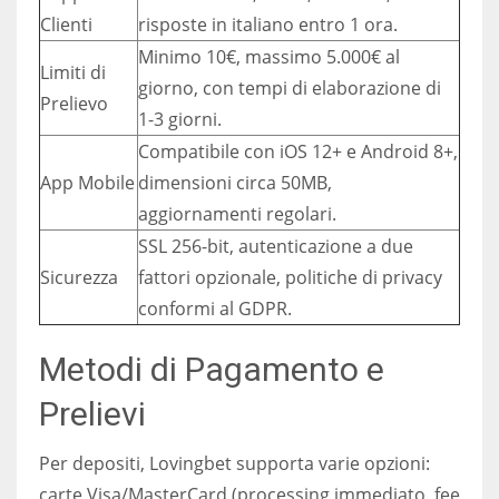
Clienti
risposte in italiano entro 1 ora.
Minimo 10€, massimo 5.000€ al
Limiti di
giorno, con tempi di elaborazione di
Prelievo
1-3 giorni.
Compatibile con iOS 12+ e Android 8+,
App Mobile
dimensioni circa 50MB,
aggiornamenti regolari.
SSL 256-bit, autenticazione a due
Sicurezza
fattori opzionale, politiche di privacy
conformi al GDPR.
Metodi di Pagamento e
Prelievi
Per depositi, Lovingbet supporta varie opzioni:
carte Visa/MasterCard (processing immediato, fee