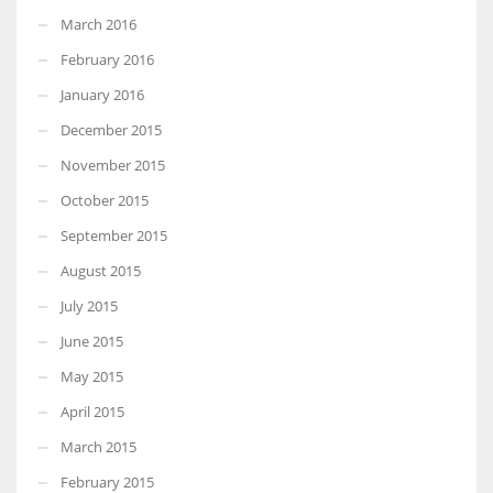
March 2016
February 2016
January 2016
December 2015
November 2015
October 2015
September 2015
August 2015
July 2015
June 2015
May 2015
April 2015
March 2015
February 2015