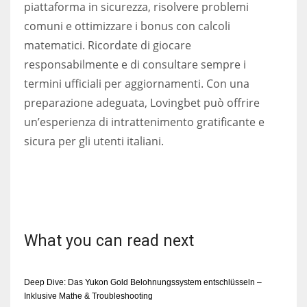
piattaforma in sicurezza, risolvere problemi
comuni e ottimizzare i bonus con calcoli
matematici. Ricordate di giocare
responsabilmente e di consultare sempre i
termini ufficiali per aggiornamenti. Con una
preparazione adeguata, Lovingbet può offrire
un’esperienza di intrattenimento gratificante e
sicura per gli utenti italiani.
What you can read next
Deep Dive: Das Yukon Gold Belohnungssystem entschlüsseln –
Inklusive Mathe & Troubleshooting