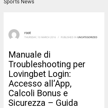
Sports News
root
THURSDAY, 10 MARCH 2016
/
PUBLISHED IN
UNCATEGORIZED
Manuale di
Troubleshooting per
Lovingbet Login:
Accesso all’App,
Calcoli Bonus e
Sicurezza – Guida