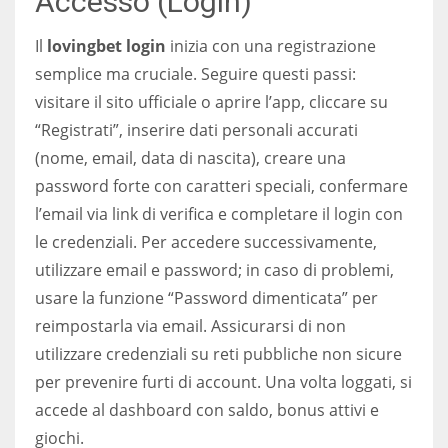
Accesso (Login)
Il
lovingbet login
inizia con una registrazione
semplice ma cruciale. Seguire questi passi:
visitare il sito ufficiale o aprire l’app, cliccare su
“Registrati”, inserire dati personali accurati
(nome, email, data di nascita), creare una
password forte con caratteri speciali, confermare
l’email via link di verifica e completare il login con
le credenziali. Per accedere successivamente,
utilizzare email e password; in caso di problemi,
usare la funzione “Password dimenticata” per
reimpostarla via email. Assicurarsi di non
utilizzare credenziali su reti pubbliche non sicure
per prevenire furti di account. Una volta loggati, si
accede al dashboard con saldo, bonus attivi e
giochi.