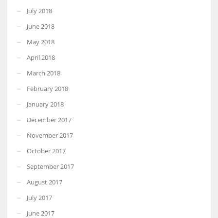
July 2018
June 2018
May 2018
April 2018
March 2018
February 2018
January 2018
December 2017
November 2017
October 2017
September 2017
August 2017
July 2017
June 2017