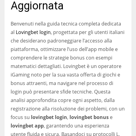
Aggiornata
Benvenuti nella guida tecnica completa dedicata
al
Lovingbet login
, progettata per gli utenti italiani
NYJ
che desiderano padroneggiare l’accesso alla
3
piattaforma, ottimizzare l’uso dell’app mobile e
ATL
comprendere le strategie bonus con esempi
matematici dettagliati. Lovingbet è un operatore
24
iGaming noto per la sua vasta offerta di giochi e
bonus attraenti, ma navigare nel processo di
IND
login può presentare sfide tecniche. Questa
34
analisi approfondita copre ogni aspetto, dalla
registrazione alla risoluzione dei problemi, con un
MIN
focus su
lovingbet login
,
lovingbet bonus
e
6
lovingbet app
, garantendo una esperienza
utente fluida e sicura. Basandoci su protocolli L,