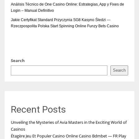
Análisis Técnico de One Casino Online: Estrategias, App y Fixes de
Login – Manual Definitivo
Jakie Certyfikat Standard Przyczynia SG8 Kasyno Śledzi —
Rzeczpospolita Polska Start Spinning Online Funzy Bets Casino
Search
Search
Recent Posts
Unveiling the Mysteries of Avia Masters in the Exciting World of
Casinos
Étagère Jeu Et Populer Casino Online Casino Bdmbet — FR Play