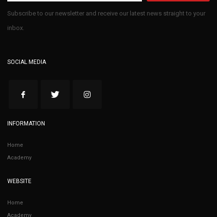
Subscribe to our newsletter and receive our latest news straight to your
inbox.
SOCIAL MEDIA
INFORMATION
Home
Academy
WEBSITE
Home
Academy