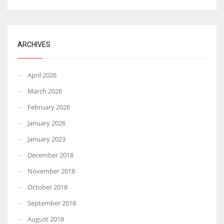
ARCHIVES
April 2026
March 2026
February 2026
January 2026
January 2023
December 2018
November 2018
October 2018
September 2018
August 2018