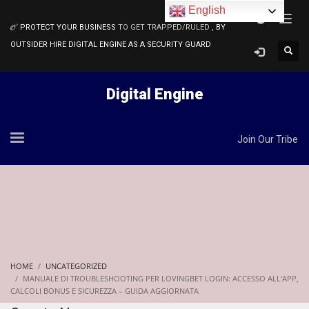
English
×
PROTECT YOUR BUSINESS
TO GET TRAPPED/RULED
, BY
MATCHES
OUTSIDER
HIRE DIGITAL ENGINE AS A SECURITY GUARD
Digital Engine
Join Our Tribe
HOME
UNCATEGORIZED
MANUALE DI TROUBLESHOOTING PER LOVINGBET LOGIN: ACCESSO ALL’APP,
CALCOLI BONUS E SICUREZZA – GUIDA AGGIORNATA