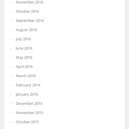
November 2016
October 2016
September 2016
August 2016
July 2016
June 2016
May 2016
April 2016
March 2016
February 2016
January 2016
December 2015
November 2015
October 2015