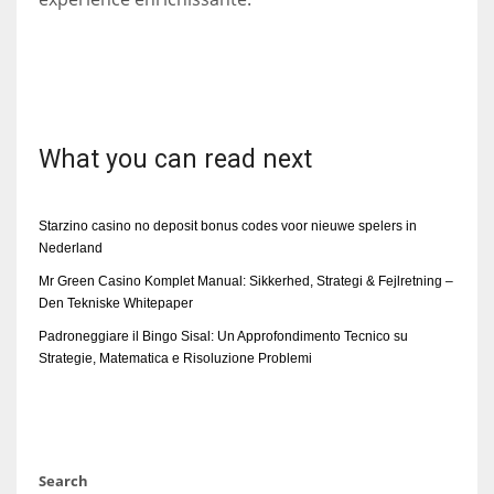
What you can read next
Starzino casino no deposit bonus codes voor nieuwe spelers in
Nederland
Mr Green Casino Komplet Manual: Sikkerhed, Strategi & Fejlretning –
Den Tekniske Whitepaper
Padroneggiare il Bingo Sisal: Un Approfondimento Tecnico su
Strategie, Matematica e Risoluzione Problemi
Search