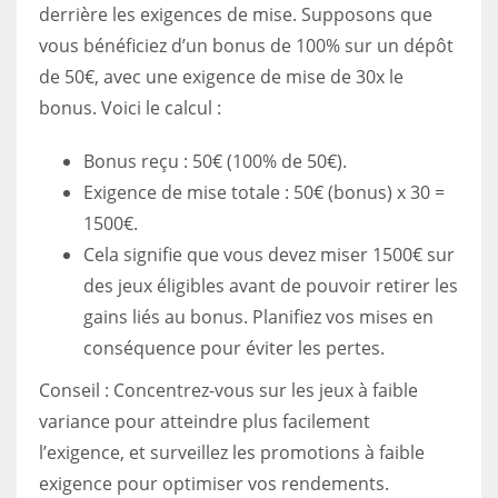
derrière les exigences de mise. Supposons que
vous bénéficiez d’un bonus de 100% sur un dépôt
de 50€, avec une exigence de mise de 30x le
bonus. Voici le calcul :
Bonus reçu : 50€ (100% de 50€).
Exigence de mise totale : 50€ (bonus) x 30 =
1500€.
Cela signifie que vous devez miser 1500€ sur
des jeux éligibles avant de pouvoir retirer les
gains liés au bonus. Planifiez vos mises en
conséquence pour éviter les pertes.
Conseil : Concentrez-vous sur les jeux à faible
variance pour atteindre plus facilement
l’exigence, et surveillez les promotions à faible
exigence pour optimiser vos rendements.