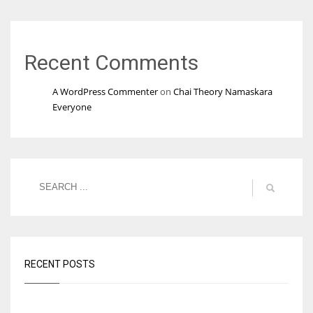
Recent Comments
A WordPress Commenter
on
Chai Theory Namaskara
Everyone
RECENT POSTS
Unveiling the Mysteries of Avia Masters in the Exciting