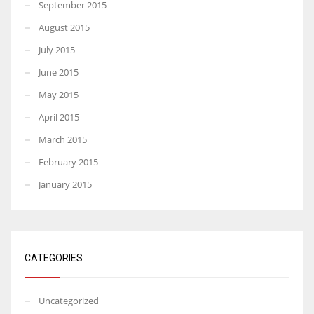
September 2015
August 2015
July 2015
June 2015
May 2015
April 2015
March 2015
February 2015
January 2015
CATEGORIES
Uncategorized