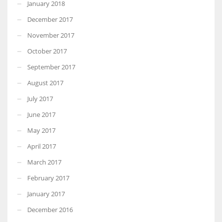
January 2018
December 2017
November 2017
October 2017
September 2017
August 2017
July 2017
June 2017
May 2017
April 2017
March 2017
February 2017
January 2017
December 2016