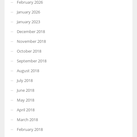
February 2026
January 2026
January 2023
December 2018
November 2018
October 2018
September 2018
August 2018
July 2018
June 2018
May 2018
April 2018
March 2018
February 2018