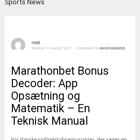
Sports News
root
TUESDAY, 01 AUGUST 2017
/
PUBLISHED IN
UNCATEGORIZED
Marathonbet Bonus
Decoder: App
Opsætning og
Matematik – En
Teknisk Manual
For danske spillselskabsentusiaster, der søger en