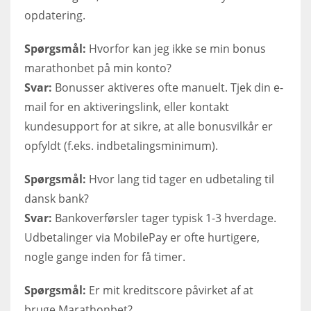
opdatering.
Spørgsmål:
Hvorfor kan jeg ikke se min bonus
marathonbet på min konto?
Svar:
Bonusser aktiveres ofte manuelt. Tjek din e-
mail for en aktiveringslink, eller kontakt
kundesupport for at sikre, at alle bonusvilkår er
opfyldt (f.eks. indbetalingsminimum).
Spørgsmål:
Hvor lang tid tager en udbetaling til
dansk bank?
Svar:
Bankoverførsler tager typisk 1-3 hverdage.
Udbetalinger via MobilePay er ofte hurtigere,
nogle gange inden for få timer.
Spørgsmål:
Er mit kreditscore påvirket af at
bruge Marathonbet?