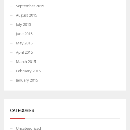
September 2015
August 2015
July 2015
June 2015
May 2015
April 2015
March 2015
February 2015
January 2015
CATEGORIES
Uncategorized