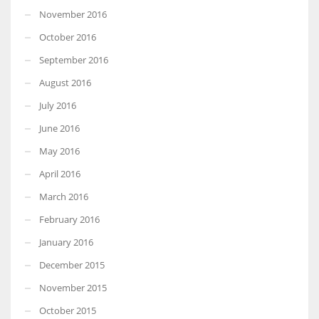
November 2016
October 2016
September 2016
August 2016
July 2016
June 2016
May 2016
April 2016
March 2016
February 2016
January 2016
December 2015
November 2015
October 2015