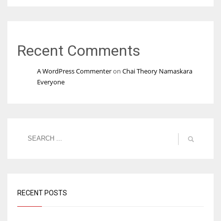
Recent Comments
A WordPress Commenter
on
Chai Theory Namaskara
Everyone
RECENT POSTS
Unveiling the Mysteries of Avia Masters in the Exciting