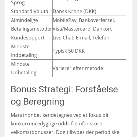
Sprog
Standard Valuta
Dansk Krone (DKK)
Almindelige
MobilePay, Bankoverførsel,
Betalingsmetoder
Visa/Mastercard, Dankort
Kundesupport
Live Chat, E-mail, Telefon
Mindste
Typisk 50 DKK
Indbetaling
Mindste
Varierer efter metode
Udbetaling
Bonus Strategi: Forståelse
og Beregning
Marathonbet kendetegnes ved et fokus på
konkurrencedygtige odds fremfor store
velkomstbonusser. Dog tilbydes der periodiske