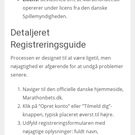
opererer under licens fra den danske
17
Spillemyndigheden.
DAL
Detaljeret
22
Registreringsguide
WSH
Processen er designet til at være ligetil, men
26
nøjagtighed er afgørende for at undgå problemer
senere.
Naviger til den officielle danske hjemmeside,
Marathonbets.dk.
Klik på “Opret konto” eller “Tilmeld dig”-
knappen, typisk placeret øverst til højre.
Udfyld registreringsformularen med
nøjagtige oplysninger: fuldt navn,