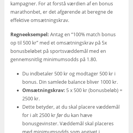
kampagner. For at forstå værdien af en bonus
marathonbet, er det afgørende at beregne de
effektive omsætningskrav.
Regneeksempel:
Antag en “100% match bonus
op til 500 kr” med et omsætningskrav på 5x
bonusbeløbet på sportsvæddemål med en
gennemsnitlig minimumsodds på 1.80.
Du indbetaler 500 kr og modtager 500 kr i
bonus. Din samlede balance bliver 1000 kr.
Omsætningskrav:
5 x 500 kr (bonusbeløb) =
2500 kr.
Dette betyder, at du skal placere væddemål
for i alt 2500 kr
før
du kan hæve
bonusgevinster. Væddemål skal placeres
med minimumsodds som angivet i