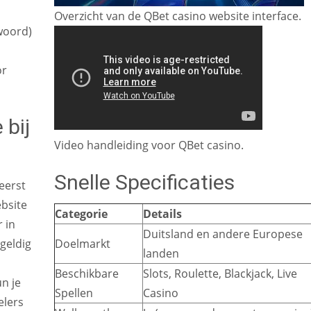
Overzicht van de QBet casino website interface.
woord)
or
 bij
Video handleiding voor QBet casino.
Snelle Specificaties
eerst
bsite
Categorie
Details
r in
Duitsland en andere Europese
geldig
Doelmarkt
landen
Beschikbare
Slots, Roulette, Blackjack, Live
un je
Spellen
Casino
elers