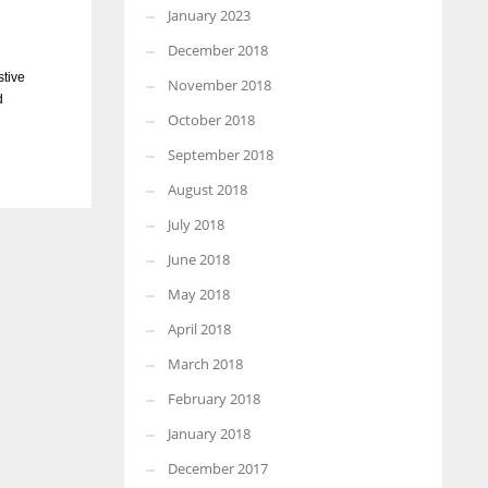
January 2023
December 2018
tive
November 2018
d
October 2018
September 2018
August 2018
July 2018
June 2018
May 2018
April 2018
March 2018
February 2018
IND
NYJ
34
3
January 2018
MIN
December 2017
ATL