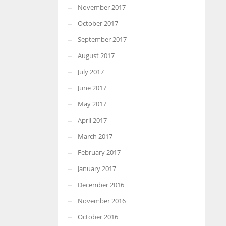
6
24
November 2017
October 2017
September 2017
August 2017
July 2017
June 2017
May 2017
April 2017
March 2017
February 2017
January 2017
December 2016
November 2016
October 2016