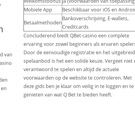
Welkomstbonus
Ja (voorwaarden van toepassing
e
Mobiele App
Beschikbaar voor iOS en Androi
Bankoverschrijving, E-wallets,
Betaalmethoden
Creditcards
n
Concluderend biedt QBet casino een complete
ervaring voor zowel beginners als ervaren speler
Door de eenvoudige registratie en het uitgebrei
od van
spelaanbod is het een solide keuze. Vergeet niet
casino
verantwoord te spelen en altijd de actuele
voorwaarden op de website te controleren. Met
rden
deze gids ben je klaar om veilig in te loggen en te
 en
genieten van wat Q Bet te bieden heeft.