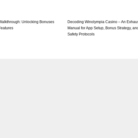
Walkthrough: Unlocking Bonuses
Decoding Winolympia Casino – An Exhaus
Features
Manual for App Setup, Bonus Strategy, an
Safety Protocols
NE
NYG
DEN
16
24
24
OAK
MIA