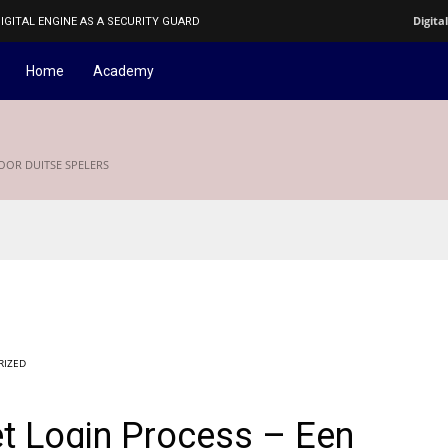
Digita
DIGITAL ENGINE AS A SECURITY GUARD
Home
Academy
OOR DUITSE SPELERS
RIZED
t Login Process – Een