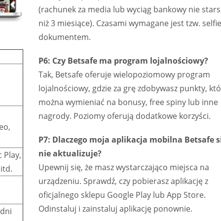
(rachunek za media lub wyciąg bankowy nie stars
niż 3 miesiące). Czasami wymagane jest tzw. selfie
dokumentem.
P6: Czy Betsafe ma program lojalnościowy?
Tak, Betsafe oferuje wielopoziomowy program
lojalnościowy, gdzie za grę zdobywasz punkty, kt
można wymieniać na bonusy, free spiny lub inne
nagrody. Poziomy oferują dodatkowe korzyści.
eo,
P7: Dlaczego moja aplikacja mobilna Betsafe s
nie aktualizuje?
 Play,
Upewnij się, że masz wystarczająco miejsca na
itd.
urządzeniu. Sprawdź, czy pobierasz aplikację z
oficjalnego sklepu Google Play lub App Store.
Odinstaluj i zainstaluj aplikację ponownie.
 dni