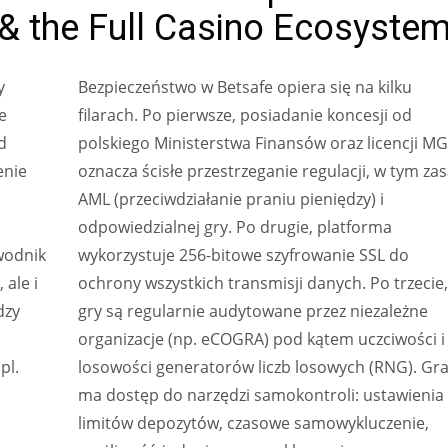
 & the Full Casino Ecosyste
y
Bezpieczeństwo w Betsafe opiera się na kilku
e
filarach. Po pierwsze, posiadanie koncesji od
d
polskiego Ministerstwa Finansów oraz licencji M
enie
oznacza ścisłe przestrzeganie regulacji, w tym za
AML (przeciwdziałanie praniu pieniędzy) i
odpowiedzialnej gry. Po drugie, platforma
wodnik
wykorzystuje 256-bitowe szyfrowanie SSL do
 ale i
ochrony wszystkich transmisji danych. Po trzecie,
dzy
gry są regularnie audytowane przez niezależne
organizacje (np. eCOGRA) pod kątem uczciwości i
pl.
losowości generatorów liczb losowych (RNG). Gra
ma dostęp do narzędzi samokontroli: ustawienia
limitów depozytów, czasowe samowykluczenie,