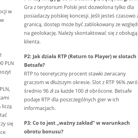
Gra z terytorium Polski jest dozwolona tylko dla
cji w
posiadaczy polskiej koncesji. Jeśli jesteś czasowo 
ów
granicą, dostęp może być zablokowany ze względ
na geolokację. Należy skontaktować się z obsługą
klienta.
z
P2: Jak działa RTP (Return to Player) w slotach
00 PLN
Betsafe?
pozyt
RTP to teoretyczny procent stawki zwracany
.
graczom w dłuższym okresie. Slot z RTP 96% zwró
 PLN,
średnio 96 zł za każde 100 zł obrócone. Betsafe
kami
podaje RTP dla poszczególnych gier w ich
 liczą
informacjach.
tać
DEN
NE
NYG
P3: Co to jest „ważny zakład” w warunkach
czy się
24
16
24
obrotu bonusu?
tce