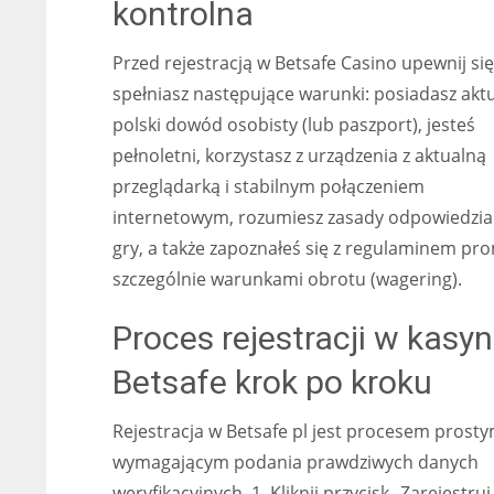
kontrolna
Przed rejestracją w Betsafe Casino upewnij się
spełniasz następujące warunki: posiadasz akt
polski dowód osobisty (lub paszport), jesteś
pełnoletni, korzystasz z urządzenia z aktualną
przeglądarką i stabilnym połączeniem
internetowym, rozumiesz zasady odpowiedzia
gry, a także zapoznałeś się z regulaminem pro
szczególnie warunkami obrotu (wagering).
Proces rejestracji w kasyn
Betsafe krok po kroku
Rejestracja w Betsafe pl jest procesem prosty
wymagającym podania prawdziwych danych
weryfikacyjnych. 1. Kliknij przycisk „Zarejestruj