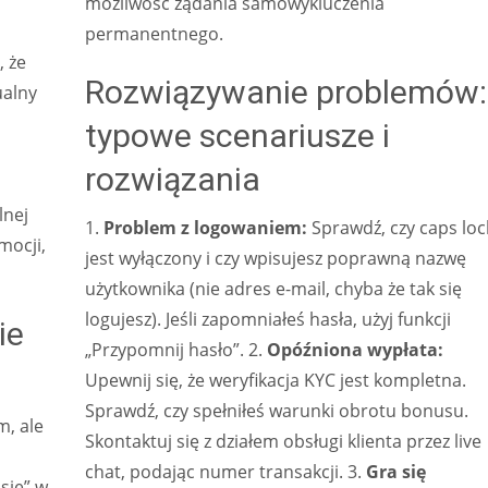
możliwość żądania samowykluczenia
permanentnego.
, że
Rozwiązywanie problemów:
ualny
typowe scenariusze i
rozwiązania
lnej
1.
Problem z logowaniem:
Sprawdź, czy caps loc
mocji,
jest wyłączony i czy wpisujesz poprawną nazwę
użytkownika (nie adres e-mail, chyba że tak się
logujesz). Jeśli zapomniałeś hasła, użyj funkcji
ie
„Przypomnij hasło”. 2.
Opóźniona wypłata:
Upewnij się, że weryfikacja KYC jest kompletna.
Sprawdź, czy spełniłeś warunki obrotu bonusu.
m, ale
Skontaktuj się z działem obsługi klienta przez live
chat, podając numer transakcji. 3.
Gra się
 się” w