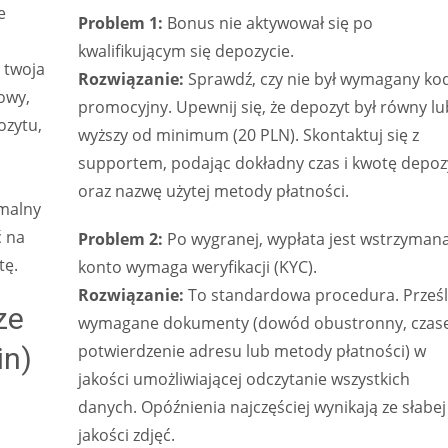
e
Problem 1:
Bonus nie aktywował się po
kwalifikującym się depozycie.
 twoja
Rozwiązanie:
Sprawdź, czy nie był wymagany ko
owy,
promocyjny. Upewnij się, że depozyt był równy lu
ozytu,
wyższy od minimum (20 PLN). Skontaktuj się z
supportem, podając dokładny czas i kwotę depoz
oraz nazwę użytej metody płatności.
malny
ć na
Problem 2:
Po wygranej, wypłata jest wstrzymana
tę.
konto wymaga weryfikacji (KYC).
Rozwiązanie:
To standardowa procedura. Prześli
ze
wymagane dokumenty (dowód obustronny, cza
potwierdzenie adresu lub metody płatności) w
in)
jakości umożliwiającej odczytanie wszystkich
danych. Opóźnienia najczęściej wynikają ze słabej
jakości zdjęć.