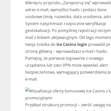
kliknięciu przycisku „Zarejestruj się” wprowadz
adres e-mail, wymyślisz hasło i podasz dane
osobowe (imię, nazwisko, data urodzenia, adre
System natychmiast rozpocznie weryfikację
geolokalizacji. Po pomyślnej rejestracji otrzym
mail z linkiem aktywacyjnym. Od tego momen
twoja ścieżka do
Ice Casino login
prowadzi pr
stronę główną – wprowadzasz e-mail i hasło.
Pamiętaj, że pierwsze logowanie z nowego
urządzenia lub sieci VPN może wywołać alert
bezpieczeństwa, wymagający potwierdzenia p
e-mail.
DAL
DAL
22
22
Przykład struktury promocji – zwróć uwagę na