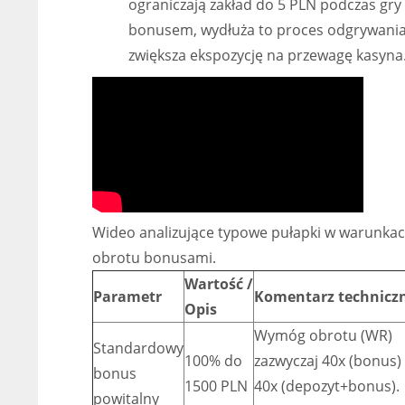
ograniczają zakład do 5 PLN podczas gry
bonusem, wydłuża to proces odgrywania
zwiększa ekspozycję na przewagę kasyna
Wideo analizujące typowe pułapki w warunka
obrotu bonusami.
Wartość /
Parametr
Komentarz technicz
Opis
Wymóg obrotu (WR)
Standardowy
100% do
zazwyczaj 40x (bonus)
bonus
1500 PLN
40x (depozyt+bonus).
powitalny