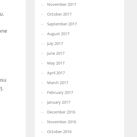
6
24
24
November 2017
u.
October 2017
September 2017
 one
August 2017
July 2017
June 2017
May 2017
April 2017
usu
March 2017
).
February 2017
January 2017
December 2016
November 2016
October 2016