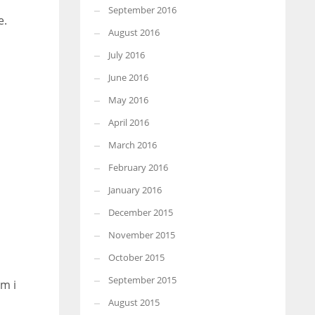
September 2016
e.
August 2016
July 2016
June 2016
May 2016
April 2016
March 2016
February 2016
January 2016
December 2015
November 2015
October 2015
September 2015
m i
August 2015