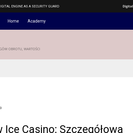
Digita
DIGITAL ENGINE AS A SECURITY GUARD
Home
Academy
OGÓW OBROTU, WARTOŚCI
D
Ice Casino: Szczegółowa