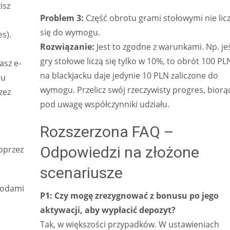
isz
Problem 3:
Część obrotu grami stołowymi nie lic
się do wymogu.
s).
Rozwiązanie:
Jest to zgodne z warunkami. Np. jeś
gry stołowe liczą się tylko w 10%, to obrót 100 PL
asz e-
na blackjacku daje jedynie 10 PLN zaliczone do
tu
wymogu. Przelicz swój rzeczywisty progres, biorą
zez
pod uwagę współczynniki udziału.
Rozszerzona FAQ –
Odpowiedzi na złożone
oprzez
scenariusze
NE
NYG
P1: Czy mogę zrezygnować z bonusu po jego
DEN
16
24
aktywacji, aby wypłacić depozyt?
24
OAK
MIA
Tak, w większości przypadków. W ustawieniach