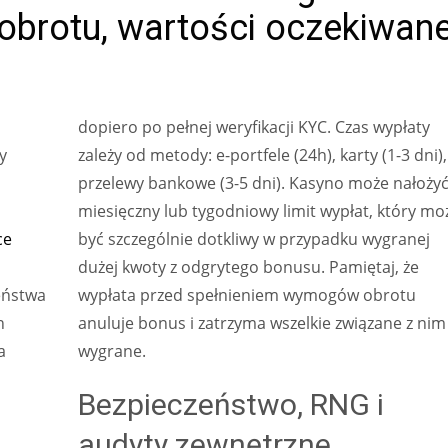
brotu, wartości oczekiwane
dopiero po pełnej weryfikacji KYC. Czas wypłaty
y
zależy od metody: e-portfele (24h), karty (1-3 dni),
przelewy bankowe (3-5 dni). Kasyno może nałoży
miesięczny lub tygodniowy limit wypłat, który mo
ce
być szczególnie dotkliwy w przypadku wygranej
dużej kwoty z odgrytego bonusu. Pamiętaj, że
eństwa
wypłata przed spełnieniem wymogów obrotu
h
anuluje bonus i zatrzyma wszelkie związane z nim
a
wygrane.
Bezpieczeństwo, RNG i
audyty zewnętrzne