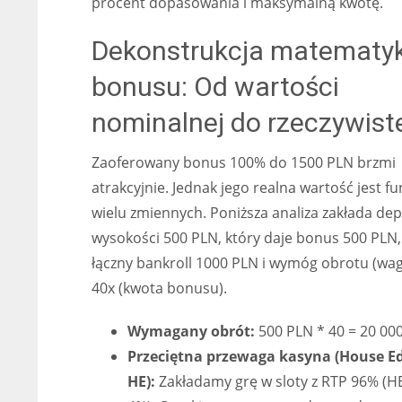
procent dopasowania i maksymalną kwotę.
WSH
WSH
Dekonstrukcja matematyk
26
26
bonusu: Od wartości
nominalnej do rzeczywist
Zaoferowany bonus 100% do 1500 PLN brzmi
atrakcyjnie. Jednak jego realna wartość jest fu
wielu zmiennych. Poniższa analiza zakłada de
wysokości 500 PLN, który daje bonus 500 PLN,
łączny bankroll 1000 PLN i wymóg obrotu (wag
40x (kwota bonusu).
Wymagany obrót:
500 PLN * 40 = 20 00
Przeciętna przewaga kasyna (House E
HE):
Zakładamy grę w sloty z RTP 96% (H