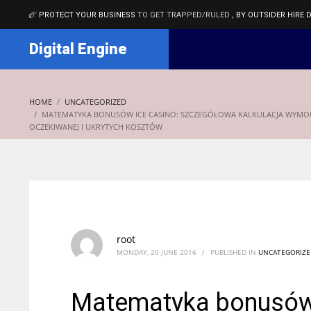
PROTECT YOUR BUSINESS
TO GET TRAPPED/RULED
, BY OUTSIDER
HIRE 
MATCHES
Digital Engine
HOME
UNCATEGORIZED
MATEMATYKA BONUSÓW ICE CASINO: SZCZEGÓŁOWA KALKULACJA WYM
OCZEKIWANEJ I UKRYTYCH KOSZTÓW
root
MONDAY, 20 JUNE 2016
/
PUBLISHED IN
UNCATEGORIZE
Matematyka bonusów 