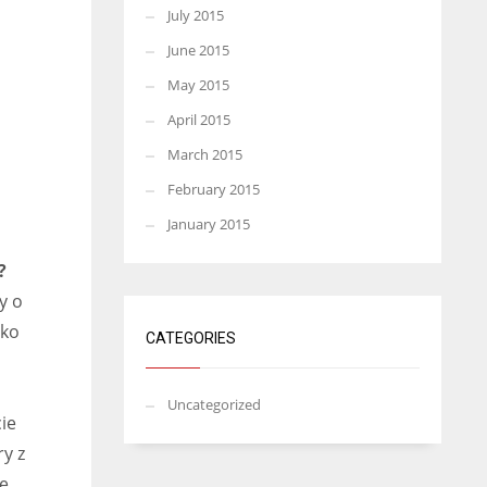
July 2015
June 2015
May 2015
April 2015
March 2015
February 2015
January 2015
?
y o
lko
CATEGORIES
Uncategorized
ie
y z
e.