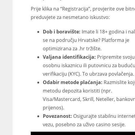
Prije klika na “Registracija”, provjerite ove bit
preduvjete za nesmetano iskustvo:
Dob i boravište:
Imate li 18+ godina i nala
se na području Hrvatske? Platforma je
optimizirana za .hr tržište.
Valjana identifikacija:
Pripremite svoju
osobnu iskaznicu ili putovnicu za buduć
verifikaciju (KYC). To ubrzava povlačenja.
Odabir metode plaćanja:
Razmislite koj
metodu depozita koristiti (npr.
Visa/Mastercard, Skrill, Neteller, bankovn
prijenos).
Povezanost:
Osigurajte stabilnu interne
vezu, posebno za uživo casino sesije.