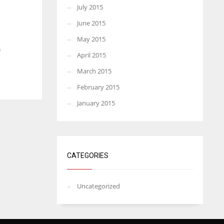
July 2015
June 2015
May 2015
s
April 2015
March 2015
February 2015
January 2015
CATEGORIES
Uncategorized