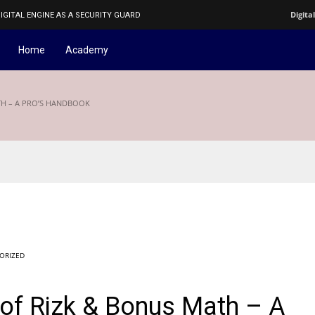
Digita
DIGITAL ENGINE AS A SECURITY GUARD
Home
Academy
TH – A PRO’S HANDBOOK
ORIZED
 of Rizk & Bonus Math – A