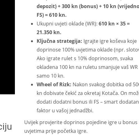
depozit) + 300 kn (bonus) + 10 kn (vrijedn
FS) = 610 kn.
Ukupni uvjeti oklade (WR):
610 kn × 35 =
21.350 kn.
Ključna strategija:
Igrajte igre koševa koje
doprinose 100% uvjetima oklade (npr. slotov
Ako igrate rulet s 10% doprinosom, svaka
okladena 100 kn na ruletu smanjuje vaš WR
samo 10 kn.
Wheel of Rizk:
Nakon svakog dobitka od 50
kn dobivate čekić za okretaj Kotača. On mož
dodati dodatni bonus ili FS – smart dodatan
faktor u vašoj jednadžbi.
Uvijek provjerite doprinos pojedine igre u bonus
ciju
uvjetima prije početka igre.