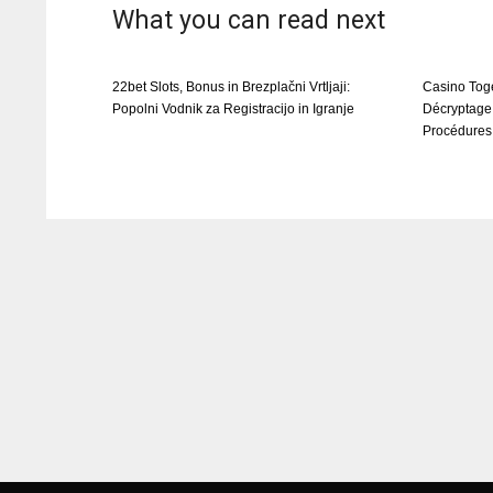
What you can read next
22bet Slots, Bonus in Brezplačni Vrtljaji:
Casino Toge
Popolni Vodnik za Registracijo in Igranje
Décryptage 
Procédures