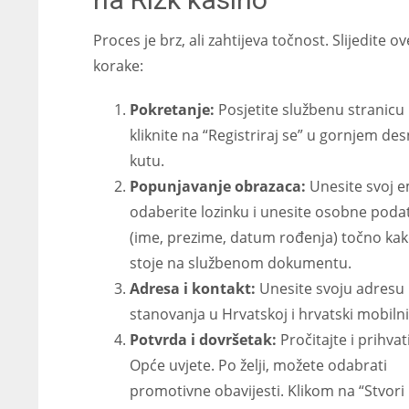
Proces je brz, ali zahtijeva točnost. Slijedite ov
korake:
Pokretanje:
Posjetite službenu stranicu 
kliknite na “Registriraj se” u gornjem d
kutu.
Popunjavanje obrazaca:
Unesite svoj e
odaberite lozinku i unesite osobne poda
(ime, prezime, datum rođenja) točno ka
stoje na službenom dokumentu.
Adresa i kontakt:
Unesite svoju adresu
stanovanja u Hrvatskoj i hrvatski mobilni
Potvrda i dovršetak:
Pročitajte i prihvat
DAL
DAL
Opće uvjete. Po želji, možete odabrati
22
22
promotivne obavijesti. Klikom na “Stvori