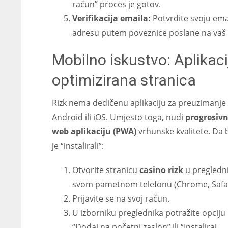
račun” proces je gotov.
WSH
WSH
Verifikacija emaila:
Potvrdite svoju ema
26
26
adresu putem poveznice poslane na vaš 
Mobilno iskustvo: Aplikacij
optimizirana stranica
Rizk nema dedičenu aplikaciju za preuzimanje
Android ili iOS. Umjesto toga, nudi
progresiv
web aplikaciju (PWA)
vrhunske kvalitete. Da 
je “instalirali”:
Otvorite stranicu
casino rizk
u pregledn
svom pametnom telefonu (Chrome, Safar
Prijavite se na svoj račun.
U izborniku preglednika potražite opciju
“Dodaj na početni zaslon” ili “Instaliraj