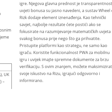
igre. Njegova glavna prednost je transparentnost
uvjeti bonusa su jasno navedeni, a sustav Wheel 
m
Rizk dodaje element iznenađenja. Kao tehnički
savjet, najbolje rezultate ćete postići ako se
nosnim
fokusirate na razumijevanje matematičkih uvjeta
ijeme
svakog bonusa prije nego što ga prihvatite.
Pristupite platformi kao strategu, ne samo kao
igraču. Koristite funkcionalnost PWA za mobilnu
igru i uvijek imajte spremne dokumente za brzu
verifikaciju. S ovim znanjem, možete maksimizirat
svoje iskustvo na Rizu, igrajući odgovorno i
), UK
informirano.
) –