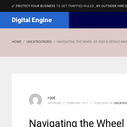
PROTECT YOUR BUSINESS
TO GET TRAPPED/RULED
, BY OUTSIDER
HIRE 
MATCHES
Digital Engine
HOME
UNCATEGORIZED
NAVIGATING THE WHEEL OF RIZK & BONUS MA
root
SATURDAY, 11 FEBRUARY 2017
/
PUBLISHED IN
UNCATEG
Navigating the Wheel