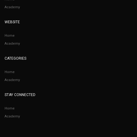
Academy
WEBSITE
Home
Academy
CATEGORIES
Home
Academy
STAY CONNECTED
Home
Academy