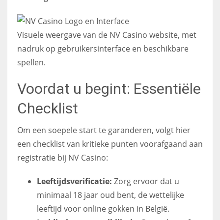
DEN
24
Visuele weergave van de NV Casino website, met
PIT
nadruk op gebruikersinterface en beschikbare
20
spellen.
Voordat u begint: Essentiële
NE
Checklist
16
Om een soepele start te garanderen, volgt hier
OAK
een checklist van kritieke punten voorafgaand aan
19
registratie bij NV Casino:
NYG
Leeftijdsverificatie:
Zorg ervoor dat u
24
minimaal 18 jaar oud bent, de wettelijke
leeftijd voor online gokken in België.
MIA