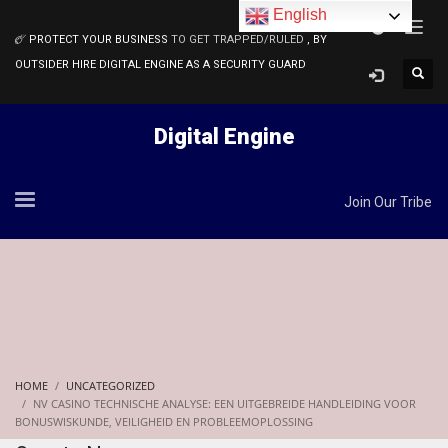
English
×
PROTECT YOUR BUSINESS
TO GET TRAPPED/RULED
, BY
MATCHES
OUTSIDER
HIRE DIGITAL ENGINE AS A SECURITY GUARD
Digital Engine
Join Our Tribe
HOME
UNCATEGORIZED
NV CASINO TECHNISCHE ANALYSE: EEN UITGEBREIDE HANDLEIDING VOOR
BONUSWISKUNDE, VEILIGHEID EN PROBLEEMOPLOSSING