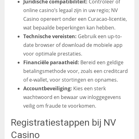
Juridische compatibiliteit:
Controleer of
17
online casino’s legaal zijn in uw regio; NV
Casino opereert onder een Curacao-licentie,
wat bepaalde beperkingen kan hebben.
DAL
Technische vereisten:
Gebruik een up-to-
22
date browser of download de mobiele app
WSH
voor optimale prestaties.
Financiële paraatheid:
Bereid een geldige
26
betalingsmethode voor, zoals een creditcard
of e-wallet, voor stortingen en opnames.
Accountbeveiliging:
Kies een sterk
wachtwoord en bewaar uw inloggegevens
veilig om fraude te voorkomen.
Registratiestappen bij NV
Casino