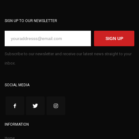
SIGN UP TO OUR NEWSLETTER
SIGN UP
Subscribe to our newsletter and receive our latest news straight to your
inbox.
SOCIAL MEDIA
INFORMATION
Home