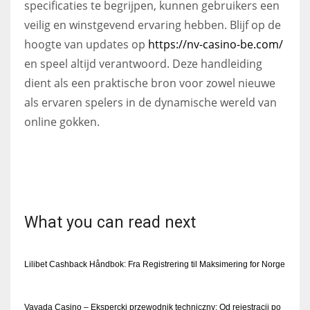
specificaties te begrijpen, kunnen gebruikers een
veilig en winstgevend ervaring hebben. Blijf op de
hoogte van updates op
https://nv-casino-be.com/
en speel altijd verantwoord. Deze handleiding
dient als een praktische bron voor zowel nieuwe
als ervaren spelers in de dynamische wereld van
online gokken.
What you can read next
Lilibet Cashback Håndbok: Fra Registrering til Maksimering for Norge
Vavada Casino – Ekspercki przewodnik techniczny: Od rejestracji po