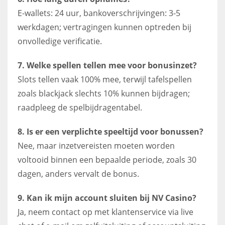
E-wallets: 24 uur, bankoverschrijvingen: 3-5
werkdagen; vertragingen kunnen optreden bij
onvolledige verificatie.
7. Welke spellen tellen mee voor bonusinzet?
Slots tellen vaak 100% mee, terwijl tafelspellen
zoals blackjack slechts 10% kunnen bijdragen;
raadpleeg de spelbijdragentabel.
8. Is er een verplichte speeltijd voor bonussen?
Nee, maar inzetvereisten moeten worden
voltooid binnen een bepaalde periode, zoals 30
dagen, anders vervalt de bonus.
9. Kan ik mijn account sluiten bij NV Casino?
Ja, neem contact op met klantenservice via live