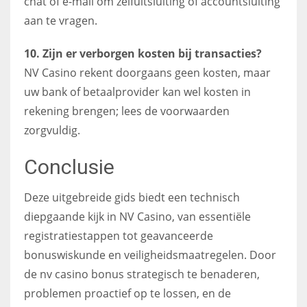
chat of e-mail om zelfuitsluiting of accountsluiting
aan te vragen.
10. Zijn er verborgen kosten bij transacties?
NV Casino rekent doorgaans geen kosten, maar
uw bank of betaalprovider kan wel kosten in
rekening brengen; lees de voorwaarden
zorgvuldig.
Conclusie
Deze uitgebreide gids biedt een technisch
diepgaande kijk in NV Casino, van essentiële
registratiestappen tot geavanceerde
bonuswiskunde en veiligheidsmaatregelen. Door
de nv casino bonus strategisch te benaderen,
problemen proactief op te lossen, en de