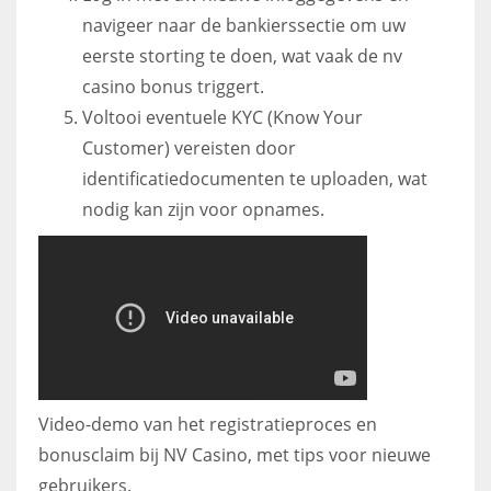
navigeer naar de bankierssectie om uw
eerste storting te doen, wat vaak de nv
casino bonus triggert.
Voltooi eventuele KYC (Know Your
Customer) vereisten door
identificatiedocumenten te uploaden, wat
nodig kan zijn voor opnames.
Video-demo van het registratieproces en
bonusclaim bij NV Casino, met tips voor nieuwe
gebruikers.