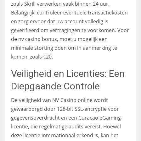
zoals Skrill verwerken vaak binnen 24 uur.
Belangrijk: controleer eventuele transactiekosten
en zorg ervoor dat uw account volledig is
geverifieerd om vertragingen te voorkomen. Voor
de nv casino bonus, moet u mogelijk een
minimale storting doen om in aanmerking te
komen, zoals €20.
Veiligheid en Licenties: Een
Diepgaande Controle
De veiligheid van NV Casino online wordt
gewaarborgd door 128-bit SSL-encryptie voor
gegevensoverdracht en een Curacao eGaming-
licentie, die regelmatige audits vereist. Hoewel
deze licentie internationaal erkend is, kan het