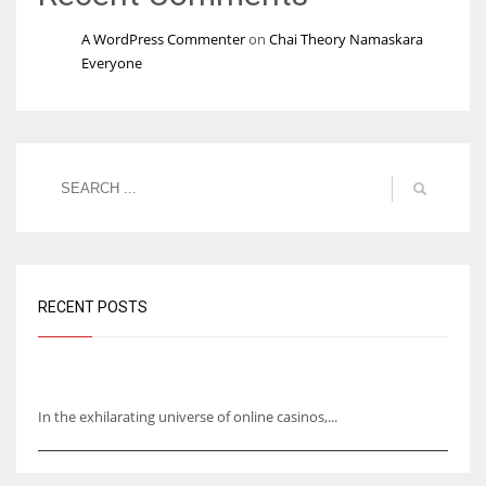
A WordPress Commenter
on
Chai Theory Namaskara
Everyone
RECENT POSTS
Unveiling the Mysteries of Avia Masters in the Exciting
World of Casinos
In the exhilarating universe of online casinos,...