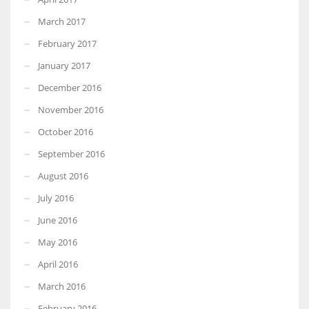
March 2017
February 2017
January 2017
December 2016
November 2016
October 2016
September 2016
August 2016
July 2016
June 2016
May 2016
April 2016
March 2016
February 2016