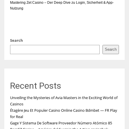
Mastering Zet Casino – Der Deep Dive zu Login, Sicherheit & App-
Nutzung
Search
Search
Recent Posts
Unveiling the Mysteries of Avia Masters in the Exciting World of
Casinos
Étagère Jeu Et Populer Casino Online Casino Bdmbet — FR Play
for Real
Gage Y Sistema De Software Proveedor Número Atómico 85