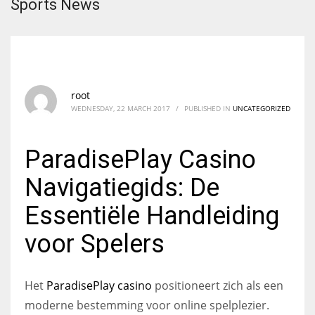
Sports News
root
WEDNESDAY, 22 MARCH 2017
/
PUBLISHED IN
UNCATEGORIZED
ParadisePlay Casino
Navigatiegids: De
Essentiële Handleiding
voor Spelers
Het
ParadisePlay casino
positioneert zich als een
moderne bestemming voor online spelplezier.