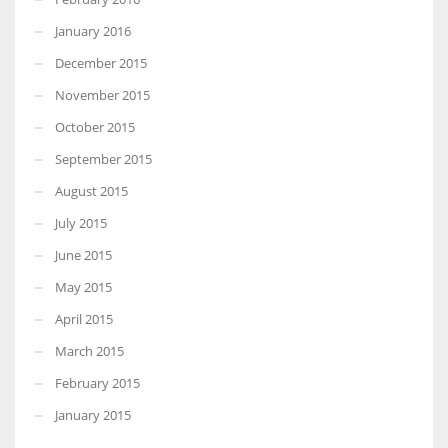
January 2016
December 2015
November 2015
October 2015
September 2015
August 2015
July 2015
June 2015
May 2015
April 2015
March 2015
February 2015
January 2015