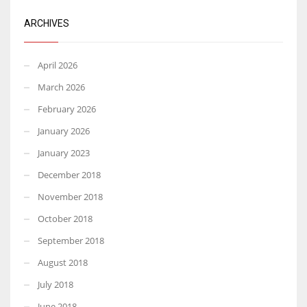
ARCHIVES
April 2026
March 2026
February 2026
January 2026
January 2023
December 2018
November 2018
October 2018
September 2018
August 2018
July 2018
June 2018