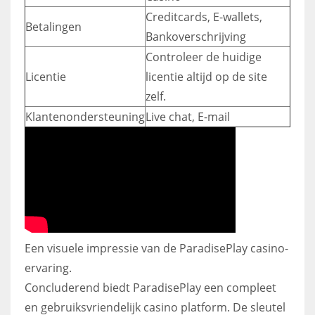
Creditcards, E-wallets,
Betalingen
Bankoverschrijving
Controleer de huidige
Licentie
licentie altijd op de site
zelf.
Klantenondersteuning
Live chat, E-mail
Een visuele impressie van de ParadisePlay casino-
ervaring.
Concluderend biedt ParadisePlay een compleet
en gebruiksvriendelijk casino platform. De sleutel