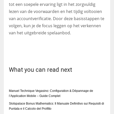
tot een soepele ervaring ligt in het zorgvuldig
lezen van de voorwaarden en het tijdig voltooien
van accountverificatie. Door deze basisstappen te
volgen, kun je de focus leggen op het verkennen
van het uitgebreide spelaanbod.
What you can read next
Manuel Technique Vegasino: Configuration & Dépannage de
l’Application Mobile – Guide Complet
Slotspalace Bonus Mathematics: Il Manuale Definitivo sui Requisiti di
Puntata e il Calcolo del Profitto