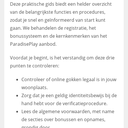
Deze praktische gids biedt een helder overzicht
van de belangrijkste functies en procedures,
zodat je snel en geïnformeerd van start kunt
gaan. We behandelen de registratie, het
NYJ
bonussysteem en de kernkenmerken van het
3
ParadisePlay aanbod.
ATL
Voordat je begint, is het verstandig om deze drie
24
punten te controleren:
Controleer of online gokken legaal is in jouw
IND
woonplaats.
34
Zorg dat je een geldig identiteitsbewijs bij de
hand hebt voor de verificatieprocedure.
MIN
Lees de algemene voorwaarden, met name
6
de secties over bonussen en opnames,
grondig door.