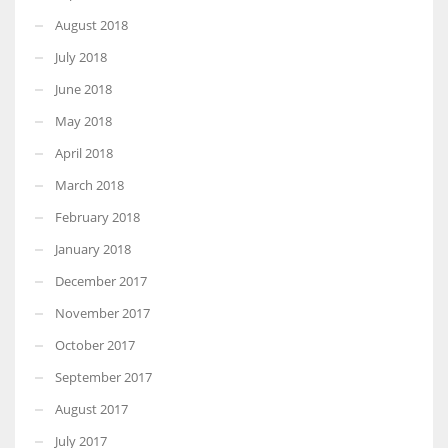
August 2018
July 2018
June 2018
May 2018
April 2018
March 2018
February 2018
January 2018
December 2017
November 2017
October 2017
September 2017
August 2017
July 2017