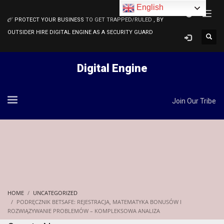
English
×
PROTECT YOUR BUSINESS
TO GET TRAPPED/RULED
, BY
MATCHES
OUTSIDER
HIRE DIGITAL ENGINE AS A SECURITY GUARD
Digital Engine
Join Our Tribe
HOME
UNCATEGORIZED
PODRĘCZNIK BETSAFE: REJESTRACJA, MATEMATYKA BONUSÓW I
ROZWIĄZYWANIE PROBLEMÓW – KOMPLEKSOWA ANALIZA