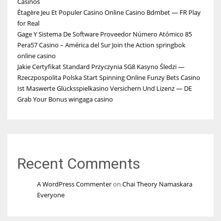
Casinos
Étagère Jeu Et Populer Casino Online Casino Bdmbet — FR Play
for Real
Gage Y Sistema De Software Proveedor Número Atómico 85
Pera57 Casino – América del Sur Join the Action springbok
online casino
Jakie Certyfikat Standard Przyczynia SG8 Kasyno Śledzi —
Rzeczpospolita Polska Start Spinning Online Funzy Bets Casino
Ist Maswerte Glücksspielkasino Versichern Und Lizenz — DE
Grab Your Bonus wingaga casino
Recent Comments
A WordPress Commenter
on
Chai Theory Namaskara
Everyone