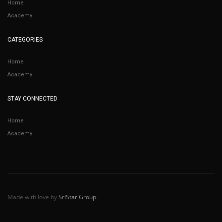
Home
Academy
CATEGORIES
Home
Academy
STAY CONNECTED
Home
Academy
Made with love by
SriStar Group
.