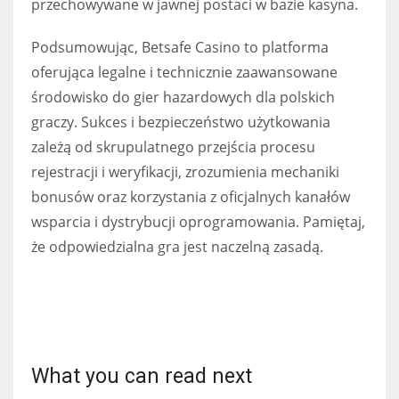
przechowywane w jawnej postaci w bazie kasyna.
Podsumowując, Betsafe Casino to platforma
oferująca legalne i technicznie zaawansowane
środowisko do gier hazardowych dla polskich
graczy. Sukces i bezpieczeństwo użytkowania
zależą od skrupulatnego przejścia procesu
rejestracji i weryfikacji, zrozumienia mechaniki
bonusów oraz korzystania z oficjalnych kanałów
wsparcia i dystrybucji oprogramowania. Pamiętaj,
że odpowiedzialna gra jest naczelną zasadą.
What you can read next