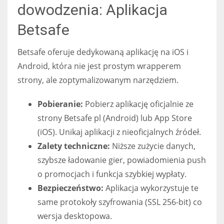
dowodzenia: Aplikacja
Betsafe
Betsafe oferuje dedykowaną aplikację na iOS i
Android, która nie jest prostym wrapperem
strony, ale zoptymalizowanym narzędziem.
Pobieranie:
Pobierz aplikację oficjalnie ze
strony Betsafe pl (Android) lub App Store
(iOS). Unikaj aplikacji z nieoficjalnych źródeł.
Zalety techniczne:
Niższe zużycie danych,
szybsze ładowanie gier, powiadomienia push
o promocjach i funkcja szybkiej wypłaty.
Bezpieczeństwo:
Aplikacja wykorzystuje te
same protokoły szyfrowania (SSL 256-bit) co
wersja desktopowa.