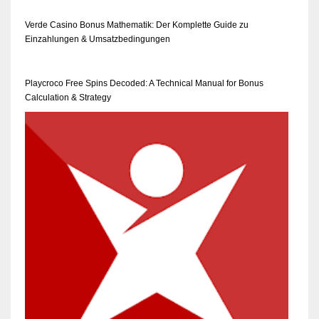
Verde Casino Bonus Mathematik: Der Komplette Guide zu
Einzahlungen & Umsatzbedingungen
Playcroco Free Spins Decoded: A Technical Manual for Bonus
Calculation & Strategy