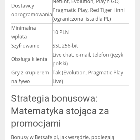
NetEnt, Evolution, Play’n GO,
Dostawcy
Pragmatic Play, Red Tiger i inni
oprogramowania
(ograniczona lista dla PL)
Minimalna
10 PLN
wpłata
Szyfrowanie
SSL 256-bit
Live chat, e-mail, telefon (język
Obsługa klienta
polski)
Gry z krupierem
Tak (Evolution, Pragmatic Play
na żywo
Live)
Strategia bonusowa:
Matematyka stojąca za
promocjami
Bonusy w Betsafe pl, jak wszędzie, podlegają