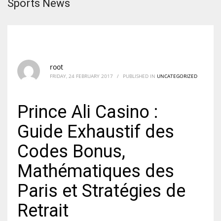
Sports News
root
FRIDAY, 24 FEBRUARY 2017
/
PUBLISHED IN
UNCATEGORIZED
Prince Ali Casino :
Guide Exhaustif des
Codes Bonus,
Mathématiques des
Paris et Stratégies de
Retrait