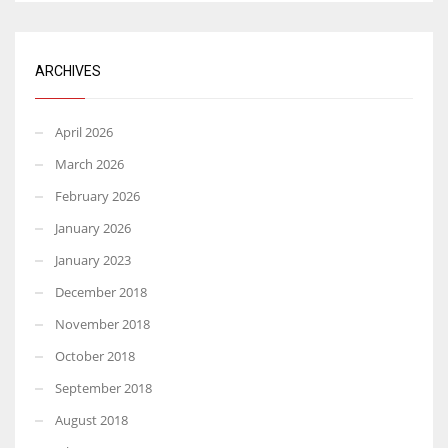
ARCHIVES
April 2026
March 2026
February 2026
January 2026
January 2023
December 2018
November 2018
October 2018
September 2018
August 2018