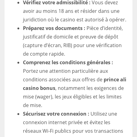
Vérifiez votre admissibilité :
Vous devez
DEN
avoir au moins 18 ans et résider dans une
24
juridiction où le casino est autorisé à opérer.
Préparez vos documents :
Pièce d’identité,
PIT
justificatif de domicile et preuve de dépôt
20
(capture d’écran, RIB) pour une vérification
de compte rapide.
NE
Comprenez les conditions générales :
16
Portez une attention particulière aux
conditions associées aux offres de
prince ali
OAK
casino bonus
, notamment les exigences de
19
mise (wager), les jeux éligibles et les limites
de mise.
NYG
Sécurisez votre connexion :
Utilisez une
24
connexion internet privée et évitez les
réseaux Wi-Fi publics pour vos transactions
MIA