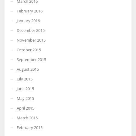
March 2016
February 2016
January 2016
December 2015
November 2015
October 2015
September 2015
August 2015
July 2015
June 2015
May 2015
April 2015
March 2015
February 2015