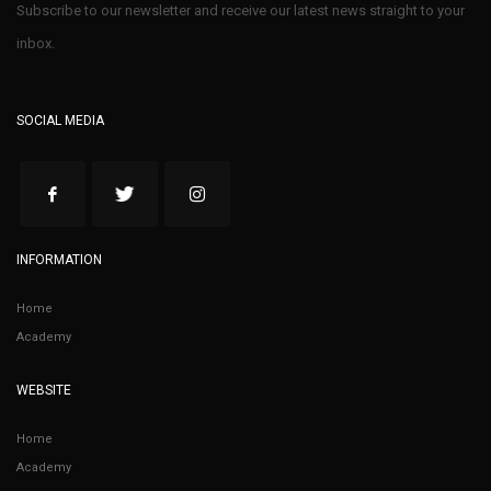
Subscribe to our newsletter and receive our latest news straight to your
inbox.
SOCIAL MEDIA
INFORMATION
Home
Academy
WEBSITE
Home
Academy