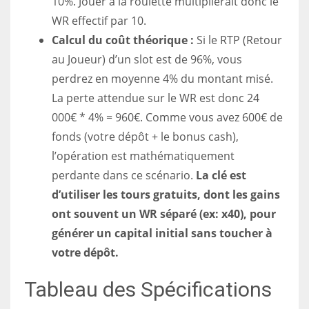
10%. Jouer à la roulette multiplierait donc le
WR effectif par 10.
Calcul du coût théorique :
Si le RTP (Retour
au Joueur) d’un slot est de 96%, vous
perdrez en moyenne 4% du montant misé.
La perte attendue sur le WR est donc 24
000€ * 4% = 960€. Comme vous avez 600€ de
fonds (votre dépôt + le bonus cash),
l’opération est mathématiquement
perdante dans ce scénario.
La clé est
d’utiliser les tours gratuits, dont les gains
ont souvent un WR séparé (ex: x40), pour
générer un capital initial sans toucher à
votre dépôt.
Tableau des Spécifications