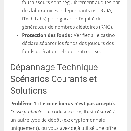
fournisseurs sont régulièrement audités par
des laboratoires indépendants (eCOGRA,
iTech Labs) pour garantir l’équité du
générateur de nombres aléatoires (RNG).
Protection des fonds :
Vérifiez si le casino
déclare séparer les fonds des joueurs des
fonds opérationnels de l’entreprise.
Dépannage Technique :
Scénarios Courants et
Solutions
Problème 1 : Le code bonus n’est pas accepté.
Cause probable :
Le code a expiré, il est réservé à
un autre type de dépôt (ex: cryptomonnaie
uniquement), ou vous avez déjà utilisé une offre