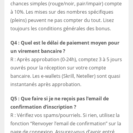
chances simples (rouge/noir, pair/impair) compte
à 10%. Les mises sur des nombres spécifiques
(pleins) peuvent ne pas compter du tout. Lisez
toujours les conditions générales des bonus.
Q4 : Quel est le délai de paiement moyen pour
un virement bancaire ?
R : Après approbation (0-24h), comptez 3 à 5 jours
ouvrés pour la réception sur votre compte
bancaire. Les e-wallets (Skrill, Neteller) sont quasi
instantanés après approbation.
Q5 : Que faire si je ne reçois pas l’email de
confirmation d’inscription ?
R : Vérifiez vos spams/pourriels. Si rien, utilisez la
fonction “Renvoyer l’email de confirmation” sur la
page de connexion. Assurez-vous d’avoir entré