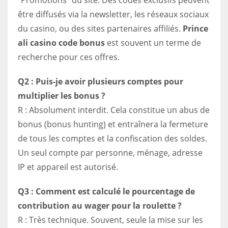
être diffusés via la newsletter, les réseaux sociaux
du casino, ou des sites partenaires affiliés.
Prince
ali casino code bonus
est souvent un terme de
recherche pour ces offres.
Q2 : Puis-je avoir plusieurs comptes pour
multiplier les bonus ?
R : Absolument interdit. Cela constitue un abus de
bonus (bonus hunting) et entraînera la fermeture
de tous les comptes et la confiscation des soldes.
Un seul compte par personne, ménage, adresse
IP et appareil est autorisé.
Q3 : Comment est calculé le pourcentage de
contribution au wager pour la roulette ?
R : Très technique. Souvent, seule la mise sur les