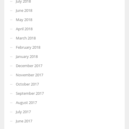
July 2018
June 2018
May 2018
April 2018
March 2018
February 2018
January 2018
December 2017
November 2017
October 2017
September 2017
August 2017
July 2017
June 2017