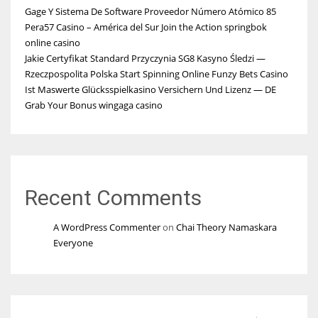
Gage Y Sistema De Software Proveedor Número Atómico 85
Pera57 Casino – América del Sur Join the Action springbok
online casino
Jakie Certyfikat Standard Przyczynia SG8 Kasyno Śledzi —
Rzeczpospolita Polska Start Spinning Online Funzy Bets Casino
Ist Maswerte Glücksspielkasino Versichern Und Lizenz — DE
Grab Your Bonus wingaga casino
Recent Comments
A WordPress Commenter
on
Chai Theory Namaskara
Everyone