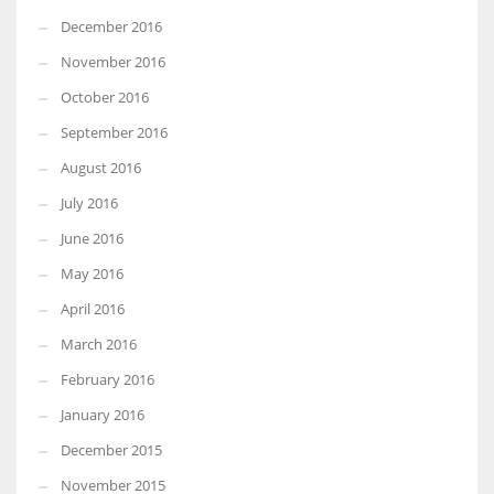
December 2016
November 2016
October 2016
September 2016
August 2016
July 2016
June 2016
May 2016
April 2016
March 2016
February 2016
January 2016
December 2015
November 2015