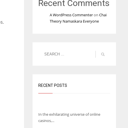
Recent Comments
A WordPress Commenter
on
Chai
Theory Namaskara Everyone
s.
RECENT POSTS
Unveiling the Mysteries of Avia Masters
in the Exciting World of Casinos
In the exhilarating universe of online
casinos,...