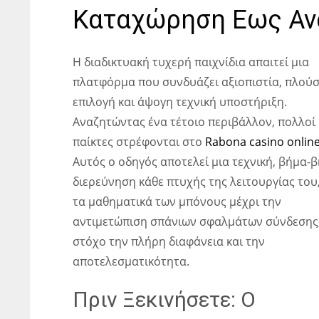
Καταχώρηση Εως Ανά
Η διαδικτυακή τυχερή παιχνίδια απαιτεί μια
πλατφόρμα που συνδυάζει αξιοπιστία, πλούσ
επιλογή και άψογη τεχνική υποστήριξη.
Αναζητώντας ένα τέτοιο περιβάλλον, πολλοί
παίκτες στρέφονται στο
Rabona casino onlin
Αυτός ο οδηγός αποτελεί μια τεχνική, βήμα-
διερεύνηση κάθε πτυχής της λειτουργίας του
τα μαθηματικά των μπόνους μέχρι την
αντιμετώπιση σπάνιων σφαλμάτων σύνδεσης,
στόχο την πλήρη διαφάνεια και την
αποτελεσματικότητα.
Πριν Ξεκινήσετε: Ο