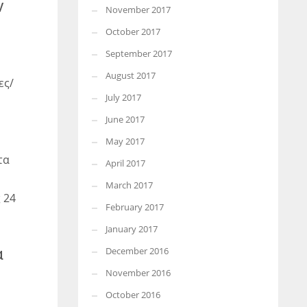
ν
24
24
6
November 2017
October 2017
September 2017
August 2017
ες/
July 2017
June 2017
May 2017
τα
April 2017
March 2017
 24
February 2017
January 2017
α
December 2016
November 2016
October 2016