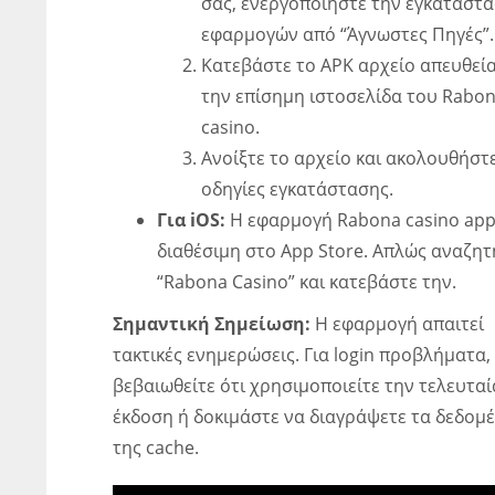
σας, ενεργοποιήστε την εγκατάστ
εφαρμογών από “Άγνωστες Πηγές”.
Κατεβάστε το APK αρχείο απευθεί
την επίσημη ιστοσελίδα του Rabo
casino.
Ανοίξτε το αρχείο και ακολουθήστε
οδηγίες εγκατάστασης.
Για iOS:
Η εφαρμογή Rabona casino app 
διαθέσιμη στο App Store. Απλώς αναζητ
“Rabona Casino” και κατεβάστε την.
Σημαντική Σημείωση:
Η εφαρμογή απαιτεί
τακτικές ενημερώσεις. Για login προβλήματα,
βεβαιωθείτε ότι χρησιμοποιείτε την τελευταί
έκδοση ή δοκιμάστε να διαγράψετε τα δεδομ
της cache.