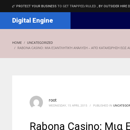
PROTECT YOUR BUSINESS
TO GET TRAPPED/RULED
, BY OUTSIDER
HIRE 
MATCHES
Digital Engine
HOME
UNCATEGORIZED
RABONA CASINO: ΜΙΑ ΕΞΑΝΤΛΗΤΙΚΉ ΑΝΆΛΥΣΗ – ΑΠΌ ΚΑΤΑΧΏΡΗΣΗ ΕΩΣ 
root
WEDNESDAY, 15 APRIL 2015
/
PUBLISHED IN
UNCATEGOR
Rabona Casino: Μια 