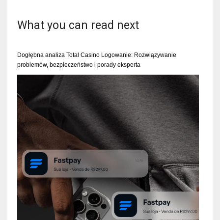
What you can read next
Dogłębna analiza Total Casino Logowanie: Rozwiązywanie
problemów, bezpieczeństwo i porady eksperta