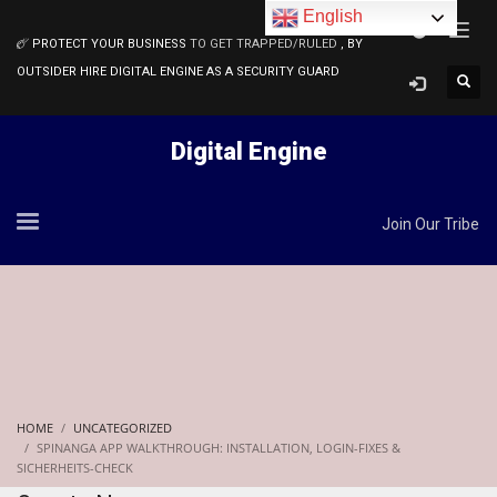
English
×
PROTECT YOUR BUSINESS
TO GET TRAPPED/RULED
, BY
MATCHES
OUTSIDER
HIRE DIGITAL ENGINE AS A SECURITY GUARD
Digital Engine
Join Our Tribe
HOME
UNCATEGORIZED
SPINANGA APP WALKTHROUGH: INSTALLATION, LOGIN-FIXES &
SICHERHEITS-CHECK