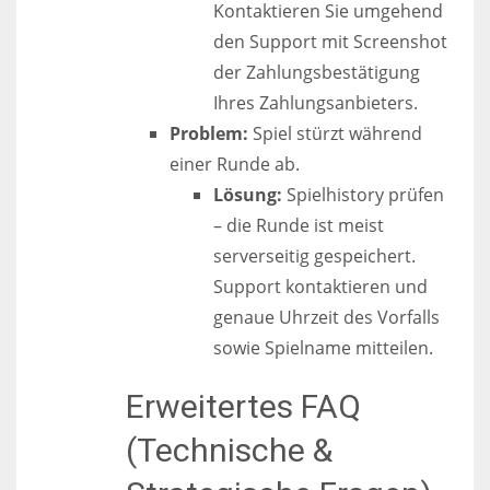
Kontaktieren Sie umgehend
den Support mit Screenshot
der Zahlungsbestätigung
Ihres Zahlungsanbieters.
Problem:
Spiel stürzt während
einer Runde ab.
Lösung:
Spielhistory prüfen
– die Runde ist meist
serverseitig gespeichert.
Support kontaktieren und
genaue Uhrzeit des Vorfalls
sowie Spielname mitteilen.
Erweitertes FAQ
(Technische &