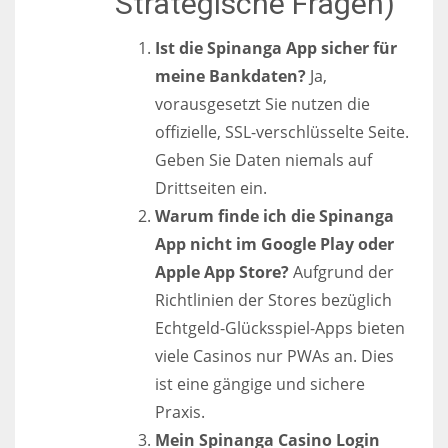
Strategische Fragen)
Ist die Spinanga App sicher für
meine Bankdaten?
Ja,
vorausgesetzt Sie nutzen die
offizielle, SSL-verschlüsselte Seite.
Geben Sie Daten niemals auf
Drittseiten ein.
Warum finde ich die Spinanga
App nicht im Google Play oder
Apple App Store?
Aufgrund der
Richtlinien der Stores bezüglich
Echtgeld-Glücksspiel-Apps bieten
viele Casinos nur PWAs an. Dies
ist eine gängige und sichere
Praxis.
Mein Spinanga Casino Login