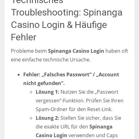
Troubleshooting: Spinanga
Casino Login & Häufige
Fehler
Probleme beim
Spinanga Casino Login
haben oft
eine einfache technische Ursache.
Fehler: „Falsches Passwort“ / „Account
nicht gefunden“.
Lösung 1:
Nutzen Sie die „Passwort
vergessen“-Funktion. Prüfen Sie Ihren
Spam-Ordner für den Reset-Link.
Lösung 2:
Stellen Sie sicher, dass Sie
die exakte URL für den
Spinanga
Casino Login
verwenden und Caps