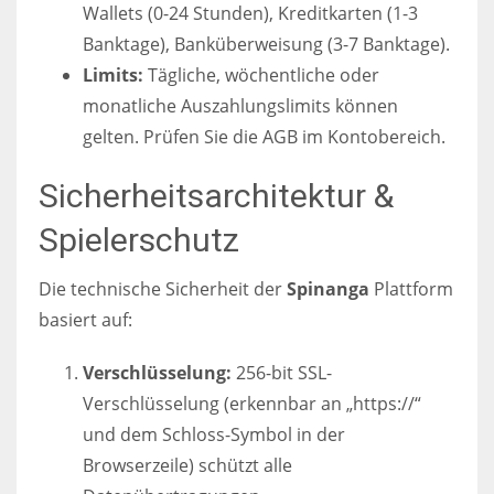
Wallets (0-24 Stunden), Kreditkarten (1-3
Banktage), Banküberweisung (3-7 Banktage).
Limits:
Tägliche, wöchentliche oder
monatliche Auszahlungslimits können
gelten. Prüfen Sie die AGB im Kontobereich.
Sicherheitsarchitektur &
Spielerschutz
Die technische Sicherheit der
Spinanga
Plattform
basiert auf:
Verschlüsselung:
256-bit SSL-
Verschlüsselung (erkennbar an „https://“
und dem Schloss-Symbol in der
Browserzeile) schützt alle