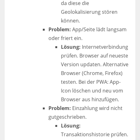
da diese die
Geolokalisierung stören
können.
Problem:
App/Seite lädt langsam
oder friert ein.
Lösung:
Internetverbindung
prüfen. Browser auf neueste
Version updaten. Alternative
Browser (Chrome, Firefox)
testen. Bei der PWA: App-
Icon löschen und neu vom
Browser aus hinzufügen.
Problem:
Einzahlung wird nicht
gutgeschrieben.
Lösung:
Transaktionshistorie prüfen.