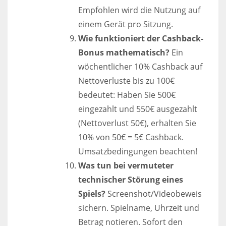
Empfohlen wird die Nutzung auf
einem Gerät pro Sitzung.
Wie funktioniert der Cashback-
Bonus mathematisch?
Ein
wöchentlicher 10% Cashback auf
Nettoverluste bis zu 100€
bedeutet: Haben Sie 500€
eingezahlt und 550€ ausgezahlt
(Nettoverlust 50€), erhalten Sie
10% von 50€ = 5€ Cashback.
Umsatzbedingungen beachten!
Was tun bei vermuteter
technischer Störung eines
Spiels?
Screenshot/Videobeweis
sichern. Spielname, Uhrzeit und
Betrag notieren. Sofort den