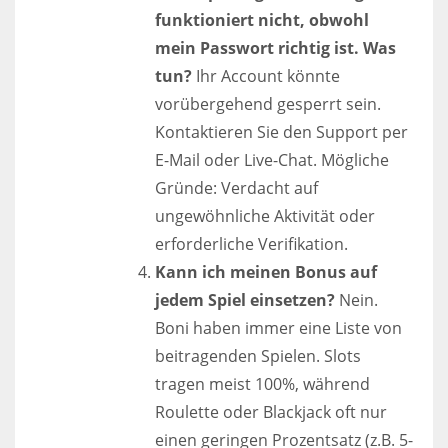
funktioniert nicht, obwohl
mein Passwort richtig ist. Was
tun?
Ihr Account könnte
vorübergehend gesperrt sein.
Kontaktieren Sie den Support per
E-Mail oder Live-Chat. Mögliche
Gründe: Verdacht auf
ungewöhnliche Aktivität oder
erforderliche Verifikation.
Kann ich meinen Bonus auf
jedem Spiel einsetzen?
Nein.
Boni haben immer eine Liste von
beitragenden Spielen. Slots
tragen meist 100%, während
Roulette oder Blackjack oft nur
einen geringen Prozentsatz (z.B. 5-