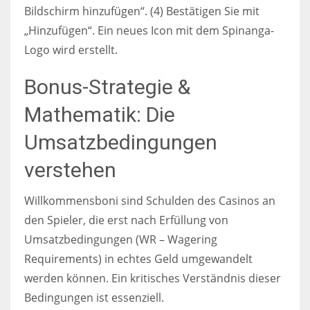
Bildschirm hinzufügen“. (4) Bestätigen Sie mit
„Hinzufügen“. Ein neues Icon mit dem Spinanga-
Logo wird erstellt.
Bonus-Strategie &
Mathematik: Die
Umsatzbedingungen
verstehen
Willkommensboni sind Schulden des Casinos an
den Spieler, die erst nach Erfüllung von
Umsatzbedingungen (WR – Wagering
Requirements) in echtes Geld umgewandelt
werden können. Ein kritisches Verständnis dieser
Bedingungen ist essenziell.