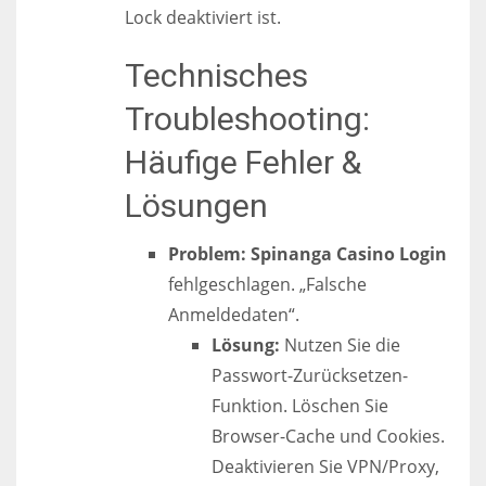
Lock deaktiviert ist.
Technisches
Troubleshooting:
Häufige Fehler &
Lösungen
Problem:
Spinanga Casino Login
fehlgeschlagen. „Falsche
Anmeldedaten“.
Lösung:
Nutzen Sie die
Passwort-Zurücksetzen-
Funktion. Löschen Sie
Browser-Cache und Cookies.
Deaktivieren Sie VPN/Proxy,