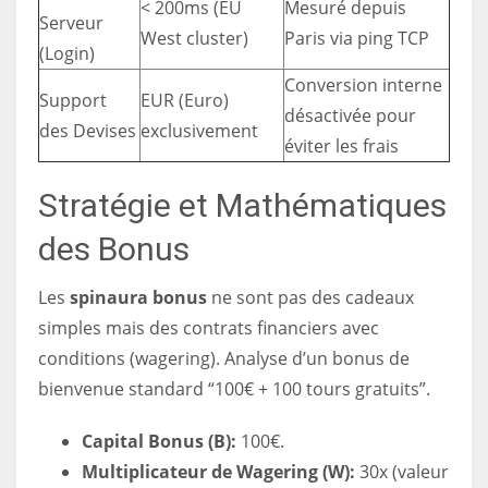
< 200ms (EU
Mesuré depuis
Serveur
West cluster)
Paris via ping TCP
(Login)
Conversion interne
Support
EUR (Euro)
désactivée pour
des Devises
exclusivement
éviter les frais
Stratégie et Mathématiques
des Bonus
Les
spinaura bonus
ne sont pas des cadeaux
simples mais des contrats financiers avec
conditions (wagering). Analyse d’un bonus de
bienvenue standard “100€ + 100 tours gratuits”.
Capital Bonus (B):
100€.
Multiplicateur de Wagering (W):
30x (valeur