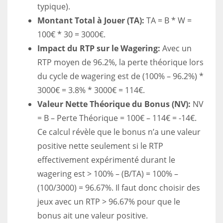
typique).
Montant Total à Jouer (TA):
TA = B * W =
100€ * 30 = 3000€.
Impact du RTP sur le Wagering:
Avec un
RTP moyen de 96.2%, la perte théorique lors
du cycle de wagering est de (100% – 96.2%) *
3000€ = 3.8% * 3000€ = 114€.
Valeur Nette Théorique du Bonus (NV):
NV
= B – Perte Théorique = 100€ – 114€ = -14€.
Ce calcul révèle que le bonus n’a une valeur
positive nette seulement si le RTP
effectivement expérimenté durant le
wagering est > 100% – (B/TA) = 100% –
(100/3000) = 96.67%. Il faut donc choisir des
jeux avec un RTP > 96.67% pour que le
bonus ait une valeur positive.