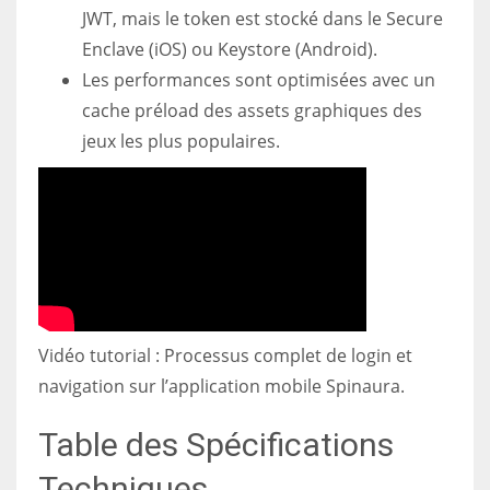
JWT, mais le token est stocké dans le Secure
Enclave (iOS) ou Keystore (Android).
Les performances sont optimisées avec un
cache préload des assets graphiques des
jeux les plus populaires.
Vidéo tutorial : Processus complet de login et
navigation sur l’application mobile Spinaura.
Table des Spécifications
Techniques