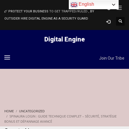
English
×
PROTECT YOUR BUSINESS
TO GET TRAPPED/RULED
, BY
MATCHES
OUTSIDER
HIRE DIGITAL ENGINE AS A SECURITY GUARD
Digital Engine
Join Our Tribe
HOME
UNCATEGORIZED
SPINAURA LOGIN : GUIDE TECHNIQUE COMPLET – SÉCURITÉ, STRATÉGIE
BONUS ET DÉPANNAGE AVANCÉ