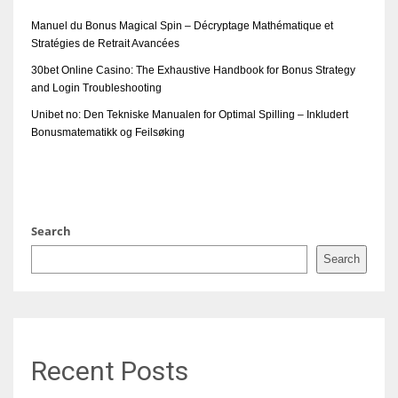
Manuel du Bonus Magical Spin – Décryptage Mathématique et
Stratégies de Retrait Avancées
30bet Online Casino: The Exhaustive Handbook for Bonus Strategy
and Login Troubleshooting
Unibet no: Den Tekniske Manualen for Optimal Spilling – Inkludert
Bonusmatematikk og Feilsøking
Search
Search
Recent Posts