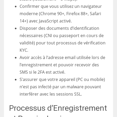
DEN
Confirmer que vous utilisez un navigateur
24
moderne (Chrome 90+, Firefox 88+, Safari
14+) avec JavaScript activé.
PIT
Disposer des documents d’identification
20
nécessaires (CNI ou passeport en cours de
validité) pour tout processus de vérification
NE
KYC.
16
Avoir accès à l’adresse email utilisée lors de
l’enregistrement et pouvoir recevoir des
OAK
SMS si le 2FA est activé.
19
S’assurer que votre appareil (PC ou mobile)
n’est pas infecté par un malware pouvant
interférer avec les sessions SSL.
NYG
24
Processus d’Enregistrement
MIA