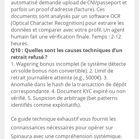
automatisé demande upload de CNI/passeport et
parfois un proof d’adresse (facture). Ces
documents sont analysés par un software OCR
(Optical Character Recognition) pour extraire les
données et comparer avec votre profil. Un agent
humain fait une vérification finale. Temps : 2-12
heures.
Q10 : Quelles sont les causes techniques d’un
retrait refusé ?
1. Wagering bonus incomplet (le système détecte
un solde bonus non convertible). 2. Limit de
retrait journalière atteinte (e.g., 5000€). 3.
Anomalie dans le hash de la transaction de dépôt
correspondante. 4. Document KYC expiré ou non
vérifié. 5. Suspicion de arbitrage (bet patterns
identifiés comme exploitatifs).
Ce guide technique exhaustif vous fournit les
connaissances nécessaires pour opérer sur
Spinaura avec une compréhension systémique.