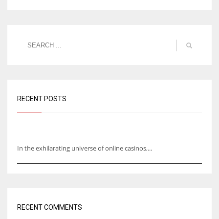
RECENT POSTS
Unveiling the Mysteries of Avia Masters in the Exciting
World of Casinos
In the exhilarating universe of online casinos,...
RECENT COMMENTS