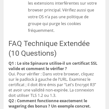
les extensions interférentes sur votre
browser principal. Vérifiez aussi que
votre OS n’a pas une politique de
groupe qui purge les cookies
fréquemment.
FAQ Technique Extendée
(10 Questions)
Q1 : Le site Spinaura utilise-il un certificat SSL
valide et comment le vérifier ?
Oui. Pour vérifier : Dans votre browser, cliquez
sur le padlock à gauche de l’URL. Examinez le
certificat ; il doit être émis par “Let’s Encrypt R3”
et avoir une validité non-expirée. La connexion
doit utiliser TLS 1.2 ou 1.3.
Q2 : Comment fonctionne exactement le
wagering des bonus ? Un exemple concret.