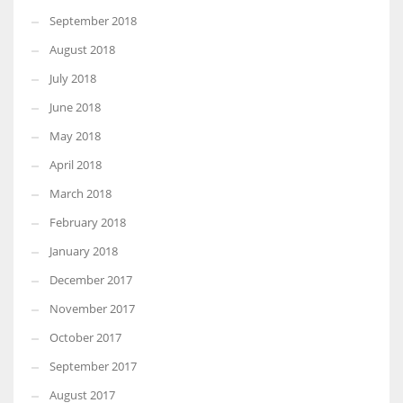
September 2018
August 2018
July 2018
June 2018
May 2018
April 2018
March 2018
February 2018
January 2018
December 2017
November 2017
October 2017
September 2017
August 2017