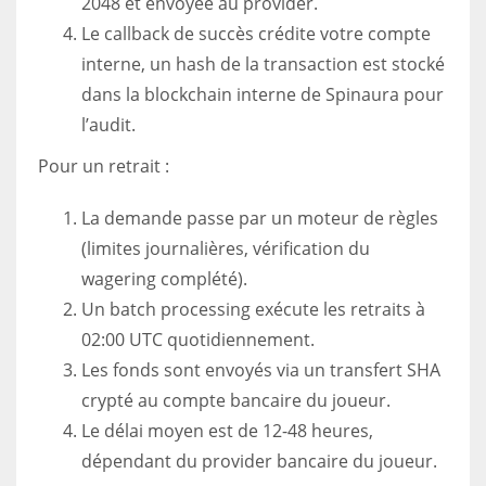
2048 et envoyée au provider.
Le callback de succès crédite votre compte
interne, un hash de la transaction est stocké
dans la blockchain interne de Spinaura pour
l’audit.
Pour un retrait :
La demande passe par un moteur de règles
(limites journalières, vérification du
wagering complété).
Un batch processing exécute les retraits à
02:00 UTC quotidiennement.
Les fonds sont envoyés via un transfert SHA
crypté au compte bancaire du joueur.
Le délai moyen est de 12-48 heures,
dépendant du provider bancaire du joueur.