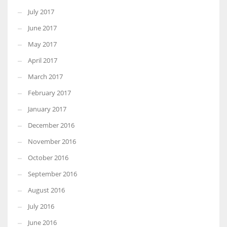
July 2017
June 2017
May 2017
April 2017
March 2017
February 2017
January 2017
December 2016
November 2016
October 2016
September 2016
August 2016
July 2016
June 2016