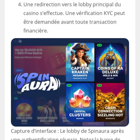
Une redirection vers le lobby principal du
casino s’effectue. Une vérification KYC peut
être demandée avant toute transaction
financière.
Capture d’interface : Le lobby de Spinaura après
une authentification réussie. Notez la barre de