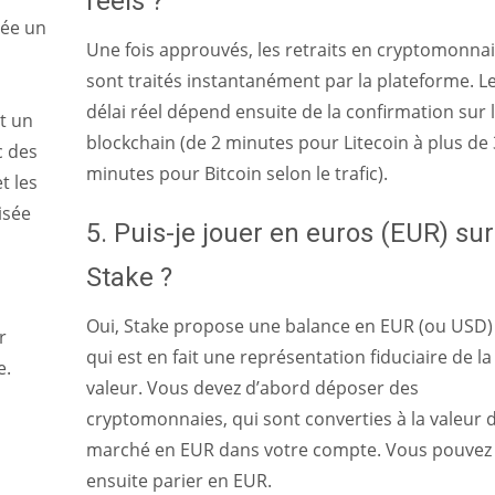
réels ?
rée un
Une fois approuvés, les retraits en cryptomonna
sont traités instantanément par la plateforme. L
délai réel dépend ensuite de la confirmation sur 
t un
blockchain (de 2 minutes pour Litecoin à plus de
c des
minutes pour Bitcoin selon le trafic).
t les
isée
5. Puis-je jouer en euros (EUR) sur
Stake ?
s
Oui, Stake propose une balance en EUR (ou USD)
r
qui est en fait une représentation fiduciaire de la
e.
valeur. Vous devez d’abord déposer des
cryptomonnaies, qui sont converties à la valeur 
marché en EUR dans votre compte. Vous pouvez
ensuite parier en EUR.