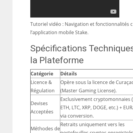
Tutoriel vidéo : Navigation et fonctionnalités c
l’application mobile Stake.
Spécifications Technique
la Plateforme
Catégorie
Détails
Licence &
Opère sous la licence de Curaça
Régulation
(Master Gaming License).
Exclusivement cryptomonnaies 
Devises
ETH, LTC, XRP, DOGE, etc.) + EU
Acceptées
via conversion.
Retraits uniquement vers les
Méthodes de
portefeuilles cryptos enregistrés