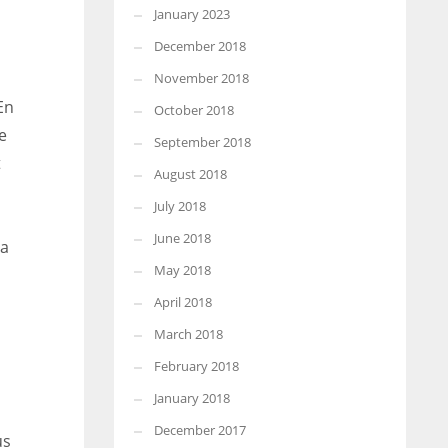
January 2023
December 2018
November 2018
En
October 2018
e
September 2018
t
August 2018
July 2018
June 2018
la
May 2018
April 2018
March 2018
February 2018
IND
NYJ
34
3
January 2018
MIN
December 2017
ATL
us