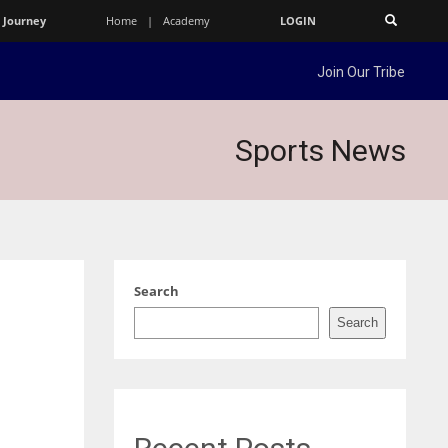
l Journey
Home
Academy
LOGIN
×
Join Our Tribe
Sports News
Search
Search