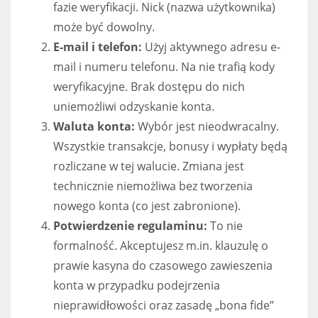
fazie weryfikacji. Nick (nazwa użytkownika)
może być dowolny.
E-mail i telefon:
Użyj aktywnego adresu e-
mail i numeru telefonu. Na nie trafią kody
weryfikacyjne. Brak dostępu do nich
uniemożliwi odzyskanie konta.
Waluta konta:
Wybór jest nieodwracalny.
Wszystkie transakcje, bonusy i wypłaty będą
rozliczane w tej walucie. Zmiana jest
technicznie niemożliwa bez tworzenia
nowego konta (co jest zabronione).
Potwierdzenie regulaminu:
To nie
formalność. Akceptujesz m.in. klauzulę o
prawie kasyna do czasowego zawieszenia
konta w przypadku podejrzenia
nieprawidłowości oraz zasadę „bona fide”