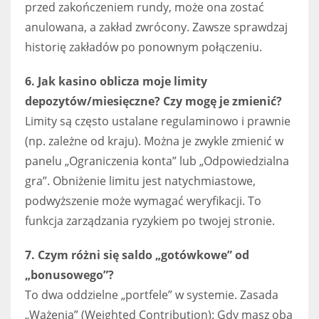
przed zakończeniem rundy, może ona zostać
anulowana, a zakład zwrócony. Zawsze sprawdzaj
historię zakładów po ponownym połączeniu.
6. Jak kasino oblicza moje limity
depozytów/miesięczne? Czy mogę je zmienić?
Limity są często ustalane regulaminowo i prawnie
(np. zależne od kraju). Można je zwykle zmienić w
panelu „Ograniczenia konta” lub „Odpowiedzialna
gra”. Obniżenie limitu jest natychmiastowe,
podwyższenie może wymagać weryfikacji. To
funkcja zarządzania ryzykiem po twojej stronie.
7. Czym różni się saldo „gotówkowe” od
„bonusowego”?
To dwa oddzielne „portfele” w systemie. Zasada
„Ważenia” (Weighted Contribution): Gdy masz oba