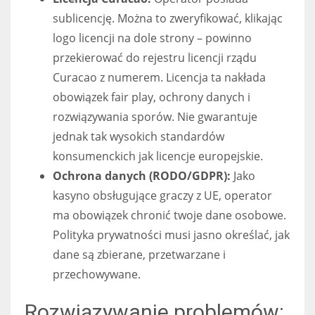
sublicencję. Można to zweryfikować, klikając
logo licencji na dole strony – powinno
przekierować do rejestru licencji rządu
Curacao z numerem. Licencja ta nakłada
obowiązek fair play, ochrony danych i
rozwiązywania sporów. Nie gwarantuje
jednak tak wysokich standardów
konsumenckich jak licencje europejskie.
Ochrona danych (RODO/GDPR):
Jako
kasyno obsługujące graczy z UE, operator
ma obowiązek chronić twoje dane osobowe.
Polityka prywatności musi jasno określać, jak
dane są zbierane, przetwarzane i
przechowywane.
Rozwiązywanie problemów: