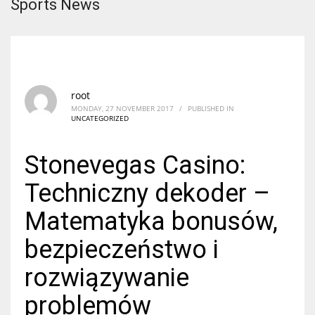
Sports News
root
MONDAY, 27 NOVEMBER 2017
/
PUBLISHED IN
UNCATEGORIZED
Stonevegas Casino:
Techniczny dekoder –
Matematyka bonusów,
bezpieczeństwo i
rozwiązywanie
problemów