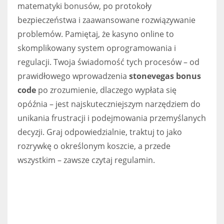
matematyki bonusów, po protokoły
bezpieczeństwa i zaawansowane rozwiązywanie
problemów. Pamiętaj, że kasyno online to
skomplikowany system oprogramowania i
regulacji. Twoja świadomość tych procesów – od
prawidłowego wprowadzenia
stonevegas bonus
code
po zrozumienie, dlaczego wypłata się
opóźnia – jest najskuteczniejszym narzędziem do
unikania frustracji i podejmowania przemyślanych
decyzji. Graj odpowiedzialnie, traktuj to jako
rozrywkę o określonym koszcie, a przede
wszystkim – zawsze czytaj regulamin.