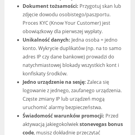
Dokument tożsamości:
Przygotuj skan lub
17
zdjęcie dowodu osobistego/paszportu.
Proces KYC (Know Your Customer) jest
DAL
obowiązkowy dla pierwszej wypłaty.
22
Unikalność danych:
Jedna osoba = jedno
konto. Wykrycie duplikatów (np. na to samo
WSH
adres IP czy dane bankowe) prowadzi do
26
natychmiastowej blokady wszystkich kont i
konfiskaty środków.
Jedno urządzenie na sesję:
Zaleca się
logowanie z jednego, zaufanego urządzenia.
Częste zmiany IP lub urządzeń mogą
uruchomić alarmy bezpieczeństwa.
Świadomość warunków promocji:
Przed
aktywacją jakiegokolwiek
stonevegas bonus
code
, musisz dokładnie przeczytać