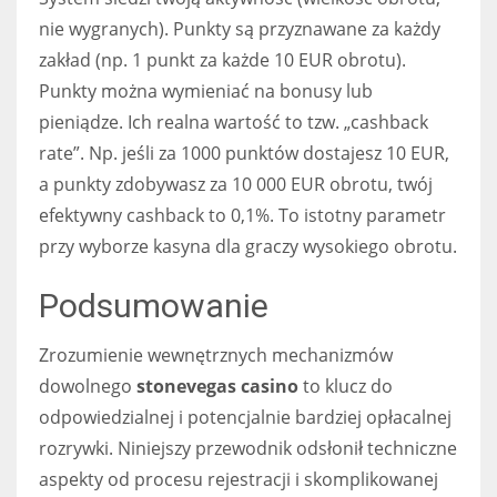
nie wygranych). Punkty są przyznawane za każdy
zakład (np. 1 punkt za każde 10 EUR obrotu).
Punkty można wymieniać na bonusy lub
pieniądze. Ich realna wartość to tzw. „cashback
rate”. Np. jeśli za 1000 punktów dostajesz 10 EUR,
a punkty zdobywasz za 10 000 EUR obrotu, twój
efektywny cashback to 0,1%. To istotny parametr
przy wyborze kasyna dla graczy wysokiego obrotu.
Podsumowanie
Zrozumienie wewnętrznych mechanizmów
dowolnego
stonevegas casino
to klucz do
odpowiedzialnej i potencjalnie bardziej opłacalnej
rozrywki. Niniejszy przewodnik odsłonił techniczne
aspekty od procesu rejestracji i skomplikowanej