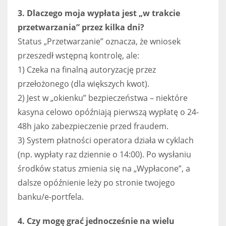
3. Dlaczego moja wypłata jest „w trakcie
przetwarzania” przez kilka dni?
Status „Przetwarzanie” oznacza, że wniosek
przeszedł wstępną kontrolę, ale:
1) Czeka na finalną autoryzację przez
przełożonego (dla większych kwot).
2) Jest w „okienku” bezpieczeństwa – niektóre
kasyna celowo opóźniają pierwszą wypłatę o 24-
48h jako zabezpieczenie przed fraudem.
3) System płatności operatora działa w cyklach
(np. wypłaty raz dziennie o 14:00). Po wysłaniu
środków status zmienia się na „Wypłacone”, a
dalsze opóźnienie leży po stronie twojego
banku/e-portfela.
4. Czy mogę grać jednocześnie na wielu