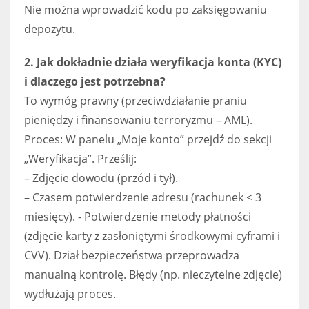
Nie można wprowadzić kodu po zaksięgowaniu
depozytu.
2. Jak dokładnie działa weryfikacja konta (KYC)
i dlaczego jest potrzebna?
To wymóg prawny (przeciwdziałanie praniu
pieniędzy i finansowaniu terroryzmu – AML).
Proces: W panelu „Moje konto” przejdź do sekcji
„Weryfikacja”. Prześlij:
– Zdjęcie dowodu (przód i tył).
– Czasem potwierdzenie adresu (rachunek < 3
miesięcy). - Potwierdzenie metody płatności
(zdjęcie karty z zasłoniętymi środkowymi cyframi i
CVV). Dział bezpieczeństwa przeprowadza
manualną kontrolę. Błędy (np. nieczytelne zdjęcie)
wydłużają proces.