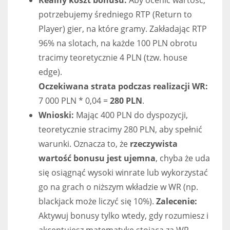
potrzebujemy średniego RTP (Return to
Player) gier, na które gramy. Zakładając RTP
96% na slotach, na każde 100 PLN obrotu
tracimy teoretycznie 4 PLN (tzw. house
edge).
Oczekiwana strata podczas realizacji WR:
7 000 PLN * 0,04 =
280 PLN
.
Wnioski:
Mając 400 PLN do dyspozycji,
teoretycznie stracimy 280 PLN, aby spełnić
warunki. Oznacza to, że
rzeczywista
wartość bonusu jest ujemna
, chyba że uda
się osiągnąć wysoki winrate lub wykorzystać
go na grach o niższym wkładzie w WR (np.
blackjack może liczyć się 10%).
Zalecenie:
Aktywuj bonusy tylko wtedy, gdy rozumiesz i
akceptujesz matematykę stojącą za WR.