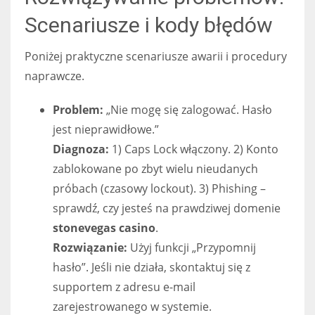
Scenariusze i kody błędów
Poniżej praktyczne scenariusze awarii i procedury
naprawcze.
Problem:
„Nie mogę się zalogować. Hasło
jest nieprawidłowe.”
Diagnoza:
1) Caps Lock włączony. 2) Konto
zablokowane po zbyt wielu nieudanych
próbach (czasowy lockout). 3) Phishing –
sprawdź, czy jesteś na prawdziwej domenie
stonevegas casino
.
Rozwiązanie:
Użyj funkcji „Przypomnij
hasło”. Jeśli nie działa, skontaktuj się z
supportem z adresu e-mail
zarejestrowanego w systemie.