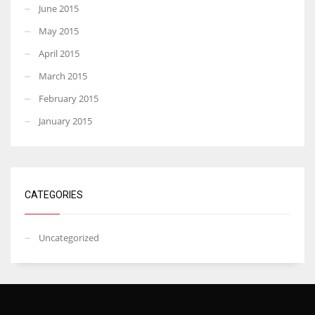
June 2015
May 2015
April 2015
March 2015
February 2015
January 2015
CATEGORIES
Uncategorized