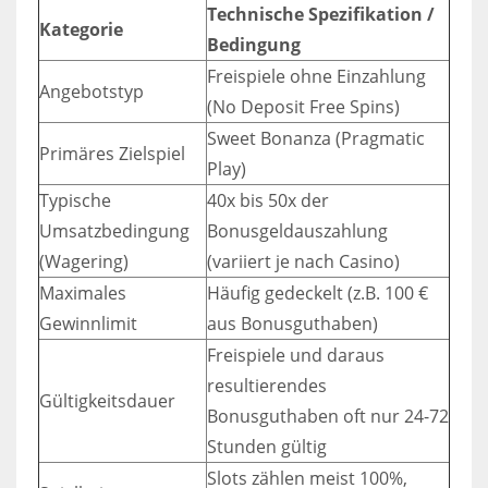
Technische Spezifikation /
Kategorie
Bedingung
Freispiele ohne Einzahlung
Angebotstyp
(No Deposit Free Spins)
Sweet Bonanza (Pragmatic
Primäres Zielspiel
Play)
Typische
40x bis 50x der
Umsatzbedingung
Bonusgeldauszahlung
(Wagering)
(variiert je nach Casino)
Maximales
Häufig gedeckelt (z.B. 100 €
Gewinnlimit
aus Bonusguthaben)
Freispiele und daraus
resultierendes
Gültigkeitsdauer
Bonusguthaben oft nur 24-72
Stunden gültig
Slots zählen meist 100%,