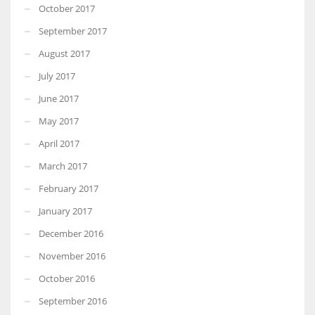
October 2017
September 2017
August 2017
July 2017
June 2017
May 2017
April 2017
March 2017
February 2017
January 2017
December 2016
November 2016
October 2016
September 2016