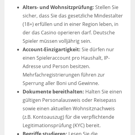
DEN
Alters- und Wohnsitzprüfung:
Stellen Sie
24
sicher, dass Sie das gesetzliche Mindestalter
(18+) erfüllen und in einer Region leben, in
PIT
der das Casino operieren darf. Deutsche
20
Spieler müssen volljährig sein.
Account-Einzigartigkeit:
Sie dürfen nur
NE
einen Spieleraccount pro Haushalt, IP-
16
Adresse und Person besitzen.
Mehrfachregistrierungen führen zur
OAK
Sperrung aller Boni und Gewinne.
19
Dokumente bereithalten:
Halten Sie einen
gültigen Personalausweis oder Reisepass
sowie einen aktuellen Wohnsitznachweis
NYG
(z.B. Kontoauszug) für die verpflichtende
24
Legitimationsprüfung (KYC) bereit.
Begriffe studieren:
Lesen Sie die
MIA