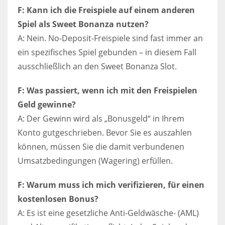
F: Kann ich die Freispiele auf einem anderen
Spiel als Sweet Bonanza nutzen?
A: Nein. No-Deposit-Freispiele sind fast immer an
ein spezifisches Spiel gebunden – in diesem Fall
ausschließlich an den Sweet Bonanza Slot.
F: Was passiert, wenn ich mit den Freispielen
Geld gewinne?
A: Der Gewinn wird als „Bonusgeld“ in Ihrem
Konto gutgeschrieben. Bevor Sie es auszahlen
können, müssen Sie die damit verbundenen
Umsatzbedingungen (Wagering) erfüllen.
F: Warum muss ich mich verifizieren, für einen
kostenlosen Bonus?
A: Es ist eine gesetzliche Anti-Geldwäsche- (AML)