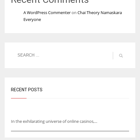
A WordPress Commenter
on
Chai Theory Namaskara
Everyone
RECENT POSTS
Unveiling the Mysteries of Avia Masters in the Exciting
World of Casinos
In the exhilarating universe of online casinos,...