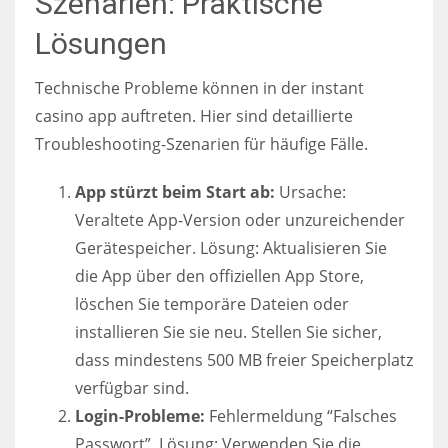
Szenarien: Praktische
Lösungen
Technische Probleme können in der instant
casino app auftreten. Hier sind detaillierte
Troubleshooting-Szenarien für häufige Fälle.
App stürzt beim Start ab:
Ursache:
Veraltete App-Version oder unzureichender
Gerätespeicher. Lösung: Aktualisieren Sie
die App über den offiziellen App Store,
löschen Sie temporäre Dateien oder
installieren Sie sie neu. Stellen Sie sicher,
dass mindestens 500 MB freier Speicherplatz
verfügbar sind.
Login-Probleme:
Fehlermeldung “Falsches
Passwort”. Lösung: Verwenden Sie die