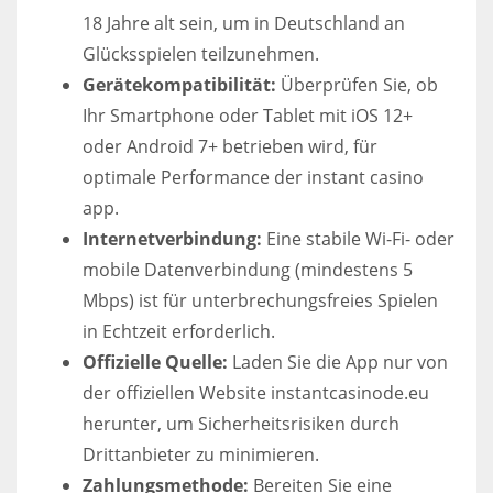
18 Jahre alt sein, um in Deutschland an
17
Glücksspielen teilzunehmen.
Gerätekompatibilität:
Überprüfen Sie, ob
DAL
Ihr Smartphone oder Tablet mit iOS 12+
22
oder Android 7+ betrieben wird, für
optimale Performance der instant casino
WSH
app.
26
Internetverbindung:
Eine stabile Wi-Fi- oder
mobile Datenverbindung (mindestens 5
Mbps) ist für unterbrechungsfreies Spielen
in Echtzeit erforderlich.
Offizielle Quelle:
Laden Sie die App nur von
der offiziellen Website instantcasinode.eu
herunter, um Sicherheitsrisiken durch
Drittanbieter zu minimieren.
Zahlungsmethode:
Bereiten Sie eine