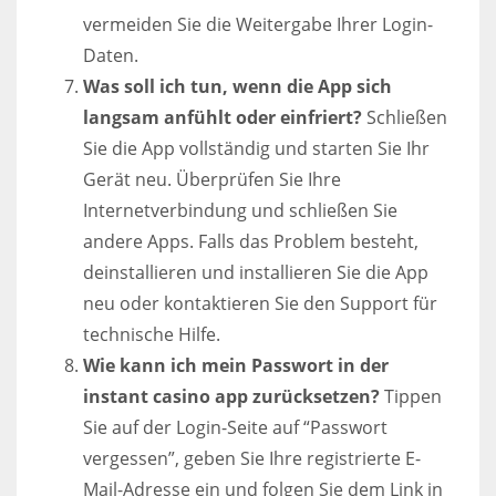
vermeiden Sie die Weitergabe Ihrer Login-
Daten.
Was soll ich tun, wenn die App sich
langsam anfühlt oder einfriert?
Schließen
Sie die App vollständig und starten Sie Ihr
Gerät neu. Überprüfen Sie Ihre
Internetverbindung und schließen Sie
andere Apps. Falls das Problem besteht,
deinstallieren und installieren Sie die App
neu oder kontaktieren Sie den Support für
technische Hilfe.
Wie kann ich mein Passwort in der
instant casino app zurücksetzen?
Tippen
Sie auf der Login-Seite auf “Passwort
vergessen”, geben Sie Ihre registrierte E-
Mail-Adresse ein und folgen Sie dem Link in