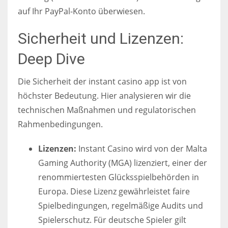
auf Ihr PayPal-Konto überwiesen.
Sicherheit und Lizenzen:
Deep Dive
Die Sicherheit der instant casino app ist von
höchster Bedeutung. Hier analysieren wir die
technischen Maßnahmen und regulatorischen
Rahmenbedingungen.
Lizenzen:
Instant Casino wird von der Malta
Gaming Authority (MGA) lizenziert, einer der
renommiertesten Glücksspielbehörden in
Europa. Diese Lizenz gewährleistet faire
Spielbedingungen, regelmäßige Audits und
Spielerschutz. Für deutsche Spieler gilt