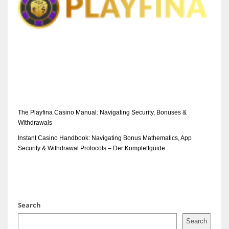
The Playfina Casino Manual: Navigating Security, Bonuses &
Withdrawals
Instant Casino Handbook: Navigating Bonus Mathematics, App
Security & Withdrawal Protocols – Der Komplettguide
Search
Search