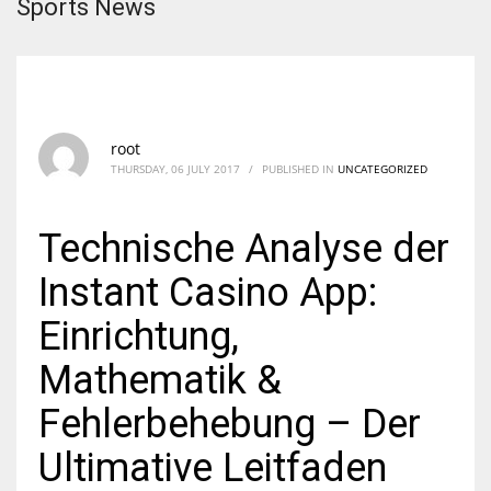
Sports News
root
THURSDAY, 06 JULY 2017
/
PUBLISHED IN
UNCATEGORIZED
Technische Analyse der
Instant Casino App:
Einrichtung,
Mathematik &
Fehlerbehebung – Der
Ultimative Leitfaden