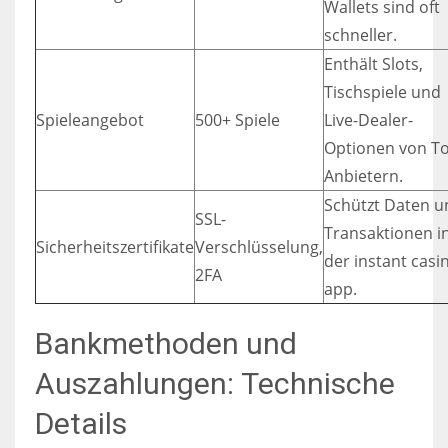
Wallets sind oft
schneller.
Enthält Slots,
Tischspiele und
Spieleangebot
500+ Spiele
Live-Dealer-
Optionen von T
Anbietern.
Schützt Daten u
SSL-
Transaktionen i
Sicherheitszertifikate
Verschlüsselung,
der instant casi
2FA
app.
Bankmethoden und
Auszahlungen: Technische
Details