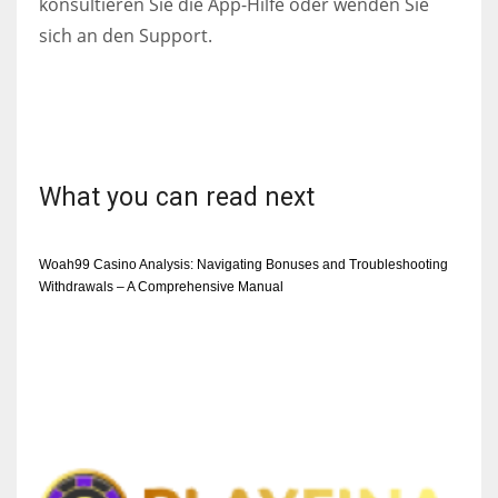
konsultieren Sie die App-Hilfe oder wenden Sie
sich an den Support.
What you can read next
Woah99 Casino Analysis: Navigating Bonuses and Troubleshooting
Withdrawals – A Comprehensive Manual