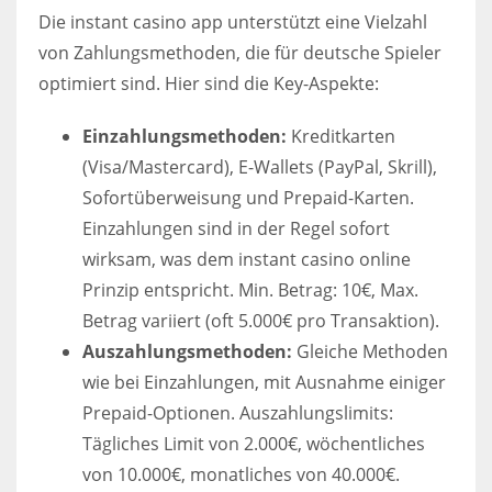
Die instant casino app unterstützt eine Vielzahl
von Zahlungsmethoden, die für deutsche Spieler
optimiert sind. Hier sind die Key-Aspekte:
Einzahlungsmethoden:
Kreditkarten
(Visa/Mastercard), E-Wallets (PayPal, Skrill),
Sofortüberweisung und Prepaid-Karten.
Einzahlungen sind in der Regel sofort
wirksam, was dem instant casino online
Prinzip entspricht. Min. Betrag: 10€, Max.
Betrag variiert (oft 5.000€ pro Transaktion).
Auszahlungsmethoden:
Gleiche Methoden
wie bei Einzahlungen, mit Ausnahme einiger
Prepaid-Optionen. Auszahlungslimits:
Tägliches Limit von 2.000€, wöchentliches
von 10.000€, monatliches von 40.000€.