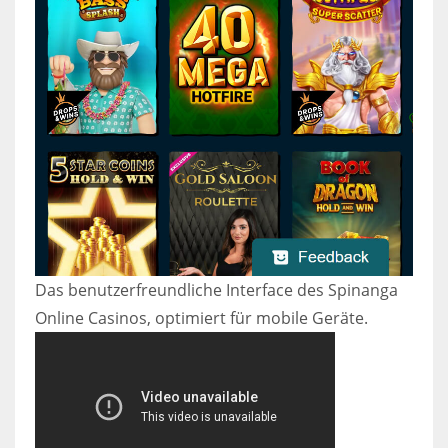
Das benutzerfreundliche Interface des Spinanga
Online Casinos, optimiert für mobile Geräte.