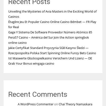
Recent Posts
Unveiling the Mysteries of Avia Masters in the Exciting World of
Casinos
Étagère Jeu Et Populer Casino Online Casino Bdmbet — FR Play
for Real
Gage Y Sistema De Software Proveedor Número Atómico 85
Pera57 Casino – América del Sur Join the Action springbok
online casino
Jakie Certyfikat Standard Przyczynia SG8 Kasyno Śledzi —
Rzeczpospolita Polska Start Spinning Online Funzy Bets Casino
Ist Maswerte Glücksspielkasino Versichern Und Lizenz — DE
Grab Your Bonus wingaga casino
Recent Comments
A WordPress Commenter
on
Chai Theory Namaskara