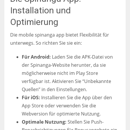
Installation und
Optimierung
Die mobile spinanga app bietet Flexibilität für
unterwegs. So richten Sie sie ein:
Für Android:
Laden Sie die APK-Datei von
der Spinanga-Website herunter, da sie
möglicherweise nicht im Play Store
verfügbar ist. Aktivieren Sie “Unbekannte
Quellen” in den Einstellungen.
Für iOS:
Installieren Sie die App über den
App Store oder verwenden Sie die
Webversion für optimierte Nutzung.
Optimale Nutzung:
Stellen Sie Push-
Benachrichtigungen für Bonusangebote ein