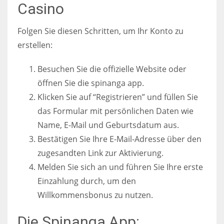
Casino
17
Folgen Sie diesen Schritten, um Ihr Konto zu
erstellen:
DAL
22
Besuchen Sie die offizielle Website oder
öffnen Sie die spinanga app.
WSH
Klicken Sie auf “Registrieren” und füllen Sie
26
das Formular mit persönlichen Daten wie
Name, E-Mail und Geburtsdatum aus.
Bestätigen Sie Ihre E-Mail-Adresse über den
zugesandten Link zur Aktivierung.
Melden Sie sich an und führen Sie Ihre erste
Einzahlung durch, um den
Willkommensbonus zu nutzen.
Die Spinanga App: