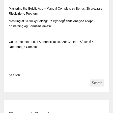
Mastering the Betclic App – Manual Completo su Bonus, Sicurezza e
Risoluzione Problemi
Mestring af Getlucky Betting: En Dybdegående Analyse af App-
opsætning og Bonusmatematik
Guide Technique de l’Authentification Azur Casino : Sécurité &
Dépannage Complet
Search
Search