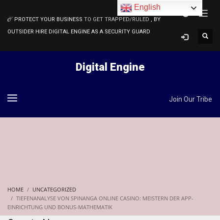
English
×
PROTECT YOUR BUSINESS
TO GET TRAPPED/RULED
, BY
MATCHES
OUTSIDER
HIRE DIGITAL ENGINE AS A SECURITY GUARD
Digital Engine
Join Our Tribe
HOME
UNCATEGORIZED
TIEFENANALYSE VON SPINANGA ONLINE CASINO: MEISTERN DER APP-
EINRICHTUNG UND BONUS-MATHEMATIK