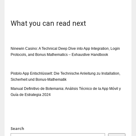
What you can read next
Ninewin Casino: A Technical Deep Dive into App Integration, Login
Protocols, and Bonus Mathematics – Exhaustive Handbook
Pistolo App Entschlüsselt: Die Technische Anleitung zu Installation,
Sicherheit und Bonus-Mathematik
Manual Definitivo de Botemania: Análisis Técnico de la App Móvil y
Guía de Estrategia 2024
Search