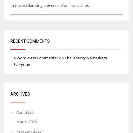
In the exhilarating universe of online casinos,...
RECENT COMMENTS
A WordPress Commenter
on
Chai Theory Namaskara
Everyone
ARCHIVES
April 2026
March 2026
February 2026