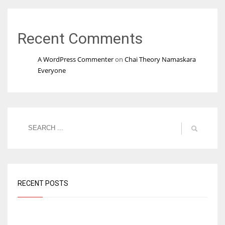
Recent Comments
A WordPress Commenter
on
Chai Theory Namaskara
Everyone
RECENT POSTS
Unveiling the Mysteries of Avia Masters in the Exciting
World of Casinos