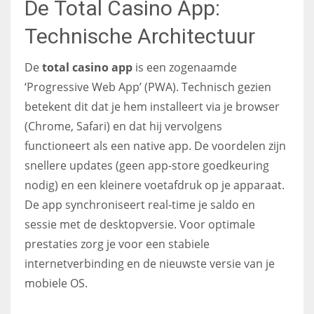
De Total Casino App:
Technische Architectuur
De
total casino app
is een zogenaamde
‘Progressive Web App’ (PWA). Technisch gezien
betekent dit dat je hem installeert via je browser
(Chrome, Safari) en dat hij vervolgens
functioneert als een native app. De voordelen zijn
snellere updates (geen app-store goedkeuring
nodig) en een kleinere voetafdruk op je apparaat.
De app synchroniseert real-time je saldo en
sessie met de desktopversie. Voor optimale
prestaties zorg je voor een stabiele
internetverbinding en de nieuwste versie van je
mobiele OS.