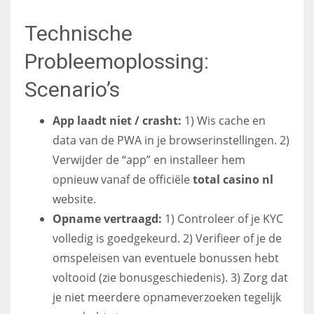
Technische
Probleemoplossing:
Scenario’s
App laadt niet / crasht:
1) Wis cache en
data van de PWA in je browserinstellingen. 2)
Verwijder de “app” en installeer hem
opnieuw vanaf de officiële
total casino nl
website.
Opname vertraagd:
1) Controleer of je KYC
volledig is goedgekeurd. 2) Verifieer of je de
omspeleisen van eventuele bonussen hebt
voltooid (zie bonusgeschiedenis). 3) Zorg dat
je niet meerdere opnameverzoeken tegelijk