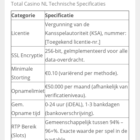
Total Casino NL Technische Specificaties
Categorie
Specificatie
Vergunning van de
Licentie
Kansspelautoriteit (KSA), nummer:
[Toegekend licentie-nr.]
256-bit, geïmplementeerd voor alle
SSL Encryptie
data-overdracht.
Minimale
€0.10 (variërend per methode).
Storting
€50.000 per maand (afhankelijk van
Opnamelimiet
verificatieniveau).
Gem.
0-24 uur (iDEAL), 1-3 bankdagen
Opname tijd
(bankoverschrijving).
Gemeenschappelijk tussen 94% –
RTP Bereik
96+%. Exacte waarde per spel in de
(Slots)
paytable.