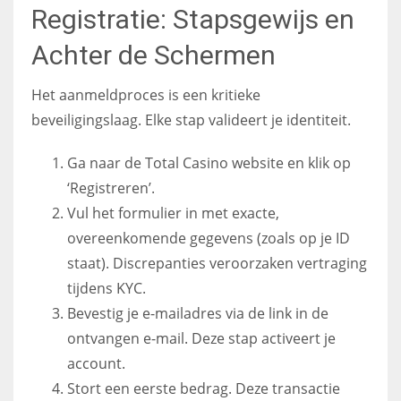
Registratie: Stapsgewijs en
17
Achter de Schermen
DAL
Het aanmeldproces is een kritieke
22
beveiligingslaag. Elke stap valideert je identiteit.
WSH
Ga naar de Total Casino website en klik op
26
‘Registreren’.
Vul het formulier in met exacte,
overeenkomende gegevens (zoals op je ID
staat). Discrepanties veroorzaken vertraging
tijdens KYC.
Bevestig je e-mailadres via de link in de
ontvangen e-mail. Deze stap activeert je
account.
Stort een eerste bedrag. Deze transactie