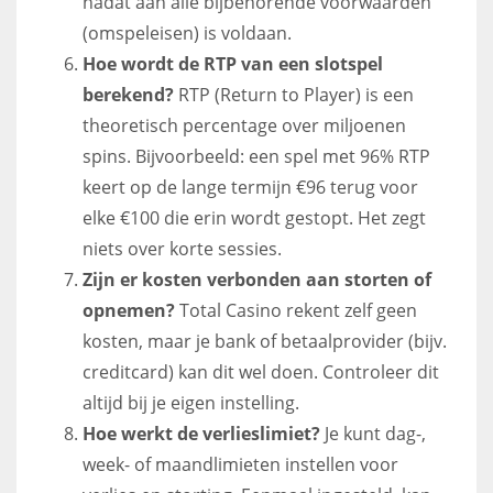
nadat aan alle bijbehorende voorwaarden
(omspeleisen) is voldaan.
Hoe wordt de RTP van een slotspel
berekend?
RTP (Return to Player) is een
theoretisch percentage over miljoenen
spins. Bijvoorbeeld: een spel met 96% RTP
keert op de lange termijn €96 terug voor
elke €100 die erin wordt gestopt. Het zegt
niets over korte sessies.
Zijn er kosten verbonden aan storten of
opnemen?
Total Casino rekent zelf geen
kosten, maar je bank of betaalprovider (bijv.
creditcard) kan dit wel doen. Controleer dit
altijd bij je eigen instelling.
Hoe werkt de verlieslimiet?
Je kunt dag-,
week- of maandlimieten instellen voor