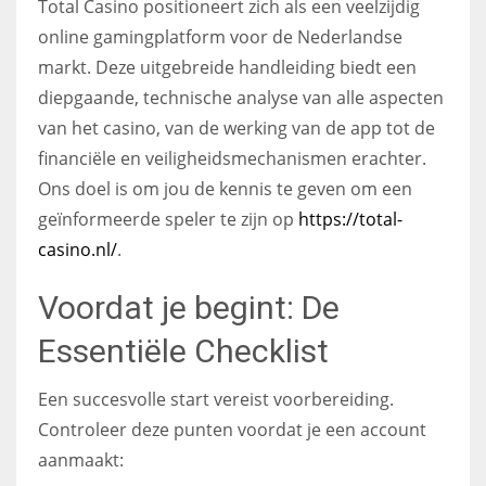
Total Casino positioneert zich als een veelzijdig
online gamingplatform voor de Nederlandse
markt. Deze uitgebreide handleiding biedt een
diepgaande, technische analyse van alle aspecten
NYJ
van het casino, van de werking van de app tot de
3
financiële en veiligheidsmechanismen erachter.
Ons doel is om jou de kennis te geven om een
ATL
geïnformeerde speler te zijn op
https://total-
24
casino.nl/
.
Voordat je begint: De
IND
34
Essentiële Checklist
MIN
Een succesvolle start vereist voorbereiding.
6
Controleer deze punten voordat je een account
aanmaakt: