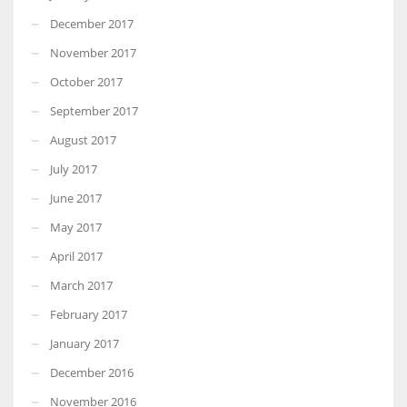
December 2017
November 2017
October 2017
September 2017
August 2017
July 2017
June 2017
May 2017
April 2017
March 2017
February 2017
January 2017
December 2016
November 2016