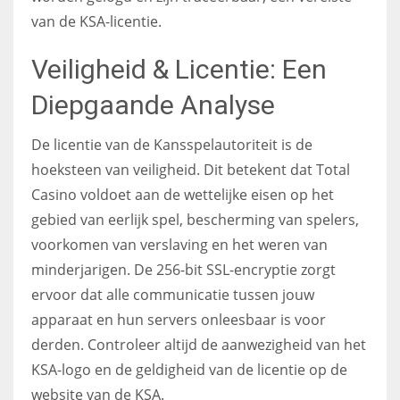
van de KSA-licentie.
Veiligheid & Licentie: Een
Diepgaande Analyse
De licentie van de Kansspelautoriteit is de
hoeksteen van veiligheid. Dit betekent dat Total
Casino voldoet aan de wettelijke eisen op het
gebied van eerlijk spel, bescherming van spelers,
voorkomen van verslaving en het weren van
minderjarigen. De 256-bit SSL-encryptie zorgt
ervoor dat alle communicatie tussen jouw
apparaat en hun servers onleesbaar is voor
derden. Controleer altijd de aanwezigheid van het
KSA-logo en de geldigheid van de licentie op de
website van de KSA.