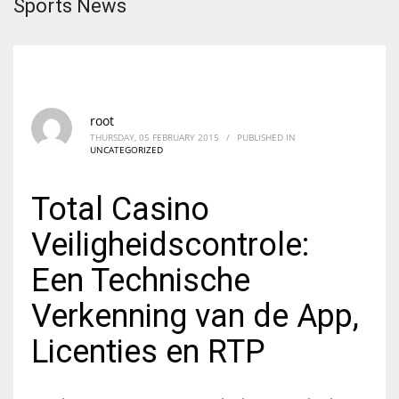
Sports News
root
THURSDAY, 05 FEBRUARY 2015
/
PUBLISHED IN
UNCATEGORIZED
Total Casino
Veiligheidscontrole:
Een Technische
Verkenning van de App,
Licenties en RTP