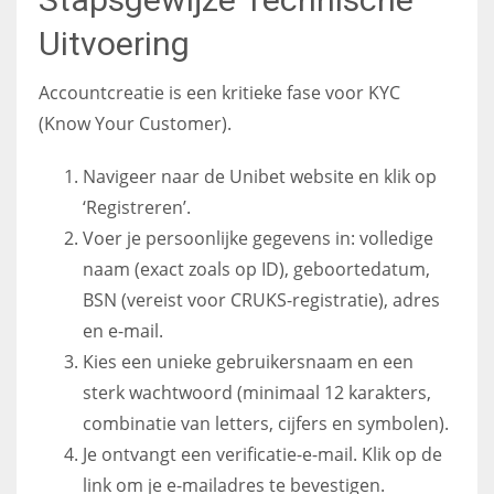
Uitvoering
Accountcreatie is een kritieke fase voor KYC
(Know Your Customer).
Navigeer naar de Unibet website en klik op
‘Registreren’.
Voer je persoonlijke gegevens in: volledige
naam (exact zoals op ID), geboortedatum,
BSN (vereist voor CRUKS-registratie), adres
en e-mail.
Kies een unieke gebruikersnaam en een
sterk wachtwoord (minimaal 12 karakters,
combinatie van letters, cijfers en symbolen).
Je ontvangt een verificatie-e-mail. Klik op de
link om je e-mailadres te bevestigen.