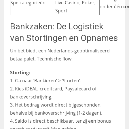
Spelcategorieën
Live Casino, Poker,
onder één
un
Sport
Bankzaken: De Logistiek
van Stortingen en Opnames
Unibet biedt een Nederlands-geoptimaliseerd
betaalpalet. Technische flow:
Storting:
1. Ga naar ‘Bankieren’ > ‘Storten’.
2. Kies iDEAL, creditcard, Paysafecard of
bankoverschrijving.
3. Het bedrag wordt direct bijgeschonden,
behalve bij bankoverschrijving (1-2 dagen).
4. Saldo is direct beschikbaar, tenzij een bonus