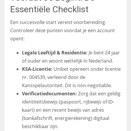
DEN
Essentiële Checklist
24
Een succesvolle start vereist voorbereiding.
PIT
Controleer deze punten voordat je een account
20
opent:
Legale Leeftijd & Residentie:
Je bent 24 jaar
NE
of ouder en woont wettelijk in Nederland.
16
KSA-Licentie:
Unibet opereert onder licentie
nr. 004539, verleend door de
OAK
Kansspelautoriteit. Dit is non-negotiable.
19
Verificatiedocumenten:
Zorg dat een geldig
identiteitsbewijs (paspoort, rijbewijs of ID-
NYG
kaart) en een recent bewijs van adres
24
(bankafschrift, energierekening) digitaal
beschikbaar zijn.
MIA