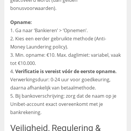
geactiveerd wordt (dan gelden
bonusvoorwaarden).
Opname:
1. Ga naar ‘Bankieren’ > ‘Opnemen’.
2. Kies een eerder gebruikte methode (Anti-
Money Laundering policy).
3. Min. opname: €10. Max. daglimiet: variabel, vaak
tot €10.000.
4.
Verificatie is vereist vóór de eerste opname.
Verwerkingsduur: 0-24 uur voor goedkeuring,
daarna afhankelijk van betaalmethode.
5. Bij bankoverschrijving: zorg dat de naam op je
Unibet-account exact overeenkomt met je
bankrekening.
Veiligheid, Regulering &