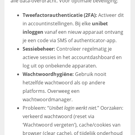
alle data-overdracht. Voor optimale beveiliging:
Tweefactorauthenticatie (2FA):
Activeer dit
in accountinstellingen. Bij elke
unibet
inloggen
vanaf een nieuw apparaat ontvang
je een code via SMS of authenticator-app.
Sessiebeheer:
Controleer regelmatig je
actieve sessies in het accountdashboard en
log uit op onbekende apparaten.
Wachtwoordhygiëne:
Gebruik nooit
hetzelfde wachtwoord als op andere
platforms. Overweeg een
wachtwoordmanager.
Probleem: “
Unibet login werkt niet.
” Oorzaken:
verkeerd wachtwoord (reset via
‘Wachtwoord vergeten’), cache/cookies van
browser (clear cache), of tijdelijk onderhoud