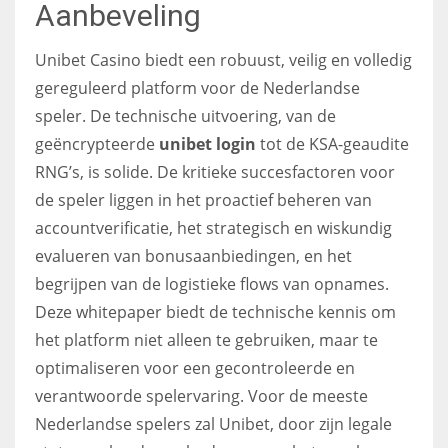
Aanbeveling
Unibet Casino biedt een robuust, veilig en volledig
gereguleerd platform voor de Nederlandse
speler. De technische uitvoering, van de
geëncrypteerde
unibet login
tot de KSA-geaudite
RNG’s, is solide. De kritieke succesfactoren voor
de speler liggen in het proactief beheren van
accountverificatie, het strategisch en wiskundig
evalueren van bonusaanbiedingen, en het
begrijpen van de logistieke flows van opnames.
Deze whitepaper biedt de technische kennis om
het platform niet alleen te gebruiken, maar te
optimaliseren voor een gecontroleerde en
verantwoorde spelervaring. Voor de meeste
Nederlandse spelers zal Unibet, door zijn legale