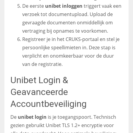
De eerste
unibet inloggen
triggert vaak een
verzoek tot documentupload. Upload de
gevraagde documenten onmiddellijk om
vertraging bij opnames te voorkomen.
Registreer je in het CRUKS-portaal en stel je
persoonlijke speellimieten in. Deze stap is
verplicht en onomkeerbaar voor de duur
van de registratie.
Unibet Login &
Geavanceerde
Accountbeveiliging
De
unibet login
is je toegangspoort. Technisch
gezien gebruikt Unibet TLS 1.2+ encryptie voor