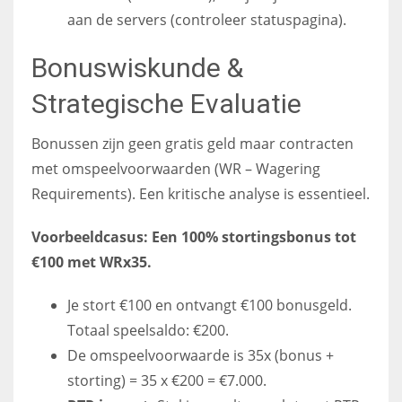
aan de servers (controleer statuspagina).
Bonuswiskunde &
Strategische Evaluatie
Bonussen zijn geen gratis geld maar contracten
met omspeelvoorwaarden (WR – Wagering
Requirements). Een kritische analyse is essentieel.
Voorbeeldcasus: Een 100% stortingsbonus tot
€100 met WRx35.
Je stort €100 en ontvangt €100 bonusgeld.
Totaal speelsaldo: €200.
De omspeelvoorwaarde is 35x (bonus +
storting) = 35 x €200 = €7.000.