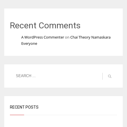
Recent Comments
A WordPress Commenter
on
Chai Theory Namaskara
Everyone
RECENT POSTS
Unveiling the Mysteries of Avia Masters in the Exciting