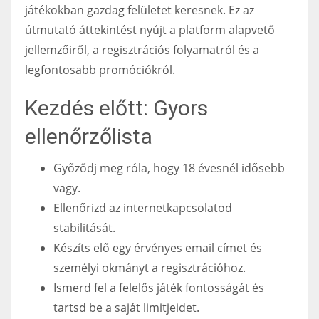
játékokban gazdag felületet keresnek. Ez az
útmutató áttekintést nyújt a platform alapvető
jellemzőiről, a regisztrációs folyamatról és a
legfontosabb promóciókról.
DAL
22
Kezdés előtt: Gyors
ellenőrzőlista
WSH
26
Győződj meg róla, hogy 18 évesnél idősebb
vagy.
DEN
Ellenőrizd az internetkapcsolatod
24
stabilitását.
Készíts elő egy érvényes email címet és
PIT
személyi okmányt a regisztrációhoz.
20
Ismerd fel a felelős játék fontosságát és
tartsd be a saját limitjeidet.