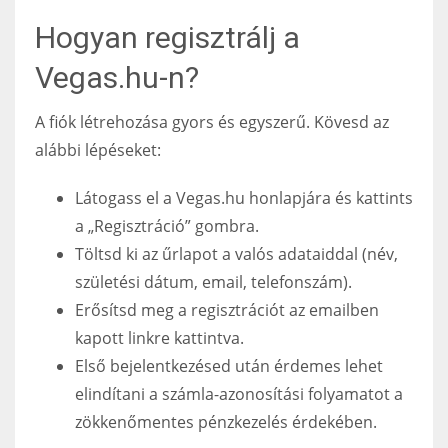
NE
Hogyan regisztrálj a
16
Vegas.hu-n?
OAK
A fiók létrehozása gyors és egyszerű. Kövesd az
19
alábbi lépéseket:
NYG
Látogass el a Vegas.hu honlapjára és kattints
24
a „Regisztráció” gombra.
Töltsd ki az űrlapot a valós adataiddal (név,
MIA
születési dátum, email, telefonszám).
17
Erősítsd meg a regisztrációt az emailben
kapott linkre kattintva.
IND
Első bejelentkezésed után érdemes lehet
34
elindítani a számla-azonosítási folyamatot a
zökkenőmentes pénzkezelés érdekében.
MIN