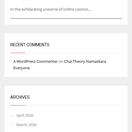
World of Casinos
In the exhilarating universe of online casinos,...
RECENT COMMENTS
A WordPress Commenter
on
Chai Theory Namaskara
Everyone
ARCHIVES
April 2026
March 2026