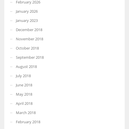
February 2026
January 2026
January 2023
December 2018
November 2018
October 2018
September 2018
August 2018
July 2018
June 2018
May 2018
April 2018
March 2018
February 2018