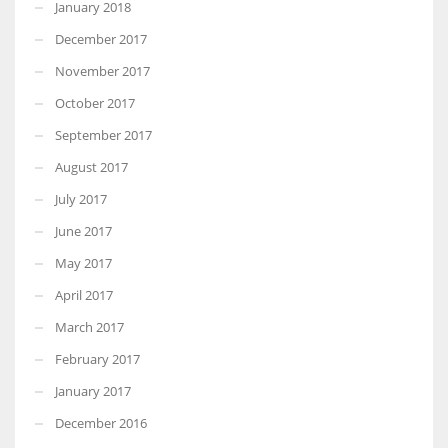
January 2018
December 2017
November 2017
October 2017
September 2017
August 2017
July 2017
June 2017
May 2017
April 2017
March 2017
February 2017
January 2017
December 2016