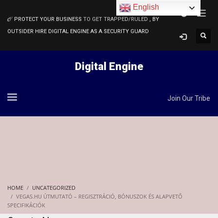
English
×
PROTECT YOUR BUSINESS
TO GET TRAPPED/RULED
, BY
MATCHES
OUTSIDER
HIRE DIGITAL ENGINE AS A SECURITY GUARD
Digital Engine
Join Our Tribe
HOME
UNCATEGORIZED
VEGAS.HU ÚTMUTATÓ – REGISZTRÁCIÓ, BÓNUSZOK ÉS ALAPVETŐ
SPECIFIKÁCIÓK