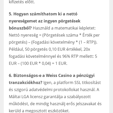
kifizetés előtt.
5. Hogyan számíthatom ki a nettó
nyereségemet az ingyen pörgetések
bónuszból?
Használd a matematikai képletet:
Nettó nyereség = (Pörgetések száma * Érték per
pörgetés) – (Fogadási követelmény * (1 – RTP)).
Például, 50 pörgetés 0,10 EUR értékkel, 20x
fogadási követelménnyel és 96% RTP mellett: 5
EUR – (100 EUR * 0,04) = 1 EUR.
6. Biztonságos-e a Weiss Casino a pénzügyi
tranzakciókhoz?
Igen, a platform SSL titkosítást
és szigorú adatvédelmi protokollokat használ. A
Máltai LGA licensz garantálja a szabályozott
működést, de mindig használj erős jelszavakat és
kerüld a megosztott eszközöket.