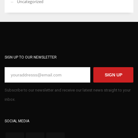
Uncategorized
SIGN UP TO OUR NEWSLETTER
SIGN UP
Subscribe to our newsletter and receive our latest news straight to your
inbox.
SOCIAL MEDIA