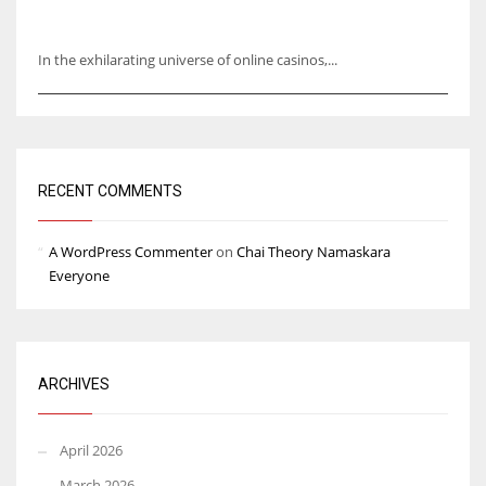
Unveiling the Mysteries of Avia Masters in the Exciting
World of Casinos
In the exhilarating universe of online casinos,...
RECENT COMMENTS
A WordPress Commenter
on
Chai Theory Namaskara
Everyone
ARCHIVES
April 2026
March 2026