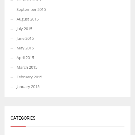
September 2015
August 2015
July 2015
June 2015
May 2015
April 2015
March 2015
February 2015
January 2015
CATEGORIES