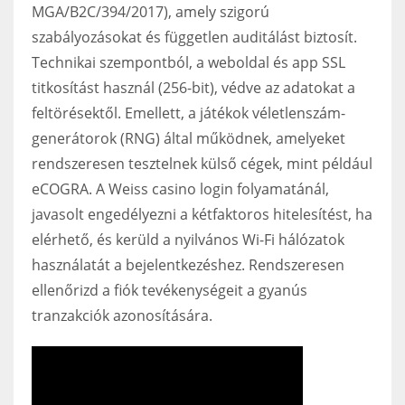
MGA/B2C/394/2017), amely szigorú
szabályozásokat és független auditálást biztosít.
Technikai szempontból, a weboldal és app SSL
titkosítást használ (256-bit), védve az adatokat a
feltörésektől. Emellett, a játékok véletlenszám-
generátorok (RNG) által működnek, amelyeket
rendszeresen tesztelnek külső cégek, mint például
eCOGRA. A Weiss casino login folyamatánál,
javasolt engedélyezni a kétfaktoros hitelesítést, ha
elérhető, és kerüld a nyilvános Wi-Fi hálózatok
használatát a bejelentkezéshez. Rendszeresen
ellenőrizd a fiók tevékenységeit a gyanús
tranzakciók azonosítására.