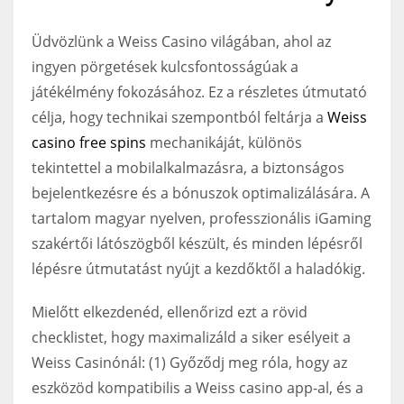
Üdvözlünk a Weiss Casino világában, ahol az
ingyen pörgetések kulcsfontosságúak a
játékélmény fokozásához. Ez a részletes útmutató
NYJ
célja, hogy technikai szempontból feltárja a
Weiss
3
casino free spins
mechanikáját, különös
tekintettel a mobilalkalmazásra, a biztonságos
ATL
bejelentkezésre és a bónuszok optimalizálására. A
24
tartalom magyar nyelven, professzionális iGaming
szakértői látószögből készült, és minden lépésről
IND
lépésre útmutatást nyújt a kezdőktől a haladókig.
34
Mielőtt elkezdenéd, ellenőrizd ezt a rövid
MIN
checklistet, hogy maximalizáld a siker esélyeit a
6
Weiss Casinónál: (1) Győződj meg róla, hogy az
eszközöd kompatibilis a Weiss casino app-al, és a