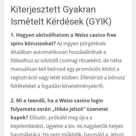
Kiterjesztett Gyakran
Ismételt Kérdések (GYIK)
1. Hogyan aktiválhatom a Weiss casino free
spins bónuszokat?
Az ingyen pörgetések
általában automatikusan hozzáadódnak a
fiókodhoz az üdvözlő csomag részeként, de néha
manuálisan kell beírnod egy promóciós kódot a
regisztráció vagy letét közben. Ellenőrizd a bónusz
feltételeket a fogadási követelményekről.
2. Mi a teendő, ha a Weiss casino login
folyamata során „Hibás jelszó” üzenetet
kapok?
Először, próbáld meg újra a
bejelentkezést, ügyelve a kis- és nagybetűk helyes
használatára. Ha nem működik, használd a „Jelszó