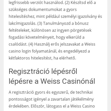
legfrissebb verziót használod. (2) Készítsd elő a
DEN
szükséges dokumentumokat a gyors
24
hitelesítéshez, mint például személyi igazolvány és
PIT
lakcímigazolás. (3) Tanulmányozd a bónusz
feltételeket, különösen az ingyen pörgetések
20
fogadási követelményeit, hogy elkerüld a
csalódást. (4) Használj erős jelszavakat a Weiss
NE
casino login folyamatánál, és engedélyezd a
16
kétfaktoros hitelesítést, ha elérhető.
OAK
Regisztráció lépésről
19
lépésre a Weiss Casinónál
NYG
A regisztráció gyors és egyszerű, de technikai
24
pontosságot igényel a zavartalan játékélmény
érdekében. Először, látogass el a Weiss Casino
MIA