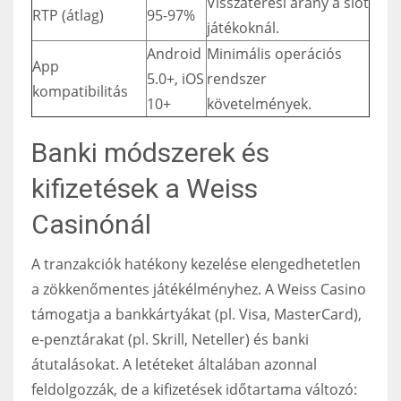
Visszatérési arány a slot
RTP (átlag)
95-97%
játékoknál.
Android
Minimális operációs
App
5.0+, iOS
rendszer
kompatibilitás
10+
követelmények.
Banki módszerek és
kifizetések a Weiss
Casinónál
A tranzakciók hatékony kezelése elengedhetetlen
a zökkenőmentes játékélményhez. A Weiss Casino
támogatja a bankkártyákat (pl. Visa, MasterCard),
e-penztárakat (pl. Skrill, Neteller) és banki
átutalásokat. A letéteket általában azonnal
feldolgozzák, de a kifizetések időtartama változó: