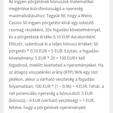
Az ingyen pörgetések bónuszok matematikai
megértése kulcsfontosságú a nyereség
maximalizálásához. Tegyük fel, hogy a Weiss
Casino 50 ingyen pörgetést kínál egy üdvözlő
csomag részeként, 20x fogadási követelménnyel,
és a pörgetések értéke 0,10 EUR darabonként.
Először, számítsuk ki a teljes bónusz értéket: 50
pörgetés * 0,10 EUR = 5 EUR. Ezután, a fogadási
követelmény: 5 EUR * 20 = 100 EUR-t kell
fogadnod, mielőtt kiveheted a nyereményeket. Ha
az átlagos visszatérési arány (RTP) 96% egy slot
játékon, akkor a várható veszteség a fogadási
folyamatban: 100 EUR * (1 – 0,96) = 4 EUR. Tehát, a
net potenciális nyereség a bónuszból: 5 EUR
(bónusz) – 4 EUR (várható veszteség) = 1 EUR,
feltéve, hogy a pörgetések nyereményeit