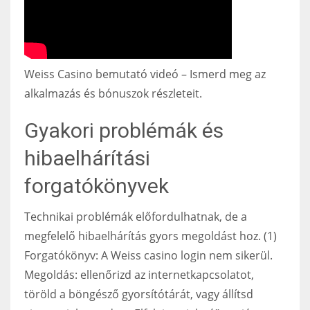
Weiss Casino bemutató videó – Ismerd meg az
alkalmazás és bónuszok részleteit.
Gyakori problémák és
hibaelhárítási
forgatókönyvek
Technikai problémák előfordulhatnak, de a
megfelelő hibaelhárítás gyors megoldást hoz. (1)
Forgatókönyv: A Weiss casino login nem sikerül.
Megoldás: ellenőrizd az internetkapcsolatot,
töröld a böngésző gyorsítótárát, vagy állítsd