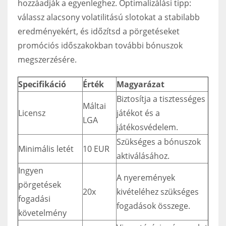
hozzáadják a egyenleghez. Optimalizálási tipp:
válassz alacsony volatilitású slotokat a stabilabb
eredményekért, és időzítsd a pörgetéseket
promóciós időszakokban további bónuszok
megszerzésére.
Specifikáció
Érték
Magyarázat
Biztosítja a tisztességes
Máltai
Licensz
játékot és a
LGA
játékosvédelem.
Szükséges a bónuszok
Minimális letét
10 EUR
aktiválásához.
Ingyen
A nyeremények
pörgetések
20x
kivételéhez szükséges
fogadási
fogadások összege.
követelmény