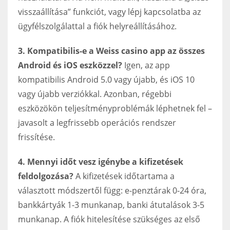
visszaállítása” funkciót, vagy lépj kapcsolatba az
ügyfélszolgálattal a fiók helyreállításához.
3. Kompatibilis-e a Weiss casino app az összes
Android és iOS eszközzel?
Igen, az app
kompatibilis Android 5.0 vagy újabb, és iOS 10
vagy újabb verziókkal. Azonban, régebbi
eszközökön teljesítményproblémák léphetnek fel –
javasolt a legfrissebb operációs rendszer
frissítése.
4. Mennyi időt vesz igénybe a kifizetések
feldolgozása?
A kifizetések időtartama a
választott módszertől függ: e-penztárak 0-24 óra,
bankkártyák 1-3 munkanap, banki átutalások 3-5
munkanap. A fiók hitelesítése szükséges az első