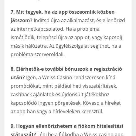
7. Mit tegyek, ha az app összeomlik közben
játszom?
Indítsd újra az alkalmazást, és ellenőrizd
az internetkapcsolatod. Ha a probléma
ismétlődik, telepítsd újra az app-ot, vagy kapcsolj
másik hálózatra. Az ügyfélszolgálat segíthet, ha a
probléma szerveroldali.
8. Elérhetők-e további bónuszok a regisztráció
után?
Igen, a Weiss Casino rendszeresen kínál
promóciókat, mint például heti visszatérítések,
cashback ajánlatok és újdonsült játékokhoz
kapcsolódó ingyen pörgetések. Kövesd a híreket
az app-ban vagy a hírleveleken keresztül.
9. Hogyan ellenőrizhetem a fiókom hitelesítési
státuszát?
Lépj be a fiókodba a Weiss casino app-