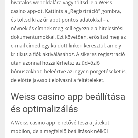
hivatalos weboldalára vagy töltsd le a Weiss
17
casino app-ot. Kattints a „Regisztráció” gombra,
és töltsd ki az űrlapot pontos adatokkal – a
DAL
névnek és címnek meg kell egyeznie a hitelesítési
dokumentumokkal. Ezt követően, erősítsd meg az
22
e-mail címed egy küldött linken keresztül, amely
WSH
kritikus a fiók aktiválásához. A sikeres regisztráció
26
után azonnal hozzáférhetsz az üdvözlő
bónuszokhoz, beleértve az ingyen pörgetéseket is,
de előtte javasolt elolvasni a feltételeket.
Weiss casino app beállítása
és optimalizálás
A Weiss casino app lehetővé teszi a játékot
mobilon, de a megfelelő beállítások nélkül