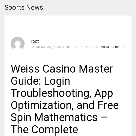
Sports News
root
SATURDAY, 24 JANUARY 2015
/
PUBLISHED IN
UNCATEGORIZED
Weiss Casino Master
Guide: Login
Troubleshooting, App
Optimization, and Free
Spin Mathematics –
The Complete