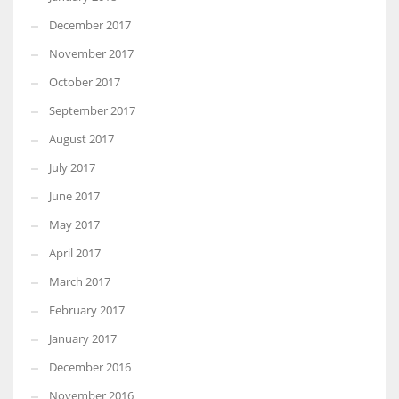
December 2017
November 2017
October 2017
September 2017
August 2017
July 2017
June 2017
May 2017
April 2017
March 2017
February 2017
January 2017
December 2016
November 2016