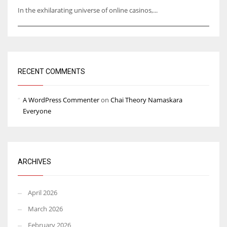
In the exhilarating universe of online casinos,...
RECENT COMMENTS
A WordPress Commenter
on
Chai Theory Namaskara
Everyone
ARCHIVES
April 2026
March 2026
February 2026