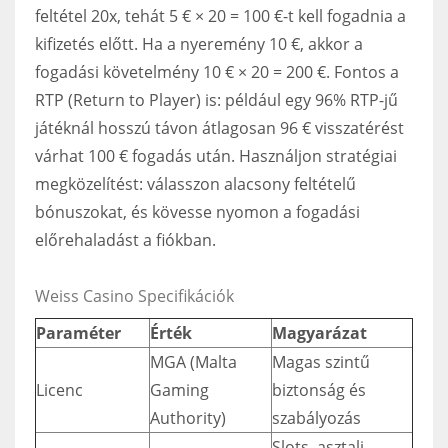
feltétel 20x, tehát 5 € × 20 = 100 €-t kell fogadnia a
kifizetés előtt. Ha a nyeremény 10 €, akkor a
fogadási követelmény 10 € × 20 = 200 €. Fontos a
RTP (Return to Player) is: például egy 96% RTP-jű
játéknál hosszú távon átlagosan 96 € visszatérést
várhat 100 € fogadás után. Használjon stratégiai
megközelítést: válasszon alacsony feltételű
bónuszokat, és kövesse nyomon a fogadási
előrehaladást a fiókban.
Weiss Casino Specifikációk
Paraméter
Érték
Magyarázat
MGA (Malta
Magas szintű
Licenc
Gaming
biztonság és
Authority)
szabályozás
Slots, asztali