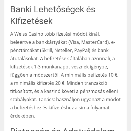
Banki Lehetőségek és
Kifizetések
A Weiss Casino több fizetési módot kínál,
beleértve a bankkártyákat (Visa, MasterCard), e-
pénztárcákat (Skrill, Neteller, PayPal) és banki
átutalásokat. A befizetések általában azonnali, a
kifizetések 1-3 munkanapot vesznek igénybe,
függően a módszertől. A minimális befizetés 10 €,
a minimális kifizetés 20 €. Minden tranzakció
titkosított, és a kaszinó követi a pénzmosás elleni
szabályokat. Tanács: használjon ugyanazt a módot
a befizetéshez és kifizetéshez a sima folyamat
érdekében.