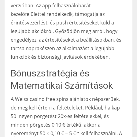
verzióban. Az app felhasználóbarát
kezelőfelülettel rendelkezik, támogatja az
érintésvezérlést, és push értesítéseket küld a
legújabb akciókról. Győződjön meg arról, hogy
engedélyezi az értesítéseket a beállításokban, és
tartsa naprakészen az alkalmazást a legújabb
funkciók és biztonsági javítások érdekében.
Bónuszstratégia és
Matematikai Számítások
A Weiss casino free spins ajánlatok népszerűek,
de meg kell érteni a feltételeket. Például, ha kap
50 ingyen pörgetést 20x-es feltételekkel, és
minden pörgetés 0,10 € értékű, akkor a
nyereményt 50 × 0,10 € = 5 €-t kell felhasználni. A