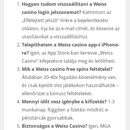
Hogyan tudom visszaállítani a Weiss
casino login jelszavamat?
Kattintson az
„Elfelejtett jelszó” linkre a bejelentkezési
oldalon, írja be az e-mail címét, és kövesse az
utasításokat a visszaállításhoz.
Telepíthetem a Weiss casino app-t iPhone-
ra?
Igen, az App Store-ban keresve „Weiss
Casino” kifejezésre találja meg és letöltheti.
Mik a Weiss casino free spins feltételei?
Általában 20-40x fogadási követelmény van,
és csak kijelölt slot játékokon használhatók –
ellenőrizze a bónusz feltételeket.
Mennyi időt vesz igénybe a kifizetés?
1-3
munkanap, függően a fizetési módtól; e-
pénztárcák gyorsabbak.
Biztonságos a Weiss Casino?
Igen, MGA