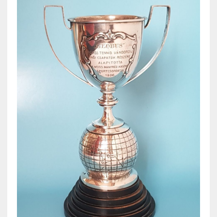
DEN
24
PIT
20
NE
16
OAK
19
NYG
24
MIA