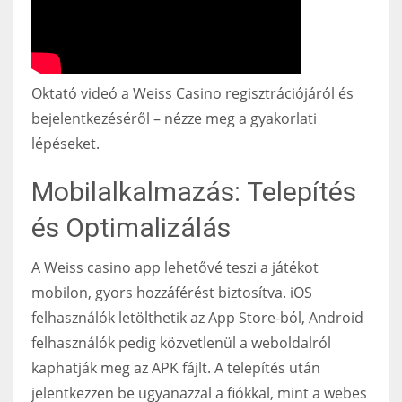
Oktató videó a Weiss Casino regisztrációjáról és
bejelentkezéséről – nézze meg a gyakorlati
lépéseket.
Mobilalkalmazás: Telepítés
és Optimalizálás
A Weiss casino app lehetővé teszi a játékot
mobilon, gyors hozzáférést biztosítva. iOS
felhasználók letölthetik az App Store-ból, Android
felhasználók pedig közvetlenül a weboldalról
kaphatják meg az APK fájlt. A telepítés után
jelentkezzen be ugyanazzal a fiókkal, mint a webes