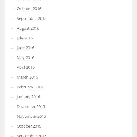
October 2016
September 2016
August 2016
July 2016
June 2016
May 2016
April 2016
March 2016
February 2016
January 2016
December 2015
November 2015
October 2015
September 2015