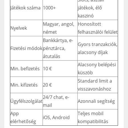
Játékok száma
1000+
játékok, élő
kaszinó
Magyar, angol,
Honosított
Nyelvek
német
felhasználói felület
Bankkártya, e-
Gyors tranzakciók,
Fizetési módok
pénztárca,
alacsony díjak
átutalás
Alacsony belépési
Min. befizetés
10 €
küszöb
Standard limit a
Min. kifizetés
20 €
visszavonáshoz
24/7 chat, e-
Ügyfélszolgálat
Azonnali segítség
mail
App
Teljes mobil
iOS, Android
elérhetőség
kompatibilitás