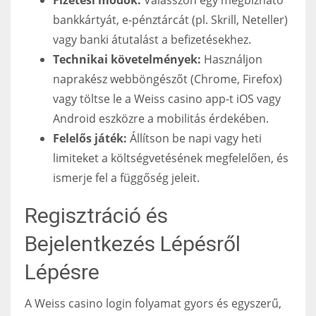
Fizetési módok:
Válasszon egy megbízható
bankkártyát, e-pénztárcát (pl. Skrill, Neteller)
vagy banki átutalást a befizetésekhez.
Technikai követelmények:
Használjon
naprakész webböngészőt (Chrome, Firefox)
vagy töltse le a Weiss casino app-t iOS vagy
Android eszközre a mobilitás érdekében.
Felelős játék:
Állítson be napi vagy heti
limiteket a költségvetésének megfelelően, és
ismerje fel a függőség jeleit.
Regisztráció és
Bejelentkezés Lépésről
Lépésre
A Weiss casino login folyamat gyors és egyszerű,