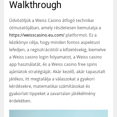
Walkthrough
Üdvözöljük a Weiss Casino átfogó technikai
útmutatójában, amely részletesen bemutatja a
NYJ
https://weisscasino.eu.com/
platformot. Ez a
3
kézikönyv célja, hogy minden fontos aspektust
ATL
lefedjen, a regisztrációtól a kifizetésekig, kiemelve
a Weiss casino login folyamatot, a Weiss casino
24
app használatát, és a Weiss casino free spins
ajánlatok stratégiáját. Akár kezdő, akár tapasztalt
IND
játékos, itt megtalálja a válaszokat a gyakori
34
kérdésekre, matematikai számításokat és
gyakorlati tippeket a zavartalan játékélmény
MIN
érdekében.
6