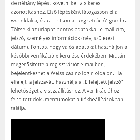
de néhány lépést követni kell a sikeres
azonosításhoz. Első lépésként látogasson el a
weboldalra, és kattintson a „Regisztráció” gombra.
Töltse ki az űrlapot pontos adatokkal: e-mail cím,
jelszó, személyes információk (név, születési
dátum). Fontos, hogy valós adatokat használjon a
későbbi verifikáció elkerülése érdekében. Miután
megerősítette a regisztrációt e-mailben,
bejelentkezhet a Weiss casino login oldalon. Ha
elfelejti a jelszavát, használja a „Elfelejtett jelszó”
lehetőséget a visszaállításhoz. A verifikációhoz
feltöltött dokumentumokat a fiókbeállításokban
találja.