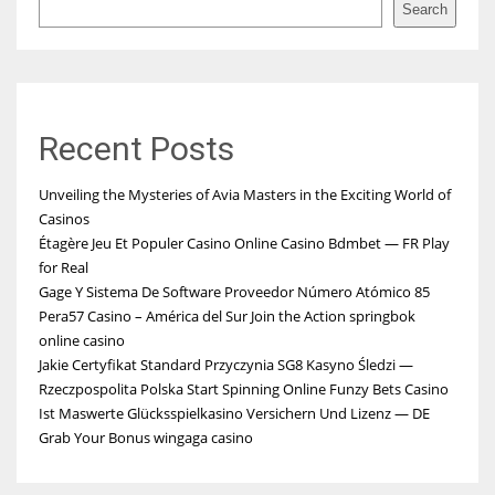
Search
Recent Posts
Unveiling the Mysteries of Avia Masters in the Exciting World of
Casinos
Étagère Jeu Et Populer Casino Online Casino Bdmbet — FR Play
for Real
Gage Y Sistema De Software Proveedor Número Atómico 85
Pera57 Casino – América del Sur Join the Action springbok
online casino
Jakie Certyfikat Standard Przyczynia SG8 Kasyno Śledzi —
Rzeczpospolita Polska Start Spinning Online Funzy Bets Casino
Ist Maswerte Glücksspielkasino Versichern Und Lizenz — DE
Grab Your Bonus wingaga casino